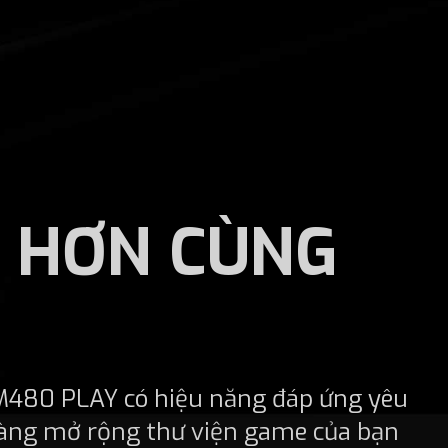
Ã HƠN CÙNG
480 PLAY có hiệu năng đáp ứng yêu
sàng mở rộng thư viện game của bạn