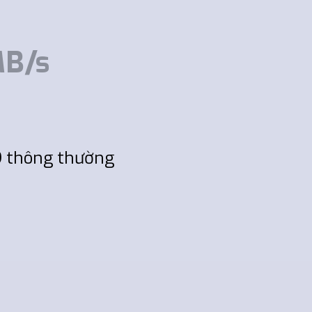
MB/s
D thông thường