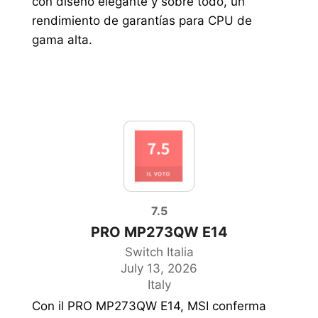
con diseño elegante y sobre todo, un
rendimiento de garantías para CPU de
gama alta.
7.5
PRO MP273QW E14
Switch Italia
July 13, 2026
Italy
Con il PRO MP273QW E14, MSI conferma