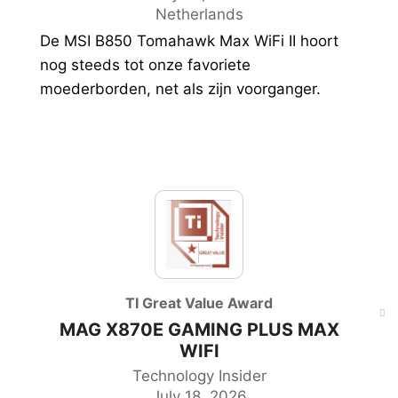
Netherlands
De MSI B850 Tomahawk Max WiFi II hoort
nog steeds tot onze favoriete
moederborden, net als zijn voorganger.
TI Great Value Award
MAG X870E GAMING PLUS MAX
WIFI
Technology Insider
July 18, 2026