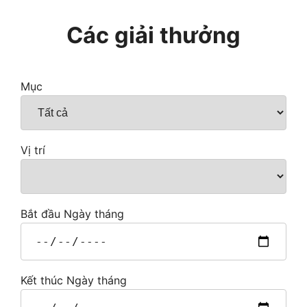
Các giải thưởng
Mục
Vị trí
Bắt đầu Ngày tháng
Kết thúc Ngày tháng