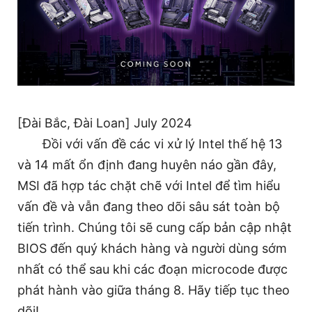
[Đài Bắc, Đài Loan] July 2024
Đồi với vấn đề các vi xử lý Intel thế hệ 13
và 14 mất ổn định đang huyên náo gần đây,
MSI đã hợp tác chặt chẽ với Intel để tìm hiểu
vấn đề và vẫn đang theo dõi sâu sát toàn bộ
tiến trình. Chúng tôi sẽ cung cấp bản cập nhật
BIOS đến quý khách hàng và người dùng sớm
nhất có thể sau khi các đoạn microcode được
phát hành vào giữa tháng 8. Hãy tiếp tục theo
dõi!