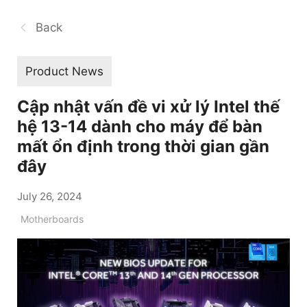
Back
Product News
Cập nhật vấn đề vi xử lý Intel thế
hệ 13-14 dành cho máy để bàn
mất ổn định trong thời gian gần
đây
July 26, 2024
Motherboards