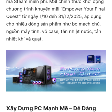
mã Steam miễn phí. MSI chính thức khởi động
chương trình khuyến mãi “Empower Your Final
Quest” từ ngày 1/10 đến 31/12/2025, áp dụng
cho nhiều dòng sản phẩm như bo mạch chủ,
nguồn máy tính, vỏ case, tản nhiệt nước, tản
nhiệt khí và quạt.
Xây Dựng PC Mạnh Mẽ – Dễ Dàng