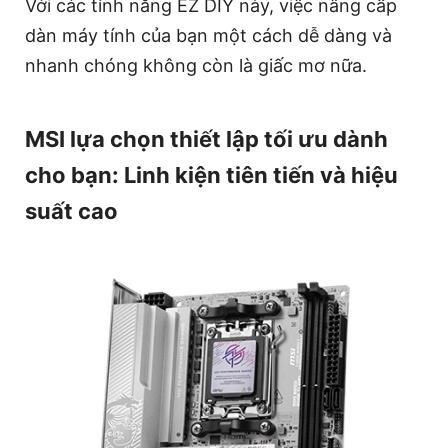
Với các tính năng EZ DIY này, việc nâng cấp
dàn máy tính của bạn một cách dễ dàng và
nhanh chóng không còn là giấc mơ nữa.
MSI lựa chọn thiết lập tối ưu dành
cho bạn: Linh kiện tiên tiến và hiệu
suất cao