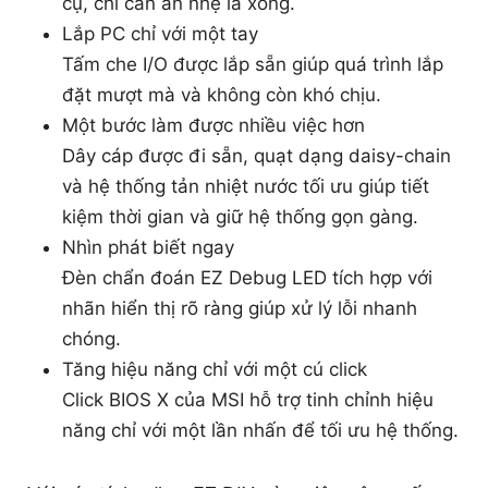
cụ, chỉ cần ấn nhẹ là xong.
Lắp PC chỉ với một tay
Tấm che I/O được lắp sẵn giúp quá trình lắp
đặt mượt mà và không còn khó chịu.
Một bước làm được nhiều việc hơn
Dây cáp được đi sẵn, quạt dạng daisy-chain
và hệ thống tản nhiệt nước tối ưu giúp tiết
kiệm thời gian và giữ hệ thống gọn gàng.
Nhìn phát biết ngay
Đèn chẩn đoán EZ Debug LED tích hợp với
nhãn hiển thị rõ ràng giúp xử lý lỗi nhanh
chóng.
Tăng hiệu năng chỉ với một cú click
Click BIOS X của MSI hỗ trợ tinh chỉnh hiệu
năng chỉ với một lần nhấn để tối ưu hệ thống.