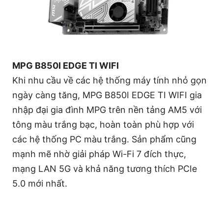
MPG B850I EDGE TI WIFI
Khi nhu cầu về các hệ thống máy tính nhỏ gọn
ngày càng tăng, MPG B850I EDGE TI WIFI gia
nhập đại gia đình MPG trên nền tảng AM5 với
tông màu trắng bạc, hoàn toàn phù hợp với
các hệ thống PC màu trắng. Sản phẩm cũng
mạnh mẽ nhờ giải pháp Wi-Fi 7 đích thực,
mạng LAN 5G và khả năng tương thích PCIe
5.0 mới nhất.