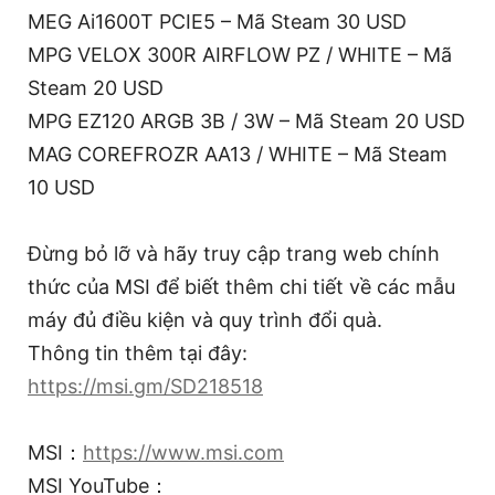
MEG Ai1600T PCIE5 – Mã Steam 30 USD
MPG VELOX 300R AIRFLOW PZ / WHITE – Mã
Steam 20 USD
MPG EZ120 ARGB 3B / 3W – Mã Steam 20 USD
MAG COREFROZR AA13 / WHITE – Mã Steam
10 USD
Đừng bỏ lỡ và hãy truy cập trang web chính
thức của MSI để biết thêm chi tiết về các mẫu
máy đủ điều kiện và quy trình đổi quà.
Thông tin thêm tại đây:
https://msi.gm/SD218518
MSI：
https://www.msi.com
MSI YouTube：