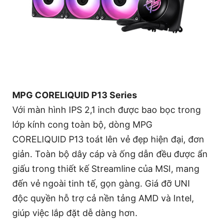
MPG CORELIQUID P13 Series
Với màn hình IPS 2,1 inch được bao bọc trong
lớp kính cong toàn bộ, dòng MPG
CORELIQUID P13 toát lên vẻ đẹp hiện đại, đơn
giản. Toàn bộ dây cáp và ống dẫn đều được ẩn
giấu trong thiết kế Streamline của MSI, mang
đến vẻ ngoài tinh tế, gọn gàng. Giá đỡ UNI
độc quyền hỗ trợ cả nền tảng AMD và Intel,
giúp việc lắp đặt dễ dàng hơn.