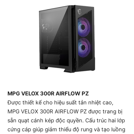
MPG VELOX 300R AIRFLOW PZ
Được thiết kế cho hiệu suất tản nhiệt cao,
MPG VELOX 300R AIRFLOW PZ được trang bị
sẵn quạt cánh kép độc quyền. Cấu trúc hai lớp
cứng cáp giúp giảm thiểu độ rung và tạo luồng