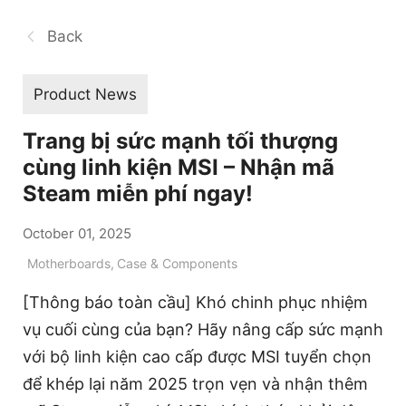
Back
Product News
Trang bị sức mạnh tối thượng
cùng linh kiện MSI – Nhận mã
Steam miễn phí ngay!
October 01, 2025
Motherboards
,
Case & Components
[Thông báo toàn cầu] Khó chinh phục nhiệm
vụ cuối cùng của bạn? Hãy nâng cấp sức mạnh
với bộ linh kiện cao cấp được MSI tuyển chọn
để khép lại năm 2025 trọn vẹn và nhận thêm