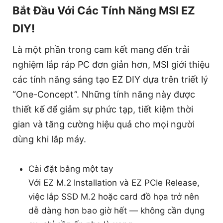
Bắt Đầu Với Các Tính Năng MSI EZ
DIY!
Là một phần trong cam kết mang đến trải
nghiệm lắp ráp PC đơn giản hơn, MSI giới thiệu
các tính năng sáng tạo EZ DIY dựa trên triết lý
“One-Concept”. Những tính năng này được
thiết kế để giảm sự phức tạp, tiết kiệm thời
gian và tăng cường hiệu quả cho mọi người
dùng khi lắp máy.
Cài đặt bằng một tay
Với EZ M.2 Installation và EZ PCIe Release,
việc lắp SSD M.2 hoặc card đồ họa trở nên
dễ dàng hơn bao giờ hết — không cần dụng