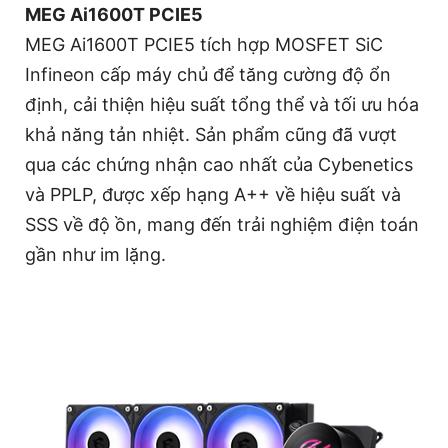
MEG Ai1600T PCIE5
MEG Ai1600T PCIE5 tích hợp MOSFET SiC
Infineon cấp máy chủ để tăng cường độ ổn
định, cải thiện hiệu suất tổng thể và tối ưu hóa
khả năng tản nhiệt. Sản phẩm cũng đã vượt
qua các chứng nhận cao nhất của Cybenetics
và PPLP, được xếp hạng A++ về hiệu suất và
SSS về độ ồn, mang đến trải nghiệm điện toán
gần như im lặng.