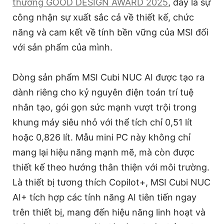
thưởng GOOD DESIGN AWARD 2025
, đây là sự
công nhận sự xuất sắc cả về thiết kế, chức
năng và cam kết về tính bền vững của MSI đối
với sản phẩm của mình.
Dòng sản phẩm MSI Cubi NUC AI được tạo ra
dành riêng cho kỷ nguyên điện toán trí tuệ
nhân tạo, gói gọn sức mạnh vượt trội trong
khung máy siêu nhỏ với thể tích chỉ 0,51 lít
hoặc 0,826 lít. Mẫu mini PC này không chỉ
mang lại hiệu năng mạnh mẽ, mà còn được
thiết kế theo hướng thân thiện với môi trường.
Là thiết bị tương thích Copilot+, MSI Cubi NUC
AI+ tích hợp các tính năng AI tiên tiến ngay
trên thiết bị, mang đến hiệu năng linh hoạt và