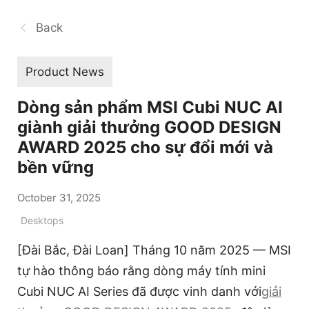
Back
Product News
Dòng sản phẩm MSI Cubi NUC AI
giành giải thưởng GOOD DESIGN
AWARD 2025 cho sự đổi mới và
bền vững
October 31, 2025
Desktops
[Đài Bắc, Đài Loan] Tháng 10 năm 2025 — MSI
tự hào thông báo rằng dòng máy tính mini
Cubi NUC AI Series đã được vinh danh với
giải