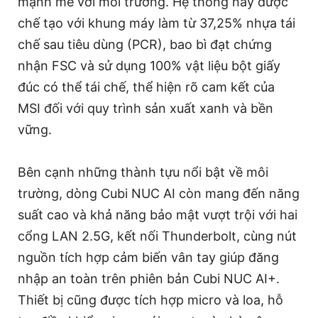
mạnh mẽ với môi trường. Hệ thống này được
chế tạo với khung máy làm từ 37,25% nhựa tái
chế sau tiêu dùng (PCR), bao bì đạt chứng
nhận FSC và sử dụng 100% vật liệu bột giấy
đúc có thể tái chế, thể hiện rõ cam kết của
MSI đối với quy trình sản xuất xanh và bền
vững.
Bên cạnh những thành tựu nổi bật về môi
trường, dòng Cubi NUC AI còn mang đến năng
suất cao và khả năng bảo mật vượt trội với hai
cổng LAN 2.5G, kết nối Thunderbolt, cùng nút
nguồn tích hợp cảm biến vân tay giúp đăng
nhập an toàn trên phiên bản Cubi NUC AI+.
Thiết bị cũng được tích hợp micro và loa, hỗ