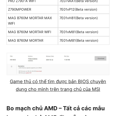
PRO Z790-A WIFI
7E07vAA1(Beta version)
Z790MPOWER
7E01vP12(Beta version)
MAG B760M MORTAR MAX
7E01vH81(Beta version)
WIFI
MAG B760M MORTAR WIFI
7E01vM81(Beta version)
MAG B760M MORTAR
7E01vM81(Beta version)
Game thủ có thể tìm được bản BIOS chuyên
dụng cho mình trên trang chủ của MSI
Bo mạch chủ AMD – Tất cả các mẫu