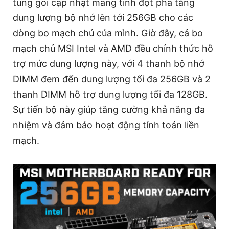
tung gói cập nhật mang tính đột phá tăng
dung lượng bộ nhớ lên tới 256GB cho các
dòng bo mạch chủ của mình. Giờ đây, cả bo
mạch chủ MSI Intel và AMD đều chính thức hỗ
trợ mức dung lượng này, với 4 thanh bộ nhớ
DIMM đem đến dung lượng tối đa 256GB và 2
thanh DIMM hỗ trợ dung lượng tối đa 128GB.
Sự tiến bộ này giúp tăng cường khả năng đa
nhiệm và đảm bảo hoạt động tính toán liền
mạch.