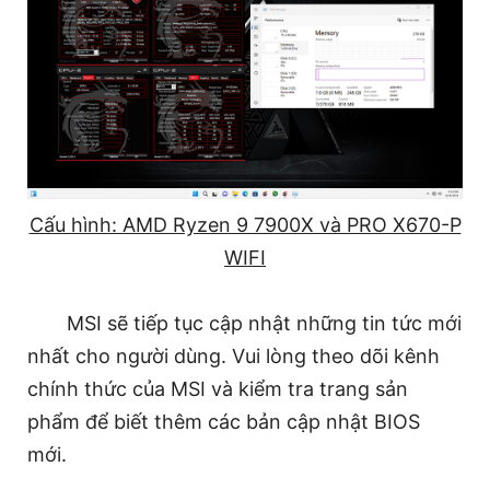
Cấu hình: AMD Ryzen 9 7900X và PRO X670-P
WIFI
MSI sẽ tiếp tục cập nhật những tin tức mới
nhất cho người dùng. Vui lòng theo dõi kênh
chính thức của MSI và kiểm tra trang sản
phẩm để biết thêm các bản cập nhật BIOS
mới.