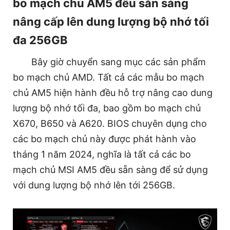
bo mạch chủ AM5 đều sẵn sàng
nâng cấp lên dung lượng bộ nhớ tối
đa 256GB
Bây giờ chuyển sang mục các sản phẩm
bo mạch chủ AMD. Tất cả các mẫu bo mạch
chủ AM5 hiện hành đều hỗ trợ nâng cao dung
lượng bộ nhớ tối đa, bao gồm bo mạch chủ
X670, B650 và A620. BIOS chuyên dụng cho
các bo mạch chủ này được phát hành vào
tháng 1 năm 2024, nghĩa là tất cả các bo
mạch chủ MSI AM5 đều sẵn sàng để sử dụng
với dung lượng bộ nhớ lên tới 256GB.