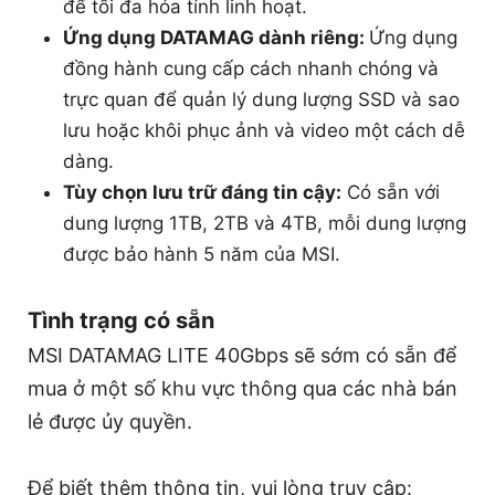
để tối đa hóa tính linh hoạt.
Ứng dụng DATAMAG dành riêng:
Ứng dụng
đồng hành cung cấp cách nhanh chóng và
trực quan để quản lý dung lượng SSD và sao
lưu hoặc khôi phục ảnh và video một cách dễ
dàng.
Tùy chọn lưu trữ đáng tin cậy:
Có sẵn với
dung lượng 1TB, 2TB và 4TB, mỗi dung lượng
được bảo hành 5 năm của MSI.
Tình trạng có sẵn
MSI DATAMAG LITE 40Gbps sẽ sớm có sẵn để
mua ở một số khu vực thông qua các nhà bán
lẻ được ủy quyền.
Để biết thêm thông tin, vui lòng truy cập: