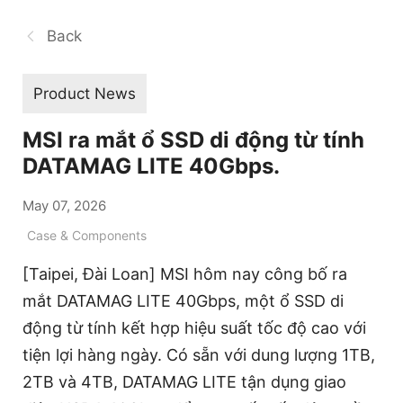
Back
Product News
MSI ra mắt ổ SSD di động từ tính
DATAMAG LITE 40Gbps.
May 07, 2026
Case & Components
[Taipei, Đài Loan] MSI hôm nay công bố ra
mắt DATAMAG LITE 40Gbps, một ổ SSD di
động từ tính kết hợp hiệu suất tốc độ cao với
tiện lợi hàng ngày. Có sẵn với dung lượng 1TB,
2TB và 4TB, DATAMAG LITE tận dụng giao