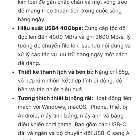
kim loại để gắn chắc chắn và một vòng treo
để mang theo thuận tiện trong cuộc sống
hàng ngày.
Hiệu suất USB4 40Gbps:
Cung cấp tốc độ
đọc lên đến 4000 MB/s và ghi 3600 MB/s, lý
tưởng để chuyển file lớn, sao lưu nội dung và
xử lý các tác vụ lưu trữ hàng ngày một cách
dễ dàng.
Thiết kế thanh lịch và bền bỉ:
Nặng chỉ 85g,
vỏ hợp kim nhôm kết hợp tính di động, độ
bền và tản nhiệt hiệu quả.
Tương thích thiết bị rộng rãi:
Hoạt động liền
mạch với Windows, macOS, iPhone, thiết bị
Android, máy tính bảng, máy ảnh và bảng
điều khiển chơi game. Bao gồm cáp USB-C
dài và ngắn và bộ chuyển đổi USB-C sang A