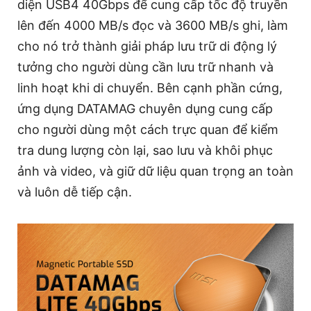
diện USB4 40Gbps để cung cấp tốc độ truyền
lên đến 4000 MB/s đọc và 3600 MB/s ghi, làm
cho nó trở thành giải pháp lưu trữ di động lý
tưởng cho người dùng cần lưu trữ nhanh và
linh hoạt khi di chuyển. Bên cạnh phần cứng,
ứng dụng DATAMAG chuyên dụng cung cấp
cho người dùng một cách trực quan để kiểm
tra dung lượng còn lại, sao lưu và khôi phục
ảnh và video, và giữ dữ liệu quan trọng an toàn
và luôn dễ tiếp cận.