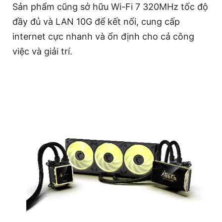
Sản phẩm cũng sở hữu Wi-Fi 7 320MHz tốc độ
đầy đủ và LAN 10G để kết nối, cung cấp
internet cực nhanh và ổn định cho cả công
việc và giải trí.