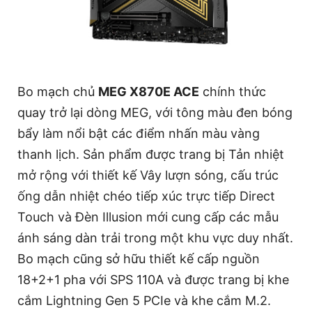
Bo mạch chủ
MEG X870E ACE
chính thức
quay trở lại dòng MEG, với tông màu đen bóng
bẩy làm nổi bật các điểm nhấn màu vàng
thanh lịch. Sản phẩm được trang bị Tản nhiệt
mở rộng với thiết kế Vây lượn sóng, cấu trúc
ống dẫn nhiệt chéo tiếp xúc trực tiếp Direct
Touch và Đèn Illusion mới cung cấp các mẫu
ánh sáng dàn trải trong một khu vực duy nhất.
Bo mạch cũng sở hữu thiết kế cấp nguồn
18+2+1 pha với SPS 110A và được trang bị khe
cắm Lightning Gen 5 PCIe và khe cắm M.2.