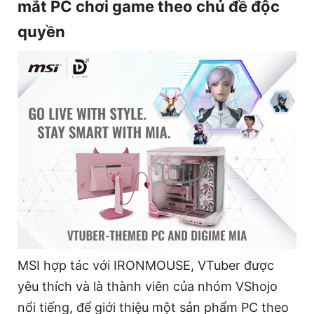
mắt PC chơi game theo chủ đề độc
quyền
MSI hợp tác với IRONMOUSE, VTuber được
yêu thích và là thành viên của nhóm VShojo
nổi tiếng, để giới thiệu một sản phẩm PC theo