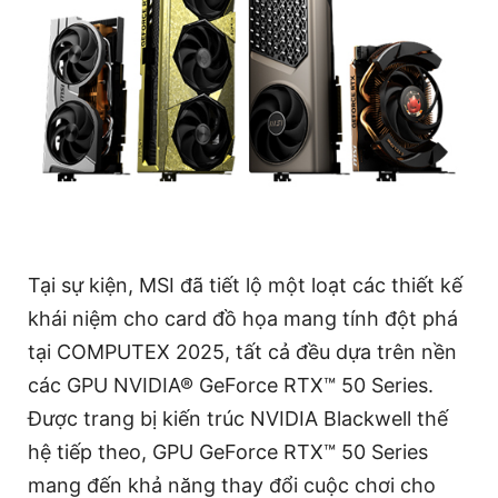
Tại sự kiện, MSI đã tiết lộ một loạt các thiết kế
khái niệm cho card đồ họa mang tính đột phá
tại COMPUTEX 2025, tất cả đều dựa trên nền
các GPU NVIDIA® GeForce RTX™ 50 Series.
Được trang bị kiến ​​trúc NVIDIA Blackwell thế
hệ tiếp theo, GPU GeForce RTX™ 50 Series
mang đến khả năng thay đổi cuộc chơi cho