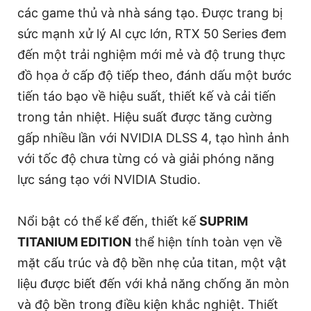
các game thủ và nhà sáng tạo. Được trang bị
sức mạnh xử lý AI cực lớn, RTX 50 Series đem
đến một trải nghiệm mới mẻ và độ trung thực
đồ họa ở cấp độ tiếp theo, đánh dấu một bước
tiến táo bạo về hiệu suất, thiết kế và cải tiến
trong tản nhiệt. Hiệu suất được tăng cường
gấp nhiều lần với NVIDIA DLSS 4, tạo hình ảnh
với tốc độ chưa từng có và giải phóng năng
lực sáng tạo với NVIDIA Studio.
Nổi bật có thể kể đến, thiết kế
SUPRIM
TITANIUM EDITION
thể hiện tính toàn vẹn về
mặt cấu trúc và độ bền nhẹ của titan, một vật
liệu được biết đến với khả năng chống ăn mòn
và độ bền trong điều kiện khắc nghiệt. Thiết