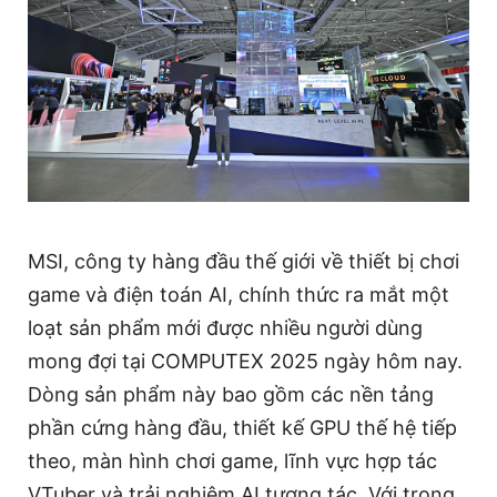
MSI, công ty hàng đầu thế giới về thiết bị chơi
game và điện toán AI, chính thức ra mắt một
loạt sản phẩm mới được nhiều người dùng
mong đợi tại COMPUTEX 2025 ngày hôm nay.
Dòng sản phẩm này bao gồm các nền tảng
phần cứng hàng đầu, thiết kế GPU thế hệ tiếp
theo, màn hình chơi game, lĩnh vực hợp tác
VTuber và trải nghiệm AI tương tác. Với trọng