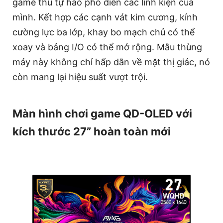
game thủ tự hào phô diễn các linh kiện của
mình. Kết hợp các cạnh vát kim cương, kính
cường lực ba lớp, khay bo mạch chủ có thể
xoay và bảng I/O có thể mở rộng. Mẫu thùng
máy này không chỉ hấp dẫn về mặt thị giác, nó
còn mang lại hiệu suất vượt trội.
Màn hình chơi game QD-OLED với
kích thước 27” hoàn toàn mới