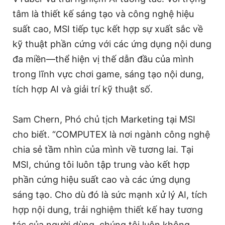
tâm là thiết kế sáng tạo và công nghệ hiệu
suất cao, MSI tiếp tục kết hợp sự xuất sắc về
kỹ thuật phần cứng với các ứng dụng nội dung
đa miền—thể hiện vị thế dẫn đầu của mình
trong lĩnh vực chơi game, sáng tạo nội dung,
tích hợp AI và giải trí kỹ thuật số.
Sam Chern, Phó chủ tịch Marketing tại MSI
cho biết. “COMPUTEX là nơi ngành công nghệ
chia sẻ tầm nhìn của mình về tương lai. Tại
MSI, chúng tôi luôn tập trung vào kết hợp
phần cứng hiệu suất cao và các ứng dụng
sáng tạo. Cho dù đó là sức mạnh xử lý AI, tích
hợp nội dung, trải nghiệm thiết kế hay tương
tác của người dùng, chúng tôi luôn không