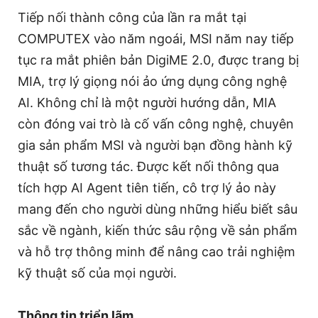
Tiếp nối thành công của lần ra mắt tại
COMPUTEX vào năm ngoái, MSI năm nay tiếp
tục ra mắt phiên bản DigiME 2.0, được trang bị
MIA, trợ lý giọng nói ảo ứng dụng công nghệ
AI. Không chỉ là một người hướng dẫn, MIA
còn đóng vai trò là cố vấn công nghệ, chuyên
gia sản phẩm MSI và người bạn đồng hành kỹ
thuật số tương tác. Được kết nối thông qua
tích hợp AI Agent tiên tiến, cô trợ lý ảo này
mang đến cho người dùng những hiểu biết sâu
sắc về ngành, kiến ​​thức sâu rộng về sản phẩm
và hỗ trợ thông minh để nâng cao trải nghiệm
kỹ thuật số của mọi người.
Thông tin triển lãm