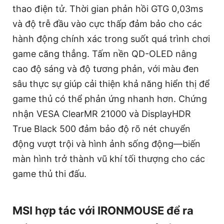
thao điện tử. Thời gian phản hồi GTG 0,03ms
và độ trễ đầu vào cực thấp đảm bảo cho các
hành động chính xác trong suốt quá trình chơi
game căng thẳng. Tấm nền QD-OLED nâng
cao độ sáng và độ tương phản, với màu đen
sâu thực sự giúp cải thiện khả năng hiển thị để
game thủ có thể phản ứng nhanh hơn. Chứng
nhận VESA ClearMR 21000 và DisplayHDR
True Black 500 đảm bảo độ rõ nét chuyển
động vượt trội và hình ảnh sống động—biến
màn hình trở thành vũ khí tối thượng cho các
game thủ thi đấu.
MSI hợp tác với IRONMOUSE để ra