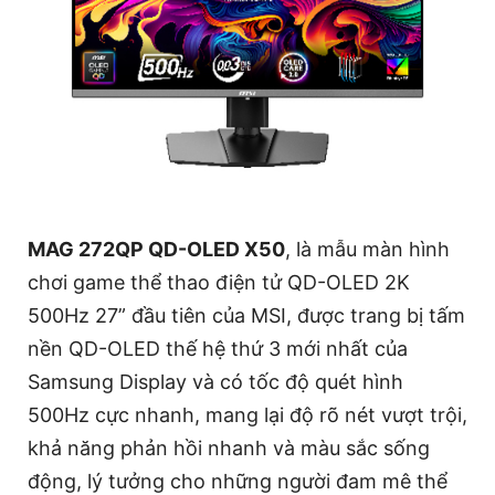
MAG 272QP QD-OLED X50
, là mẫu màn hình
chơi game thể thao điện tử QD-OLED 2K
500Hz 27” đầu tiên của MSI, được trang bị tấm
nền QD-OLED thế hệ thứ 3 mới nhất của
Samsung Display và có tốc độ quét hình
500Hz cực nhanh, mang lại độ rõ nét vượt trội,
khả năng phản hồi nhanh và màu sắc sống
động, lý tưởng cho những người đam mê thể