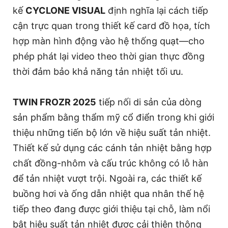
kế
CYCLONE VISUAL
định nghĩa lại cách tiếp
cận trực quan trong thiết kế card đồ họa, tích
hợp màn hình động vào hệ thống quạt—cho
phép phát lại video theo thời gian thực đồng
thời đảm bảo khả năng tản nhiệt tối ưu.
TWIN FROZR 2025
tiếp nối di sản của dòng
sản phẩm bằng thẩm mỹ cổ điển trong khi giới
thiệu những tiến bộ lớn về hiệu suất tản nhiệt.
Thiết kế sử dụng các cánh tản nhiệt bằng hợp
chất đồng-nhôm và cấu trúc không có lỗ hàn
để tản nhiệt vượt trội. Ngoài ra, các thiết kế
buồng hơi và ống dẫn nhiệt qua nhân thế hệ
tiếp theo đang được giới thiệu tại chỗ, làm nổi
bật hiệu suất tản nhiệt được cải thiện thông