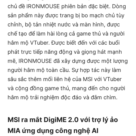
chủ đề IRONMOUSE phiên bản đặc biệt. Dòng
sản phẩm này được trang bị bo mạch chủ tùy
chỉnh, bộ tản nhiệt nước và màn hình, được
chế tạo để làm hài lòng cả game thủ và người
hâm mộ VTuber. Được biết đến với các buổi
phát trực tiếp năng động và giọng hát mạnh
mẽ, IRONMOUSE đã xây dựng được một lượng
người hâm mộ toàn cầu. Sự hợp tác này làm
sâu sắc thêm mối liên hệ của MSI với VTuber
và cộng đồng game thủ, mang đến cho người
hâm mộ trải nghiệm độc đáo và đắm chìm.
MSI ra mắt DigiME 2.0 với trợ lý ảo
MIA ứng dụng công nghệ AI