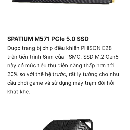
SPATIUM M571 PCIe 5.0 SSD
Được trang bị chip điều khiển PHISON E28
trên tiến trình 6nm của TSMC, SSD M.2 Gen5
này có mức tiêu thụ điện năng thấp hơn tới
20% so với thế hệ trước, rất lý tưởng cho nhu
cầu chơi game và sử dụng máy trạm đòi hỏi
khắt khe.