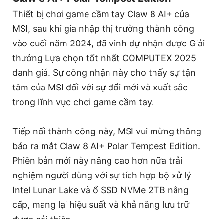
Thiết bị chơi game cầm tay Claw 8 AI+ của
MSI, sau khi gia nhập thị trường thành công
vào cuối năm 2024, đã vinh dự nhận được Giải
thưởng Lựa chọn tốt nhất COMPUTEX 2025
danh giá. Sự công nhận này cho thấy sự tận
tâm của MSI đối với sự đổi mới và xuất sắc
trong lĩnh vực chơi game cầm tay.
Tiếp nối thành công này, MSI vui mừng thông
báo ra mắt Claw 8 AI+ Polar Tempest Edition.
Phiên bản mới này nâng cao hơn nữa trải
nghiệm người dùng với sự tích hợp bộ xử lý
Intel Lunar Lake và ổ SSD NVMe 2TB nâng
cấp, mang lại hiệu suất và khả năng lưu trữ