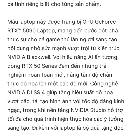
cá tính riêng biệt cho từng sản phẩm.
Mẫu laptop này được trang bị GPU GeForce
RTX™ 5090 Laptop, mang đến bước đột phá
thực sự cho cả game thủ lẫn người sáng tạo
nội dung nhờ sức mạnh vượt trội từ kiến trúc
NVIDIA Blackwell. Với hiệu năng AI ấn tượng,
dòng RTX 50 Series đem đến những trải
nghiệm hoàn toàn mới, nâng tầm độ chân
thực đồ họa lên một cấp độ mới. Công nghệ
NVIDIA DLSS 4 giúp tăng hiệu suất đồ hoạ
vượt bậc, tái tạo hình ảnh với tốc độ đáng kinh
ngạc, trong khi nền tảng NVIDIA Studio hỗ trợ
tối đa cho quá trình hiện thực hóa các ý tưởng
sáng tạo. Đi kèm với laptop là bộ quà tặng độc