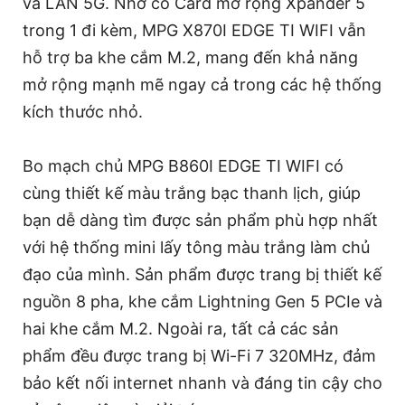
và LAN 5G. Nhờ có Card mở rộng Xpander 5
trong 1 đi kèm, MPG X870I EDGE TI WIFI vẫn
hỗ trợ ba khe cắm M.2, mang đến khả năng
mở rộng mạnh mẽ ngay cả trong các hệ thống
kích thước nhỏ.
Bo mạch chủ MPG B860I EDGE TI WIFI có
cùng thiết kế màu trắng bạc thanh lịch, giúp
bạn dễ dàng tìm được sản phẩm phù hợp nhất
với hệ thống mini lấy tông màu trắng làm chủ
đạo của mình. Sản phẩm được trang bị thiết kế
nguồn 8 pha, khe cắm Lightning Gen 5 PCIe và
hai khe cắm M.2. Ngoài ra, tất cả các sản
phẩm đều được trang bị Wi-Fi 7 320MHz, đảm
bảo kết nối internet nhanh và đáng tin cậy cho