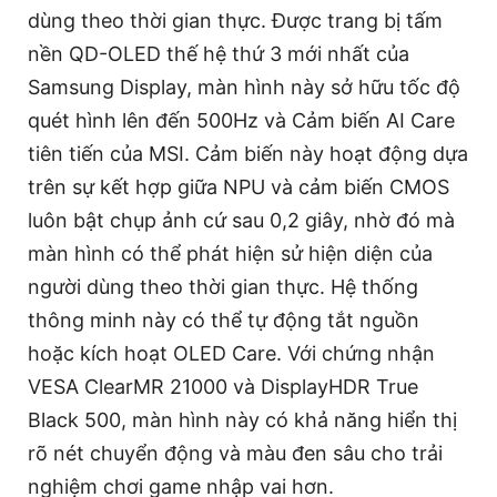
dùng theo thời gian thực. Được trang bị tấm
nền QD-OLED thế hệ thứ 3 mới nhất của
Samsung Display, màn hình này sở hữu tốc độ
quét hình lên đến 500Hz và Cảm biến AI Care
tiên tiến của MSI. Cảm biến này hoạt động dựa
trên sự kết hợp giữa NPU và cảm biến CMOS
luôn bật chụp ảnh cứ sau 0,2 giây, nhờ đó mà
màn hình có thể phát hiện sử hiện diện của
người dùng theo thời gian thực. Hệ thống
thông minh này có thể tự động tắt nguồn
hoặc kích hoạt OLED Care. Với chứng nhận
VESA ClearMR 21000 và DisplayHDR True
Black 500, màn hình này có khả năng hiển thị
rõ nét chuyển động và màu đen sâu cho trải
nghiệm chơi game nhập vai hơn.