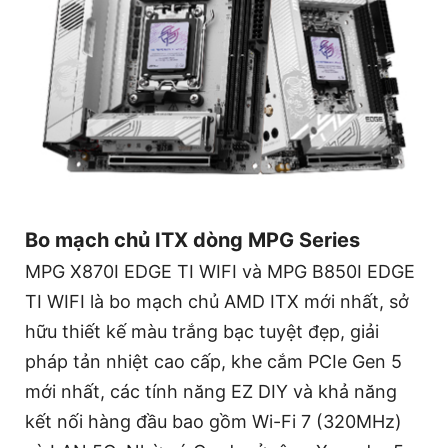
Bo mạch chủ ITX dòng MPG Series
MPG X870I EDGE TI WIFI và MPG B850I EDGE
TI WIFI là bo mạch chủ AMD ITX mới nhất, sở
hữu thiết kế màu trắng bạc tuyệt đẹp, giải
pháp tản nhiệt cao cấp, khe cắm PCIe Gen 5
mới nhất, các tính năng EZ DIY và khả năng
kết nối hàng đầu bao gồm Wi-Fi 7 (320MHz)