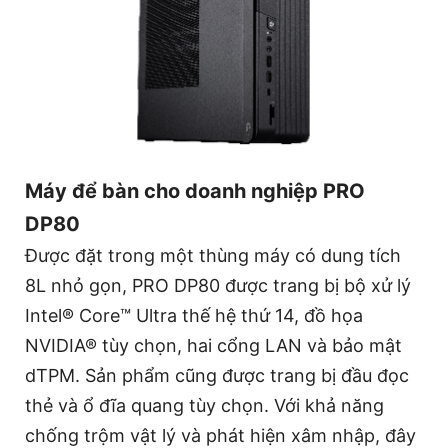
Máy để bàn cho doanh nghiệp PRO
DP80
Được đặt trong một thùng máy có dung tích
8L nhỏ gọn, PRO DP80 được trang bị bộ xử lý
Intel® Core™ Ultra thế hệ thứ 14, đồ họa
NVIDIA® tùy chọn, hai cổng LAN và bảo mật
dTPM. Sản phẩm cũng được trang bị đầu đọc
thẻ và ổ đĩa quang tùy chọn. Với khả năng
chống trộm vật lý và phát hiện xâm nhập, đây