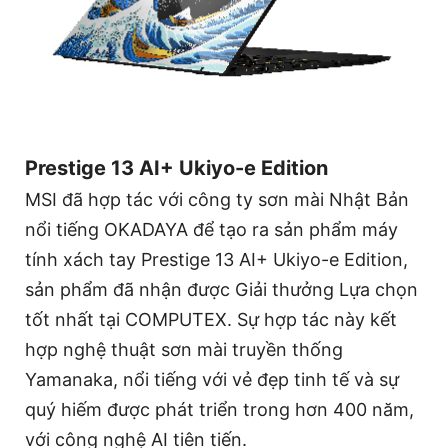
Prestige 13 AI+ Ukiyo-e Edition
MSI đã hợp tác với công ty sơn mài Nhật Bản
nổi tiếng OKADAYA để tạo ra sản phẩm máy
tính xách tay Prestige 13 AI+ Ukiyo-e Edition,
sản phẩm đã nhận được Giải thưởng Lựa chọn
tốt nhất tại COMPUTEX. Sự hợp tác này kết
hợp nghệ thuật sơn mài truyền thống
Yamanaka, nổi tiếng với vẻ đẹp tinh tế và sự
quý hiếm được phát triển trong hơn 400 năm,
với công nghệ AI tiên tiến.