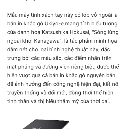
Mẫu máy tính xách tay này có lớp vỏ ngoài là
bản in khắc gỗ Ukiyo-e mang tính biểu tượng
của danh hoạ Katsushika Hokusai, "Sóng lừng
ngoài khơi Kanagawa", là tác phẩm minh họa
đậm nét cho loại hình nghệ thuật này, đặc
trưng bởi các màu sắc, các điểm nhấn trên
mặt phẳng và đường viền riêng biệt, được thể
hiện vượt qua cả bản in khắc gỗ nguyên bản
để ảnh hưởng đến công nghệ hiện đại, kết nối
truyền thống và đổi mới, đồng thời thể hiện
tinh thần và thị hiếu thẩm mỹ của thời đại.