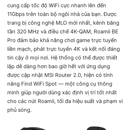
cung cấp tốc độ WiFi cực nhanh lên đến
11Gbps trên toàn bộ ngôi nhà của bạn. Được
trang bị công nghệ MLO mới nhất, kênh băng
tần 320 MHz và điều chế 4K-QAM, Roamii BE
Pro đảm bảo khả năng chơi game trực tuyến
liền mạch, phát trực tuyến 4K và kết nối đáng
tin cậy ở mọi nơi. Hệ thống có thể được thiết
lập dễ dàng hơn bao giờ hết với ứng dụng
được cập nhật MSI Router 2.0, hiện có tính
năng Find WiFi Spot — một công cụ thông
minh giúp người dùng xác định vị trí tốt nhất
cho các nút Roamii, tối đa hiệu suất và phạm vi
phủ sóng.