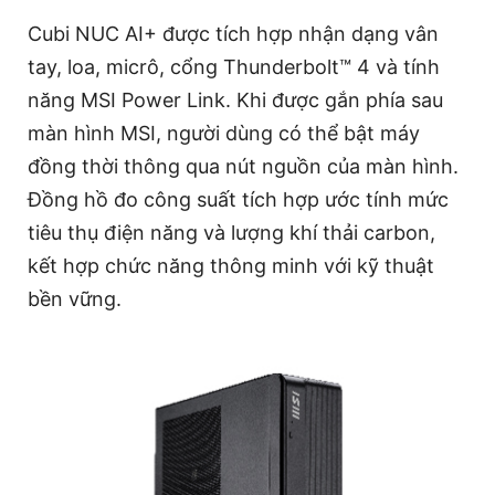
Cubi NUC AI+ được tích hợp nhận dạng vân
tay, loa, micrô, cổng Thunderbolt™ 4 và tính
năng MSI Power Link. Khi được gắn phía sau
màn hình MSI, người dùng có thể bật máy
đồng thời thông qua nút nguồn của màn hình.
Đồng hồ đo công suất tích hợp ước tính mức
tiêu thụ điện năng và lượng khí thải carbon,
kết hợp chức năng thông minh với kỹ thuật
bền vững.