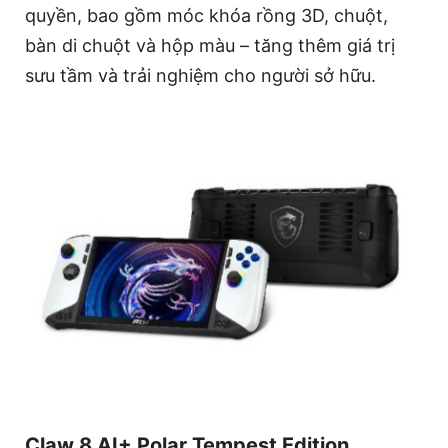
quyền, bao gồm móc khóa rồng 3D, chuột,
bàn di chuột và hộp màu – tăng thêm giá trị
sưu tầm và trải nghiệm cho người sở hữu.
Claw 8 AI+ Polar Tempest Edition