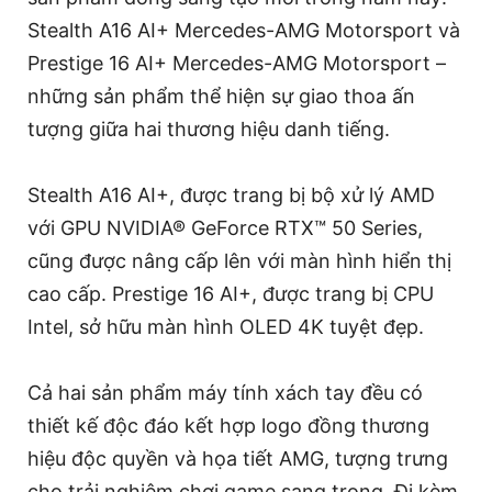
Stealth A16 AI+ Mercedes-AMG Motorsport và
Prestige 16 AI+ Mercedes-AMG Motorsport –
những sản phẩm thể hiện sự giao thoa ấn
tượng giữa hai thương hiệu danh tiếng.
Stealth A16 AI+, được trang bị bộ xử lý AMD
với GPU NVIDIA® GeForce RTX™ 50 Series,
cũng được nâng cấp lên với màn hình hiển thị
cao cấp. Prestige 16 AI+, được trang bị CPU
Intel, sở hữu màn hình OLED 4K tuyệt đẹp.
Cả hai sản phẩm máy tính xách tay đều có
thiết kế độc đáo kết hợp logo đồng thương
hiệu độc quyền và họa tiết AMG, tượng trưng
cho trải nghiệm chơi game sang trọng. Đi kèm