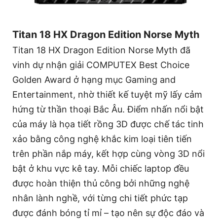
Titan 18 HX Dragon Edition Norse Myth
Titan 18 HX Dragon Edition Norse Myth đã
vinh dự nhận giải COMPUTEX Best Choice
Golden Award ở hạng mục Gaming and
Entertainment, nhờ thiết kế tuyệt mỹ lấy cảm
hứng từ thần thoại Bắc Âu. Điểm nhấn nổi bật
của máy là họa tiết rồng 3D được chế tác tinh
xảo bằng công nghệ khắc kim loại tiên tiến
trên phần nắp máy, kết hợp cùng vòng 3D nổi
bật ở khu vực kê tay. Mỗi chiếc laptop đều
được hoàn thiện thủ công bởi những nghệ
nhân lành nghề, với từng chi tiết phức tạp
được đánh bóng tỉ mỉ – tạo nên sự độc đáo và