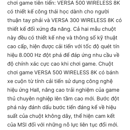
chơi game tiên tiến: VERSA 500 WIRELESS 8K
có thiết kế công thái học dành cho người
thuận tay phải và VERSA 300 WIRELESS 8K có
thiết kế đối xứng đa năng. Cả hai mẫu chuột
này đều có thiết kế nhẹ và thông số kỹ thuật
cao cấp, hiện được cải tiến với tốc độ quét tín
hiệu 8.000 Hz đột phá để đáp ứng nhu cầu về
độ chính xác cực cao khi chơi game. Chuột
chơi game VERSA 500 WIRELESS 8K có bánh
xe cuộn từ tính cải tiến sử dụng công nghệ
hiệu ứng Hall, nâng cao trải nghiệm của game
thủ chuyên nghiệp lên tầm cao mới. Bước đột
phá này đánh dấu bước tiến đáng kể về hiệu
suất của chuột không dây, thể hiện cam kết
của MSI đối với những nỗ lực liên tục đổi mới.