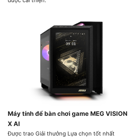
được cải thiện.
Máy tính để bàn chơi game MEG VISION
X AI
Được trao Giải thưởng Lựa chọn tốt nhất