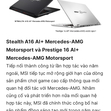
Stealth A16 AI+ Mercedes-AMG
Motorsport và Prestige 16 AI+
Mercedes-AMG Motorsport
Tiếp nối thành công từ lần hợp tác vào năm
ngoái, MSI tiếp tục mở rộng giới hạn của dòng
sản phẩm chơi game cao cấp thông qua mối
quan hệ đối tác với Mercedes-AMG. Nhằm
củng cố và phát triển hơn nữa mối quan hệ
hợp tác này, MSI đã chính thức công bố hai
sản phẩm đồng sáng tạo mới trong năm nay: