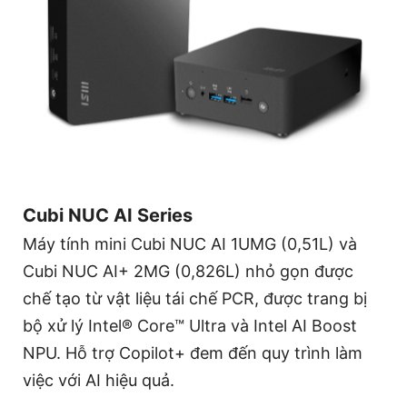
Cubi NUC AI Series
Máy tính mini Cubi NUC AI 1UMG (0,51L) và
Cubi NUC AI+ 2MG (0,826L) nhỏ gọn được
chế tạo từ vật liệu tái chế PCR, được trang bị
bộ xử lý Intel® Core™ Ultra và Intel AI Boost
NPU. Hỗ trợ Copilot+ đem đến quy trình làm
việc với AI hiệu quả.