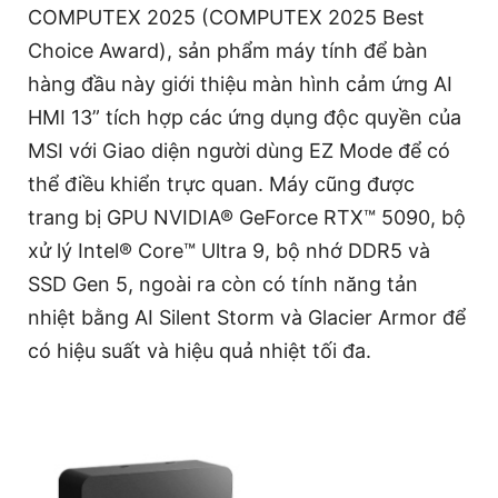
COMPUTEX 2025 (COMPUTEX 2025 Best
Choice Award), sản phẩm máy tính để bàn
hàng đầu này giới thiệu màn hình cảm ứng AI
HMI 13” tích hợp các ứng dụng độc quyền của
MSI với Giao diện người dùng EZ Mode để có
thể điều khiển trực quan. Máy cũng được
trang bị GPU NVIDIA® GeForce RTX™ 5090, bộ
xử lý Intel® Core™ Ultra 9, bộ nhớ DDR5 và
SSD Gen 5, ngoài ra còn có tính năng tản
nhiệt bằng AI Silent Storm và Glacier Armor để
có hiệu suất và hiệu quả nhiệt tối đa.