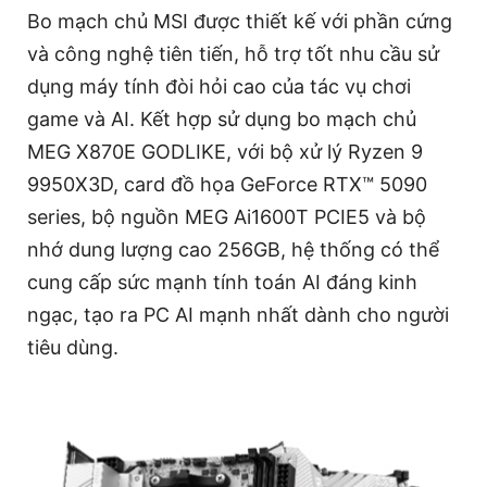
Bo mạch chủ MSI được thiết kế với phần cứng
và công nghệ tiên tiến, hỗ trợ tốt nhu cầu sử
dụng máy tính đòi hỏi cao của tác vụ chơi
game và AI. Kết hợp sử dụng bo mạch chủ
MEG X870E GODLIKE, với bộ xử lý Ryzen 9
9950X3D, card đồ họa GeForce RTX™ 5090
series, bộ nguồn MEG Ai1600T PCIE5 và bộ
nhớ dung lượng cao 256GB, hệ thống có thể
cung cấp sức mạnh tính toán AI đáng kinh
ngạc, tạo ra PC AI mạnh nhất dành cho người
tiêu dùng.