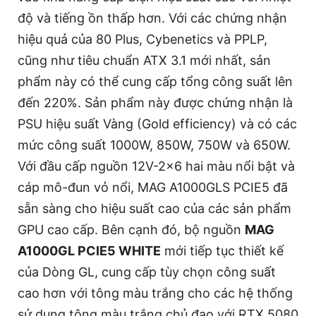
độ và tiếng ồn thấp hơn. Với các chứng nhận
hiệu quả của 80 Plus, Cybenetics và PPLP,
cũng như tiêu chuẩn ATX 3.1 mới nhất, sản
phẩm này có thể cung cấp tổng công suất lên
đến 220%. Sản phẩm này được chứng nhận là
PSU hiệu suất Vàng (Gold efficiency) và có các
mức công suất 1000W, 850W, 750W và 650W.
Với đầu cấp nguồn 12V-2x6 hai màu nổi bật và
cáp mô-đun vỏ nổi, MAG A1000GLS PCIE5 đã
sẵn sàng cho hiệu suất cao của các sản phẩm
GPU cao cấp. Bên cạnh đó, bộ nguồn
MAG
A1000GL PCIE5 WHITE
mới tiếp tục thiết kế
của Dòng GL, cung cấp tùy chọn công suất
cao hơn với tông màu trắng cho các hệ thống
sử dụng tông màu trắng chủ đạo với RTX 5080