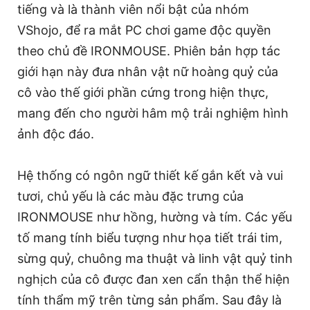
tiếng và là thành viên nổi bật của nhóm
VShojo, để ra mắt PC chơi game độc quyền
theo chủ đề IRONMOUSE. Phiên bản hợp tác
giới hạn này đưa nhân vật nữ hoàng quỷ của
cô vào thế giới phần cứng trong hiện thực,
mang đến cho người hâm mộ trải nghiệm hình
ảnh độc đáo.
Hệ thống có ngôn ngữ thiết kế gắn kết và vui
tươi, chủ yếu là các màu đặc trưng của
IRONMOUSE như hồng, hường và tím. Các yếu
tố mang tính biểu tượng như họa tiết trái tim,
sừng quỷ, chuông ma thuật và linh vật quỷ tinh
nghịch của cô được đan xen cẩn thận thể hiện
tính thẩm mỹ trên từng sản phẩm. Sau đây là