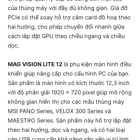
của thùng máy với đầy đủ không gian. Giá đỡ
PCIe có thể xoay hỗ trợ cắm card đồ hoạ theo
hai hướng, cho phép chuyển đổi nhanh giữa
cách lắp đặt GPU theo chiều ngang và chiều
dọc.
MAG VISION LITE 12
là phụ kiện màn hình điều
khiển giúp nâng cấp cho cấu hình PC của bạn.
Sản phẩm là màn hình có kích thước 12,3 inch
với độ phân giải 1920 x 720 pixel giúp mở rộng
không gian hiển thị cho các mẫu thùng máy
MSI PANO Series, VELOX 300 Series và
MAESTRO Series. Sản phẩm này hỗ trợ lắp đặt
theo hai hướng, dọc và ngang, và có hai loại
cáp USB cung cấp khả năng sắp xếp vị trí linh