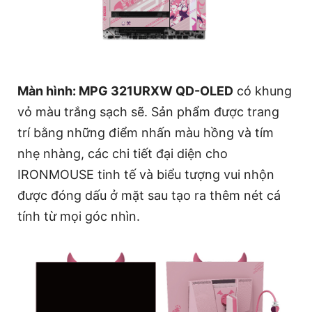
Màn hình: MPG 321URXW QD-OLED
có khung
vỏ màu trắng sạch sẽ. Sản phẩm được trang
trí bằng những điểm nhấn màu hồng và tím
nhẹ nhàng, các chi tiết đại diện cho
IRONMOUSE tinh tế và biểu tượng vui nhộn
được đóng dấu ở mặt sau tạo ra thêm nét cá
tính từ mọi góc nhìn.