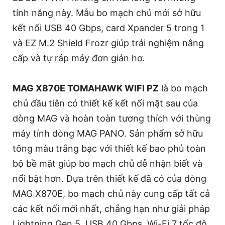
tính năng này. Mẫu bo mạch chủ mới sở hữu
kết nối USB 40 Gbps, card Xpander 5 trong 1
và EZ M.2 Shield Frozr giúp trải nghiệm nâng
cấp và tự ráp máy đơn giản hơ.
MAG X870E TOMAHAWK WIFI PZ
là bo mạch
chủ đầu tiên có thiết kế kết nối mặt sau của
dòng MAG và hoàn toàn tương thích với thùng
máy tính dòng MAG PANO. Sản phẩm sở hữu
tông màu trắng bạc với thiết kế bao phủ toàn
bộ bề mặt giúp bo mạch chủ dễ nhận biết và
nổi bật hơn. Dựa trên thiết kế đã có của dòng
MAG X870E, bo mạch chủ này cung cấp tất cả
các kết nối mới nhất, chẳng hạn như giải pháp
Lightning Gen 5, USB 40 Gbps, Wi-Fi 7 tốc độ