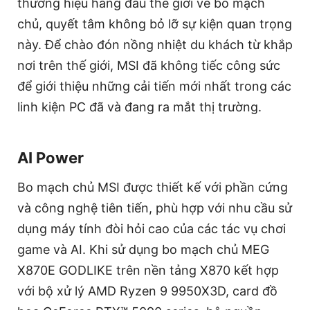
thương hiệu hàng đầu thế giới về bo mạch
chủ, quyết tâm không bỏ lỡ sự kiện quan trọng
này. Để chào đón nồng nhiệt du khách từ khắp
nơi trên thế giới, MSI đã không tiếc công sức
để giới thiệu những cải tiến mới nhất trong các
linh kiện PC đã và đang ra mắt thị trường.
AI Power
Bo mạch chủ MSI được thiết kế với phần cứng
và công nghệ tiên tiến, phù hợp với nhu cầu sử
dụng máy tính đòi hỏi cao của các tác vụ chơi
game và AI. Khi sử dụng bo mạch chủ MEG
X870E GODLIKE trên nền tảng X870 kết hợp
với bộ xử lý AMD Ryzen 9 9950X3D, card đồ