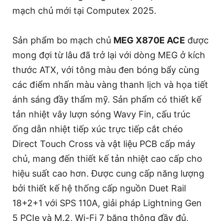
mạch chủ mới tại Computex 2025.
Sản phẩm bo mạch chủ
MEG X870E ACE
được
mong đợi từ lâu đã trở lại với dòng MEG ở kích
thước ATX, với tông màu đen bóng bẩy cùng
các điểm nhấn màu vàng thanh lịch và họa tiết
ánh sáng đầy thẩm mỹ. Sản phẩm có thiết kế
tản nhiệt vây lượn sóng Wavy Fin, cấu trúc
ống dẫn nhiệt tiếp xúc trực tiếp cắt chéo
Direct Touch Cross và vật liệu PCB cấp máy
chủ, mang đến thiết kế tản nhiệt cao cấp cho
hiệu suất cao hơn. Được cung cấp năng lượng
bởi thiết kế hệ thống cấp nguồn Duet Rail
18+2+1 với SPS 110A, giải pháp Lightning Gen
5 PCIe và M.2, Wi-Fi 7 băng thông đầy đủ,