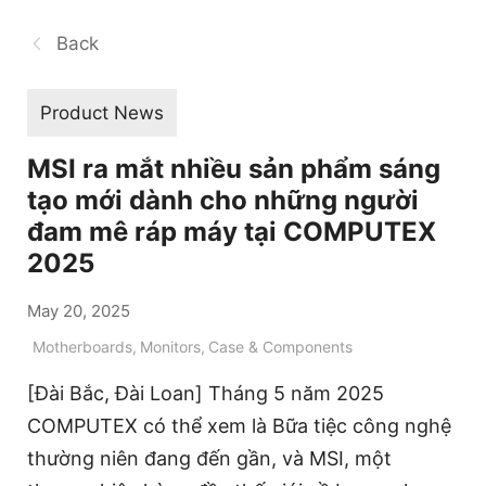
Back
Product News
MSI ra mắt nhiều sản phẩm sáng
tạo mới dành cho những người
đam mê ráp máy tại COMPUTEX
2025
May 20, 2025
Motherboards
,
Monitors
,
Case & Components
[Đài Bắc, Đài Loan] Tháng 5 năm 2025
COMPUTEX có thể xem là Bữa tiệc công nghệ
thường niên đang đến gần, và MSI, một