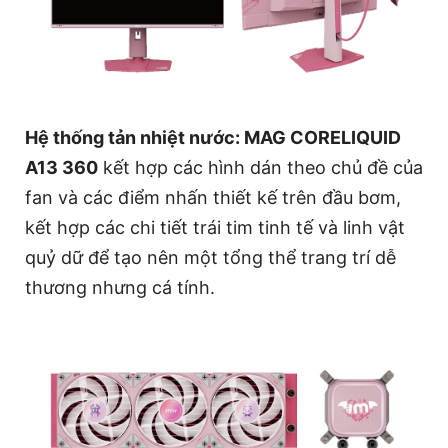
Hệ thống tản nhiệt nước: MAG CORELIQUID
A13 360
kết hợp các hình dán theo chủ đề của
fan và các điểm nhấn thiết kế trên đầu bơm,
kết hợp các chi tiết trái tim tinh tế và linh vật
quỷ dữ để tạo nên một tổng thể trang trí dễ
thương nhưng cá tính.