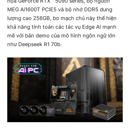
họa GeForce RTX™ 5090 series, bộ nguồn
MEG Ai1600T PCIE5 và bộ nhớ DDR5 dung
lượng cao 256GB, bo mạch chủ này thể hiện
khả năng tính toán các tác vụ Edge AI mạnh
mẽ với bản demo của mô hình ngôn ngữ lớn
như Deepseek R1 70b.