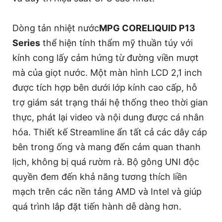
Dòng tản nhiệt nước
MPG CORELIQUID P13
Series
thể hiện tính thẩm mỹ thuần túy với
kính cong lấy cảm hứng từ đường viền mượt
mà của giọt nước. Một màn hình LCD 2,1 inch
được tích hợp bên dưới lớp kính cao cấp, hỗ
trợ giám sát trạng thái hệ thống theo thời gian
thực, phát lại video và nội dung được cá nhân
hóa. Thiết kế Streamline ẩn tất cả các dây cáp
bên trong ống và mang đến cảm quan thanh
lịch, không bị quá rườm rà. Bộ gông UNI độc
quyền đem đến khả năng tương thích liền
mạch trên các nền tảng AMD và Intel và giúp
quá trình lắp đặt tiến hành dễ dàng hơn.