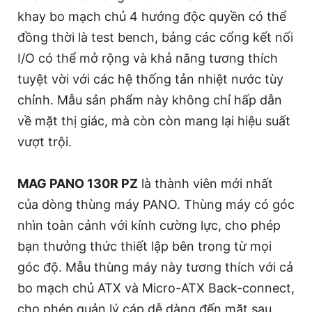
khay bo mạch chủ 4 hướng độc quyền có thể
đồng thời là test bench, bảng các cổng kết nối
I/O có thể mở rộng và khả năng tương thích
tuyệt vời với các hệ thống tản nhiệt nước tùy
chỉnh. Mẫu sản phẩm này không chỉ hấp dẫn
về mặt thị giác, mà còn còn mang lại hiệu suất
vượt trội.
MAG PANO 130R PZ
là thành viên mới nhất
của dòng thùng máy PANO. Thùng máy có góc
nhìn toàn cảnh với kính cường lực, cho phép
bạn thưởng thức thiết lập bên trong từ mọi
góc độ. Mẫu thùng máy này tương thích với cả
bo mạch chủ ATX và Micro-ATX Back-connect,
cho phép quản lý cáp dễ dàng đến mặt sau