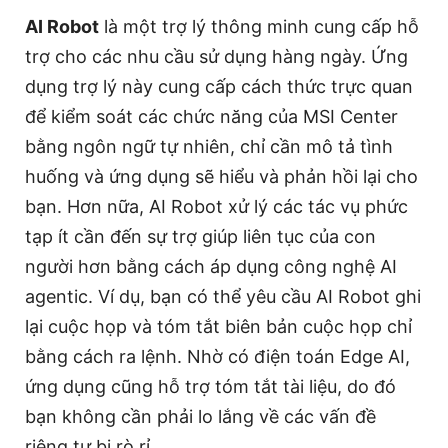
AI Robot
là một trợ lý thông minh cung cấp hỗ
trợ cho các nhu cầu sử dụng hàng ngày. Ứng
dụng trợ lý này cung cấp cách thức trực quan
để kiểm soát các chức năng của MSI Center
bằng ngôn ngữ tự nhiên, chỉ cần mô tả tình
huống và ứng dụng sẽ hiểu và phản hồi lại cho
bạn. Hơn nữa, AI Robot xử lý các tác vụ phức
tạp ít cần đến sự trợ giúp liên tục của con
người hơn bằng cách áp dụng công nghệ AI
agentic. Ví dụ, bạn có thể yêu cầu AI Robot ghi
lại cuộc họp và tóm tắt biên bản cuộc họp chỉ
bằng cách ra lệnh. Nhờ có điện toán Edge AI,
ứng dụng cũng hỗ trợ tóm tắt tài liệu, do đó
bạn không cần phải lo lắng về các vấn đề
riêng tư bị rò rỉ.