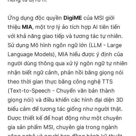
Ứng dụng độc quyền
DigiME
của MSI giới
thiệu
MIA
, một trợ lý ảo tích hợp AI tiên tiến
với khả năng giao tiếp và tương tác tự nhiên.
Sử dụng Mô hình ngôn ngữ lớn (LLM - Large
Language Models), MIA hiểu được ý định của
người dùng thông qua xử lý ngôn ngữ tự nhiên
nhận biết ngữ cảnh, phản hồi bằng giọng nói
theo thời gian thực bằng công nghệ TTS
(Text-to-Speech - Chuyển văn bản thành
giọng nói) và điều khiển các hình đại diện 3D
biểu cảm để tương tác giống như người thật.
Được thiết kế để hoạt động như một chuyên
gia sản phẩm MSI, chuyên gia trong ngành