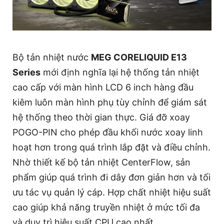
Bộ tản nhiệt nước
MEG CORELIQUID E13
Series
mới định nghĩa lại hệ thống tản nhiệt
cao cấp với màn hình LCD 6 inch hàng đầu
kiêm luôn màn hình phụ tùy chỉnh để giám sát
hệ thống theo thời gian thực. Giá đỡ xoay
POGO-PIN cho phép đầu khối nước xoay linh
hoạt hơn trong quá trình lắp đặt và điều chỉnh.
Nhờ thiết kế bộ tản nhiệt CenterFlow, sản
phẩm giúp quá trình đi dây đơn giản hơn và tối
ưu tác vụ quản lý cáp. Hợp chất nhiệt hiệu suất
cao giúp khả năng truyền nhiệt ở mức tối đa
và duy trì hiệu suất CPU cao nhất.