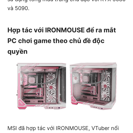
và 5090.
Hợp tác với IRONMOUSE để ra mắt
PC chơi game theo chủ đề độc
quyền
MSI đã hợp tác với IRONMOUSE, VTuber nổi