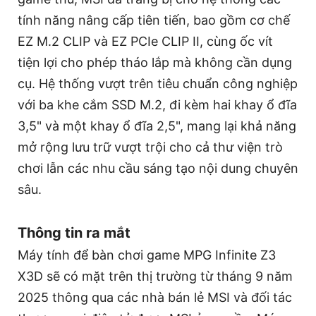
tính năng nâng cấp tiên tiến, bao gồm cơ chế
EZ M.2 CLIP và EZ PCIe CLIP II, cùng ốc vít
tiện lợi cho phép tháo lắp mà không cần dụng
cụ. Hệ thống vượt trên tiêu chuẩn công nghiệp
với ba khe cắm SSD M.2, đi kèm hai khay ổ đĩa
3,5" và một khay ổ đĩa 2,5", mang lại khả năng
mở rộng lưu trữ vượt trội cho cả thư viện trò
chơi lẫn các nhu cầu sáng tạo nội dung chuyên
sâu.
Thông tin ra mắt
Máy tính để bàn chơi game MPG Infinite Z3
X3D sẽ có mặt trên thị trường từ tháng 9 năm
2025 thông qua các nhà bán lẻ MSI và đối tác