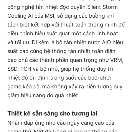
công nghệ tản nhiệt độc quyền Silent Storm
Cooling AI của MSI, sử dụng các buồng khí
tách biệt kết hợp với thuật toán thông minh để
điều chỉnh hiệu suất quạt một cách linh hoạt
và tối ưu. Đi kèm là bộ tản nhiệt nước AIO hiệu
suất cao cùng hệ thống tản nhiệt toàn diện
bao phủ các thành phần quan trọng như VRM,
SSD, PCH và bộ nhớ, giúp hệ thống duy trì
nhiệt độ ổn định trong suốt các buổi chơi
game kéo dài mà không xảy ra hiện tượng suy
giảm hiệu năng do quá nhiệt.
Thiết kế sẵn sàng cho tương lai
Nhằm đáp ứng nhu cầu ngày càng cao của
game thủ, MSI đã trang bị cho hệ thống các