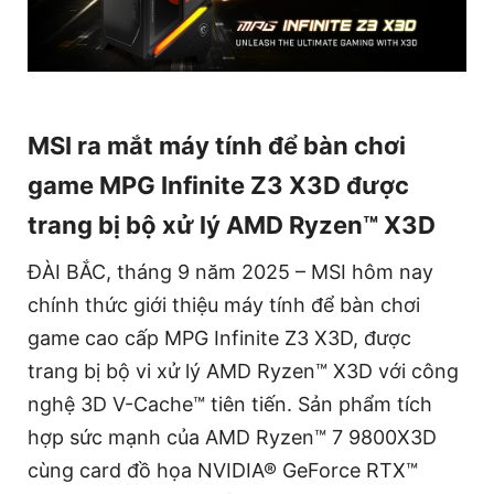
MSI ra mắt máy tính để bàn chơi
game MPG Infinite Z3 X3D được
trang bị bộ xử lý AMD Ryzen™ X3D
ĐÀI BẮC, tháng 9 năm 2025 – MSI hôm nay
chính thức giới thiệu máy tính để bàn chơi
game cao cấp MPG Infinite Z3 X3D, được
trang bị bộ vi xử lý AMD Ryzen™ X3D với công
nghệ 3D V-Cache™ tiên tiến. Sản phẩm tích
hợp sức mạnh của AMD Ryzen™ 7 9800X3D
cùng card đồ họa NVIDIA® GeForce RTX™