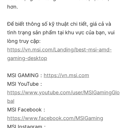
hơn.
Để biết thông số kỹ thuật chi tiết, giá cả và
tình trạng sản phẩm tại khu vực của bạn, vui
lòng truy cập:
https://vn.msi.com/Landing/best-msi-amd-
gaming-desktop
MSI GAMING：
https://vn.msi.com
MSI YouTube：
https://www.youtube.com/user/MSIGamingGlo
bal
MSI Facebook：
https://www.facebook.com/MSIGaming
MSI Instagram：