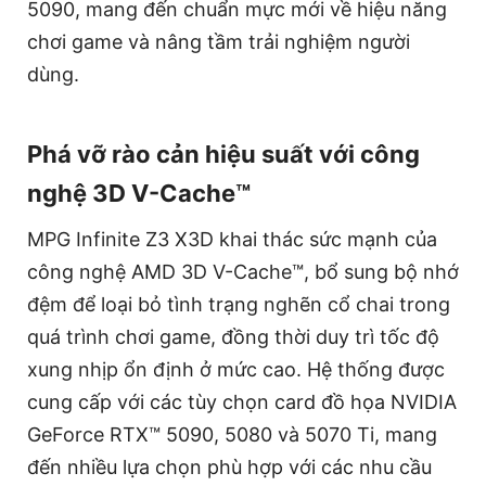
5090, mang đến chuẩn mực mới về hiệu năng
chơi game và nâng tầm trải nghiệm người
dùng.
Phá vỡ rào cản hiệu suất với công
nghệ 3D V-Cache™
MPG Infinite Z3 X3D khai thác sức mạnh của
công nghệ AMD 3D V-Cache™, bổ sung bộ nhớ
đệm để loại bỏ tình trạng nghẽn cổ chai trong
quá trình chơi game, đồng thời duy trì tốc độ
xung nhịp ổn định ở mức cao. Hệ thống được
cung cấp với các tùy chọn card đồ họa NVIDIA
GeForce RTX™ 5090, 5080 và 5070 Ti, mang
đến nhiều lựa chọn phù hợp với các nhu cầu