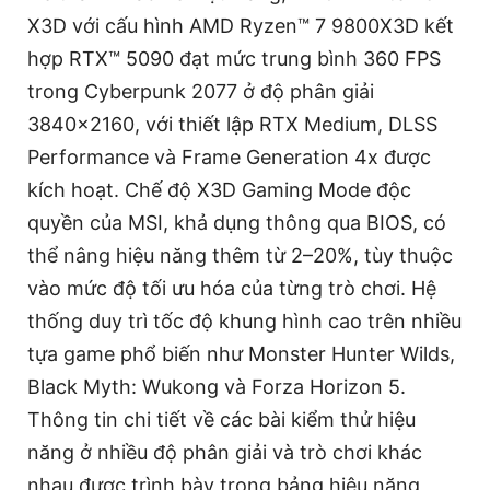
X3D với cấu hình AMD Ryzen™ 7 9800X3D kết
hợp RTX™ 5090 đạt mức trung bình 360 FPS
trong Cyberpunk 2077 ở độ phân giải
3840x2160, với thiết lập RTX Medium, DLSS
Performance và Frame Generation 4x được
kích hoạt. Chế độ X3D Gaming Mode độc
quyền của MSI, khả dụng thông qua BIOS, có
thể nâng hiệu năng thêm từ 2–20%, tùy thuộc
vào mức độ tối ưu hóa của từng trò chơi. Hệ
thống duy trì tốc độ khung hình cao trên nhiều
tựa game phổ biến như Monster Hunter Wilds,
Black Myth: Wukong và Forza Horizon 5.
Thông tin chi tiết về các bài kiểm thử hiệu
năng ở nhiều độ phân giải và trò chơi khác
nhau được trình bày trong bảng hiệu năng