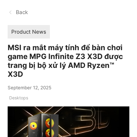
Back
Product News
MSI ra mắt máy tính để bàn chơi
game MPG Infinite Z3 X3D được
trang bị bộ xử lý AMD Ryzen™
X3D
September 12, 2025
Desktops