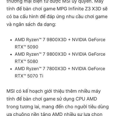
thương mại điện tử được MSI ủy quyền. Máy
tính để bàn chơi game MPG Infinite Z3 X3D sẽ
có ba cấu hình để đáp ứng nhu cầu chơi game
và ngân sách đa dạng:
AMD Ryzen™ 7 9800X3D + NVIDIA GeForce
RTX™ 5090
AMD Ryzen™ 7 9800X3D + NVIDIA GeForce
RTX™ 5080
AMD Ryzen™ 7 7800X3D + NVIDIA GeForce
RTX™ 5070 Ti
MSI có kế hoạch giới thiệu thêm nhiều máy
tính để bàn chơi game sử dụng CPU AMD
trong tương lai, mang đến cho người tiêu dùng
ưa chuộng nền tảng AMD nhiều sự lựa chọn