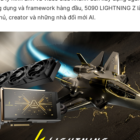
g dụng và framework hàng đầu, 5090 LIGHTNING Z là
ủ, creator và những nhà đổi mới AI.