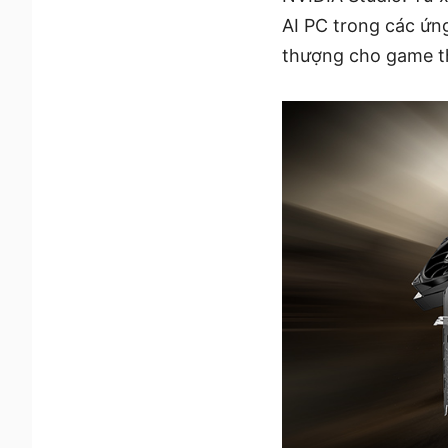
AI PC trong các ứn
thượng cho game th