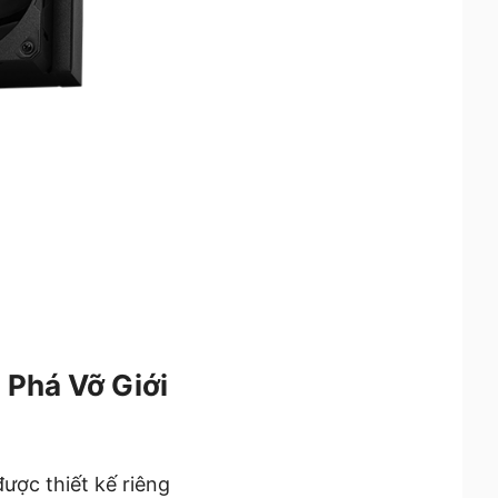
 Phá Vỡ Giới
ược thiết kế riêng