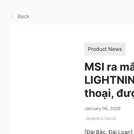
Back
Product News
MSI ra m
LIGHTNIN
thoại, đư
January 06, 2026
Graphics Cards
[Đài Bắc, Đài Loan]