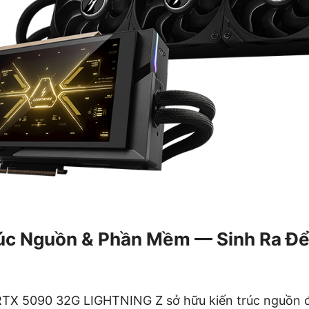
úc Nguồn & Phần Mềm — Sinh Ra Để
 RTX 5090 32G LIGHTNING Z sở hữu kiến trúc nguồn đ