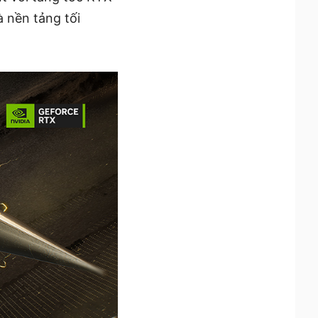
 nền tảng tối