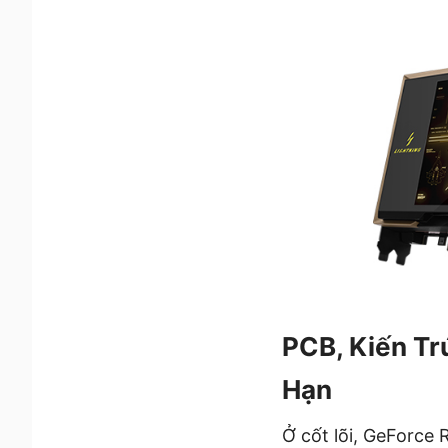
PCB, Kiến Tr
Hạn
Ở cốt lõi, GeForce