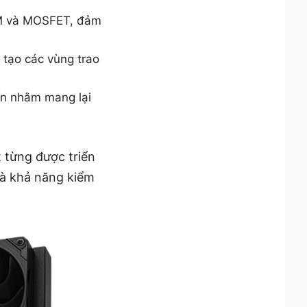
RAM và MOSFET, đảm
, tạo các vùng trao
iến nhằm mang lại
t từng được triển
và khả năng kiểm