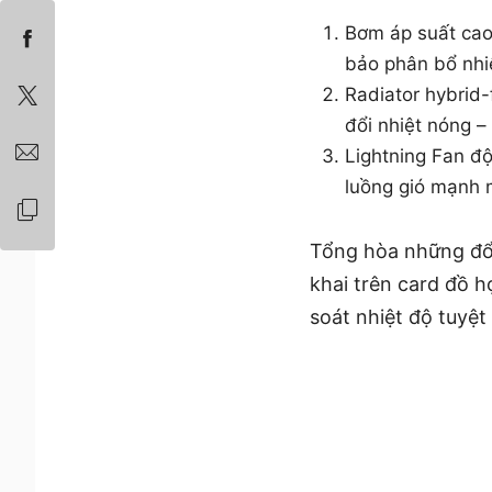
Bơm áp suất cao
bảo phân bổ nhi
Radiator hybrid-
đổi nhiệt nóng –
Lightning Fan độ
luồng gió mạnh m
Tổng hòa những đổi 
khai trên card đồ 
soát nhiệt độ tuyệt 