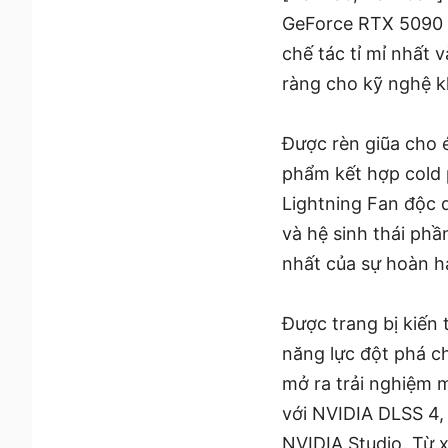
GeForce RTX 5090 
chế tác tỉ mỉ nhất 
ràng cho kỹ nghệ k
Được rèn giũa cho 
phẩm kết hợp cold p
Lightning Fan độc q
và hệ sinh thái ph
nhất của sự hoàn h
Được trang bị kiến
năng lực đột phá ch
mở ra trải nghiệm 
với NVIDIA DLSS 4,
NVIDIA Studio. Từ 