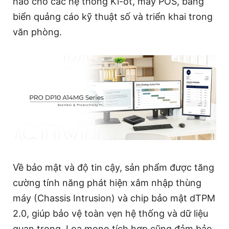
hảo cho các hệ thống Ki-ốt, máy POS, bảng
biển quảng cáo kỹ thuật số và triển khai trong
văn phòng.
Về bảo mật và độ tin cậy, sản phẩm được tăng
cường tính năng phát hiện xâm nhập thùng
máy (Chassis Intrusion) và chip bảo mật dTPM
2.0, giúp bảo vệ toàn vẹn hệ thống và dữ liệu
quan trọng. Loa mono tích hợp cũng đảm bảo