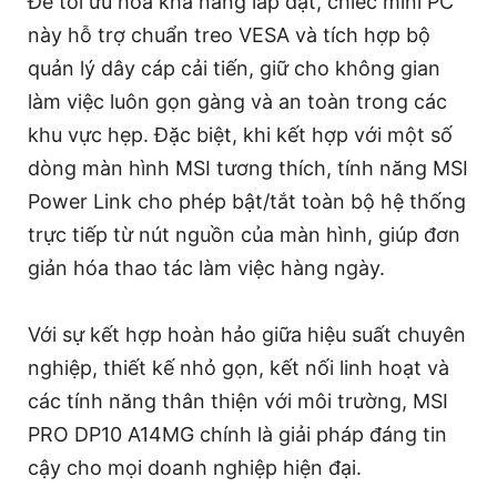
Để tối ưu hóa khả năng lắp đặt, chiếc mini PC
này hỗ trợ chuẩn treo VESA và tích hợp bộ
quản lý dây cáp cải tiến, giữ cho không gian
làm việc luôn gọn gàng và an toàn trong các
khu vực hẹp. Đặc biệt, khi kết hợp với một số
dòng màn hình MSI tương thích, tính năng MSI
Power Link cho phép bật/tắt toàn bộ hệ thống
trực tiếp từ nút nguồn của màn hình, giúp đơn
giản hóa thao tác làm việc hàng ngày.
Với sự kết hợp hoàn hảo giữa hiệu suất chuyên
nghiệp, thiết kế nhỏ gọn, kết nối linh hoạt và
các tính năng thân thiện với môi trường, MSI
PRO DP10 A14MG chính là giải pháp đáng tin
cậy cho mọi doanh nghiệp hiện đại.