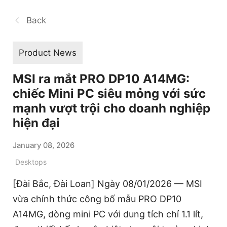
Back
Product News
MSI ra mắt PRO DP10 A14MG:
chiếc Mini PC siêu mỏng với sức
mạnh vượt trội cho doanh nghiệp
hiện đại
January 08, 2026
Desktops
[Đài Bắc, Đài Loan] Ngày 08/01/2026 — MSI
vừa chính thức công bố mẫu PRO DP10
A14MG, dòng mini PC với dung tích chỉ 1.1 lít,