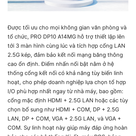
Được tối ưu cho mọi không gian văn phòng và
tổ chức, PRO DP10 A14MG hỗ trợ thiết lập lên
tới 3 màn hình cùng lúc và tích hợp cổng LAN
2.5G kép, đảm bảo kết nối mạng băng thông
cao ổn định. Điểm nhấn nổi bật nằm ở hệ
thống cổng kết nối có khả năng tùy biến linh
hoạt, cho phép doanh nghiệp lựa chọn tổ hợp
I/O phù hợp nhất ngay từ nhà máy, bao gồm:
cổng mặc định HDMI + 2.5G LAN hoặc các tùy
chọn bổ sung như HDMI + COM, DP + 2.5G
LAN, DP + COM, VGA + 2.5G LAN, và VGA +
COM. Sự linh hoạt này giúp máy đáp ứng hoàn