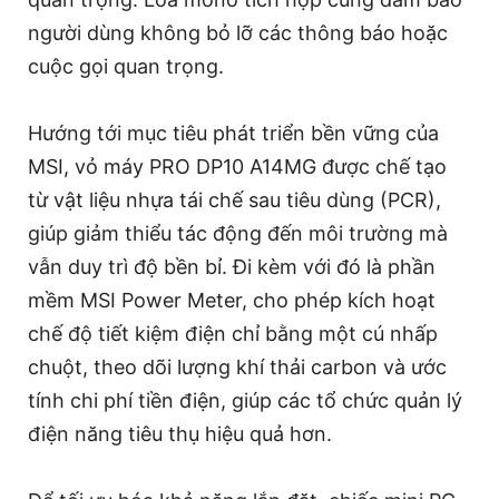
người dùng không bỏ lỡ các thông báo hoặc
cuộc gọi quan trọng.
Hướng tới mục tiêu phát triển bền vững của
MSI, vỏ máy PRO DP10 A14MG được chế tạo
từ vật liệu nhựa tái chế sau tiêu dùng (PCR),
giúp giảm thiểu tác động đến môi trường mà
vẫn duy trì độ bền bỉ. Đi kèm với đó là phần
mềm MSI Power Meter, cho phép kích hoạt
chế độ tiết kiệm điện chỉ bằng một cú nhấp
chuột, theo dõi lượng khí thải carbon và ước
tính chi phí tiền điện, giúp các tổ chức quản lý
điện năng tiêu thụ hiệu quả hơn.