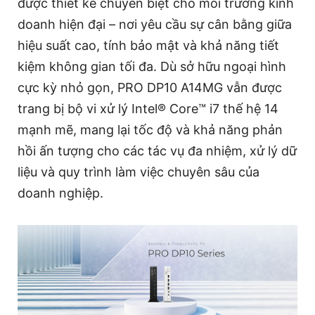
được thiết kế chuyên biệt cho môi trường kinh
doanh hiện đại – nơi yêu cầu sự cân bằng giữa
hiệu suất cao, tính bảo mật và khả năng tiết
kiệm không gian tối đa. Dù sở hữu ngoại hình
cực kỳ nhỏ gọn, PRO DP10 A14MG vẫn được
trang bị bộ vi xử lý Intel® Core™ i7 thế hệ 14
mạnh mẽ, mang lại tốc độ và khả năng phản
hồi ấn tượng cho các tác vụ đa nhiệm, xử lý dữ
liệu và quy trình làm việc chuyên sâu của
doanh nghiệp.