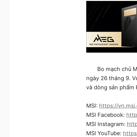
Bo mạch chủ MS
ngày 26 tháng 9. V
và dòng sản phẩm 
MSI:
https://vn.msi
MSI Facebook:
htt
MSI Instagram:
htt
MSI YouTube:
http