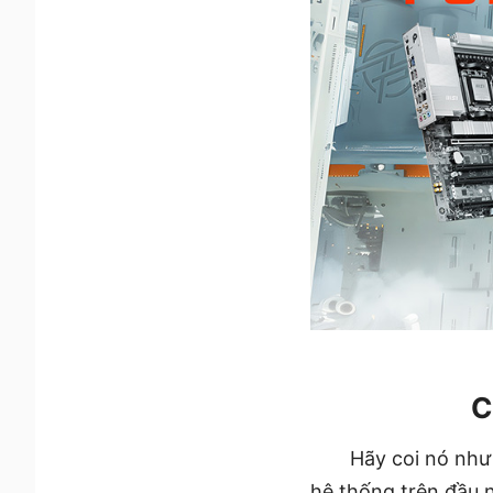
C
Hãy coi nó như
hệ thống trên đầu 