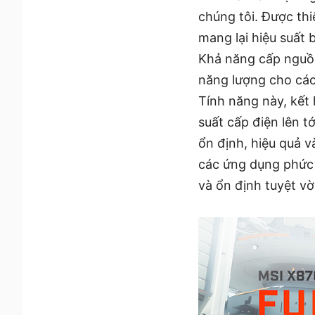
chúng tôi. Được thi
mang lại hiệu suất 
Khả năng cấp nguồn
năng lượng cho các
Tính năng này, kết
suất cấp điện lên t
ổn định, hiệu quả v
các ứng dụng phức 
và ổn định tuyệt vờ