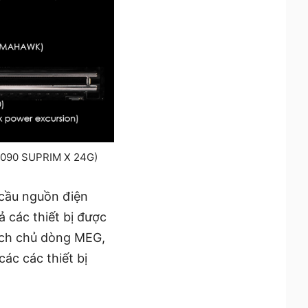
4090 SUPRIM X 24G)
 cầu nguồn điện
 các thiết bị được
ạch chủ dòng MEG,
c các thiết bị