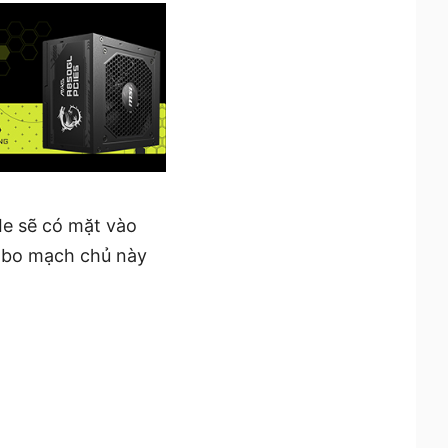
Ie sẽ có mặt vào
c bo mạch chủ này