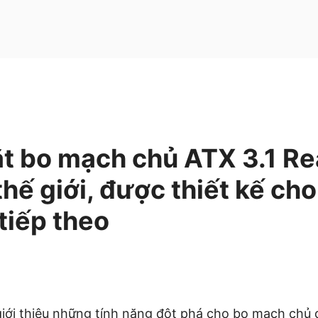
ắt bo mạch chủ ATX 3.1 R
 thế giới, được thiết kế ch
 tiếp theo
iới thiệu những tính năng đột phá cho bo mạch chủ