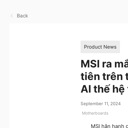
Back
Product News
MSI ra m
tiên trên
AI thế hệ
September 11, 2024
Motherboards
MSI hân hạnh g