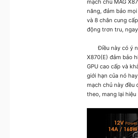
mạch chủ MAG X870
năng, đảm bảo mọi 
và 8 chân cung cấp
động trơn tru, ngay
Điều này có ý 
X870(E) đảm bảo hi
GPU cao cấp và khả
giới hạn của nó ha
mạch chủ này đều đư
theo, mang lại hiệu