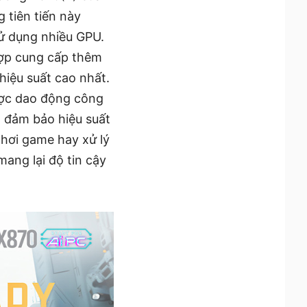
 tiên tiến này
sử dụng nhiều GPU.
hợp cung cấp thêm
iệu suất cao nhất.
được dao động công
n, đảm bảo hiệu suất
 chơi game hay xử lý
ang lại độ tin cậy