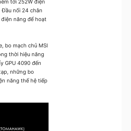
hêm tới 252W điện
. Đầu nối 24 chân
 điện năng để hoạt
Ie, bo mạch chủ MSI
ng thời hiệu năng
đẩy GPU 4090 đến
 tạp, những bo
ện năng thế hệ tiếp