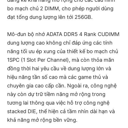
bo mạch chủ 2 DIMM, cho phép người dùng
đạt tổng dung lượng lên tới 256GB.
Mô-đun bộ nhớ ADATA DDR5 4 Rank CUDIMM
dung lượng cao không chỉ đáp ứng các tính
năng tối ưu ép xung của thiết kế bo mạch chủ
1SPC (1 Slot Per Channel), mà còn thỏa mãn
đồng thời hai yêu cầu về dung lượng lớn và
hiệu năng tần số cao mà các game thủ và
chuyên gia cao cấp cần. Ngoài ra, công nghệ
này còn dự trữ tiềm năng mở rộng trong
tương lai thông qua việc hỗ trợ công nghệ
stacked DIE, thể hiện cả tầm nhìn dài hạn và
khả năng mở rộng bền vững.