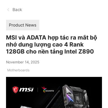
Back
Product News
MSI và ADATA hợp tác ra mắt bộ
nhớ dung lượng cao 4 Rank
128GB cho nền tảng Intel Z890
November 14, 2025
Motherboards