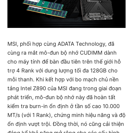
MSI, phối hợp cùng ADATA Technology, đã
cùng ra mắt mô-đun bộ nhớ CUDIMM dành
cho máy tính để bàn đầu tiên trên thế giới hỗ
trợ 4 Rank với dung lượng tối đa 128GB cho
mỗi thanh. Khi kết hợp với bo mạch chủ nền
tảng Intel Z890 của MSI đang trong giai đoạn
phát triển, mô-đun bộ nhớ này đã hoàn tất
kiểm tra burn-in ổn định ở tần số cao 10.000
MT/s (với 1 Rank), chứng minh hiệu năng và độ
ổn định vượt trội. Đồng thời, nó cũng cải thiện
đáng kể khả năng mở rộng cho các cấu hình