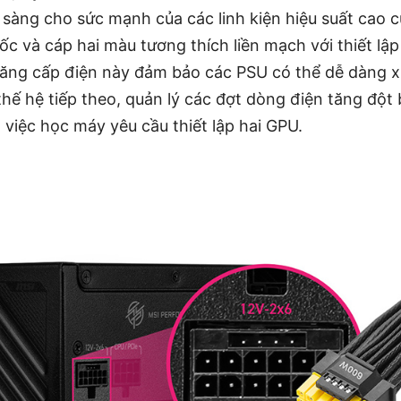
 sàng cho sức mạnh của các linh kiện hiệu suất cao c
c và cáp hai màu tương thích liền mạch với thiết lập
năng cấp điện này đảm bảo các PSU có thể dễ dàng x
ế hệ tiếp theo, quản lý các đợt dòng điện tăng đột b
 việc học máy yêu cầu thiết lập hai GPU.