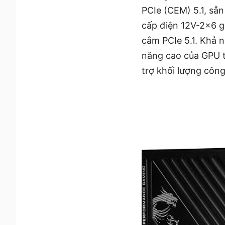
PCIe (CEM) 5.1, sẵn
cấp điện 12V-2x6 gố
cắm PCIe 5.1. Khả 
năng cao của GPU th
trợ khối lượng công