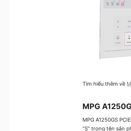
Tìm hiểu thêm về
M
MPG A1250G
MPG A1250GS PCIE5
“S” trong tên sản ph