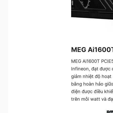
MEG Ai1600
MEG Ai1600T PCIE5 
Infineon, đạt được 
giảm nhiệt độ hoạt
bằng hoàn hảo giữa
điện được điều khiể
trên mỗi watt và đ