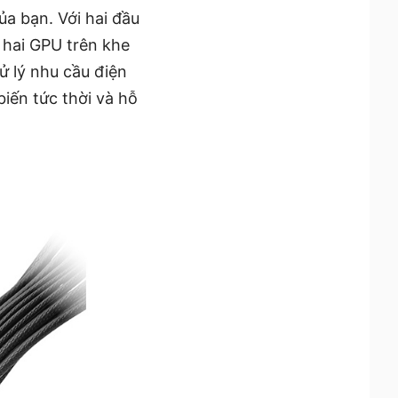
ủa bạn. Với hai đầu
 hai GPU trên khe
ử lý nhu cầu điện
iến tức thời và hỗ