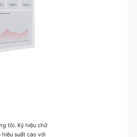
 tôi. Ký hiệu chữ
 hiệu suất cao với