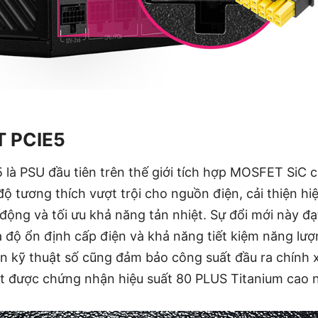
T PCIE5
là PSU đầu tiên trên thế giới tích hợp MOSFET SiC 
độ tương thích vượt trội cho nguồn điện, cải thiện h
 động và tối ưu khả năng tản nhiệt. Sự đổi mới này 
 độ ổn định cấp điện và khả năng tiết kiệm năng lượ
n kỹ thuật số cũng đảm bảo công suất đầu ra chính xá
ạt được chứng nhận hiệu suất 80 PLUS Titanium cao 