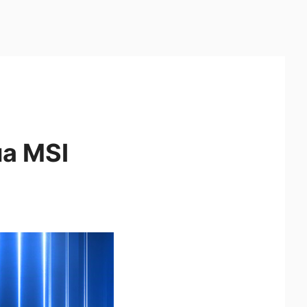
ủa MSI