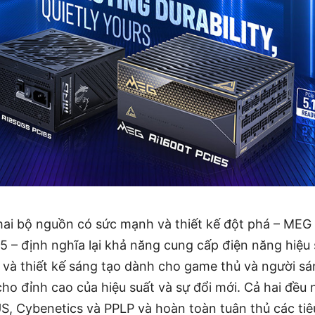
ai bộ nguồn có sức mạnh và thiết kế đột phá – MEG
– định nghĩa lại khả năng cung cấp điện năng hiệu 
 và thiết kế sáng tạo dành cho game thủ và người sán
ho đỉnh cao của hiệu suất và sự đổi mới. Cả hai đều
, Cybenetics và PPLP và hoàn toàn tuân thủ các tiê