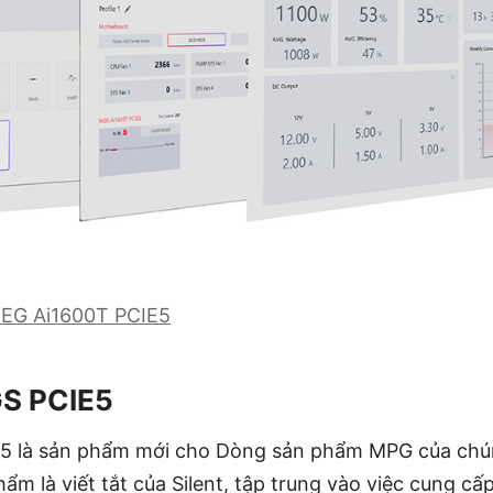
EG Ai1600T PCIE5
S PCIE5
 là sản phẩm mới cho Dòng sản phẩm MPG của chúng
ẩm là viết tắt của Silent, tập trung vào việc cung cấp