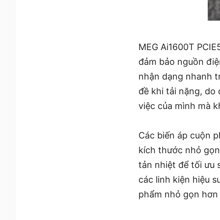
MEG Ai1600T PCIE5 
đảm bảo nguồn điện
nhận dạng nhanh tr
đề khi tải nặng, d
việc của mình mà kh
Các biến áp cuộn p
kích thước nhỏ gọn
tản nhiệt để tối ưu
các linh kiện hiệu 
phẩm nhỏ gọn hơn 