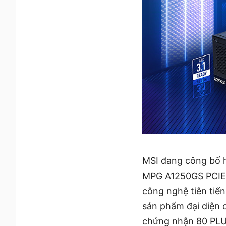
MSI đang công bố h
MPG A1250GS PCIE5 
công nghệ tiên tiến
sản phẩm đại diện c
chứng nhận 80 PLUS