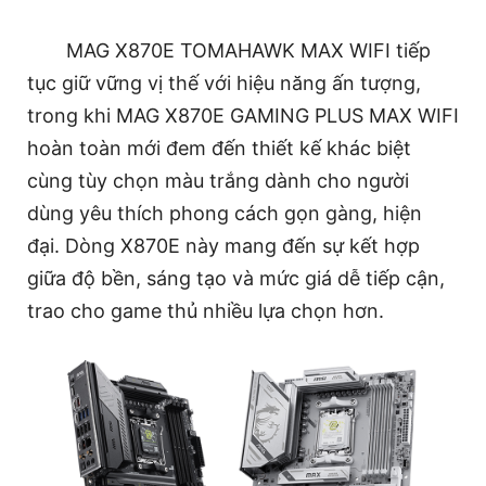
MAG X870E TOMAHAWK MAX WIFI tiếp
tục giữ vững vị thế với hiệu năng ấn tượng,
trong khi MAG X870E GAMING PLUS MAX WIFI
hoàn toàn mới đem đến thiết kế khác biệt
cùng tùy chọn màu trắng dành cho người
dùng yêu thích phong cách gọn gàng, hiện
đại. Dòng X870E này mang đến sự kết hợp
giữa độ bền, sáng tạo và mức giá dễ tiếp cận,
trao cho game thủ nhiều lựa chọn hơn.