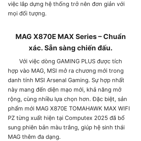
việc lắp dựng hệ thống trở nên đơn giản với
mọi đối tượng.
MAG X870E MAX Series – Chuẩn
xác. Sẵn sàng chiến đấu.
Với việc dòng GAMING PLUS được tích
hợp vào MAG, MSI mở ra chương mới trong
danh tính MSI Arsenal Gaming. Sự hợp nhất
này mang đến diện mạo mới, khả năng mở
rộng, cùng nhiều lựa chọn hơn. Đặc biệt, sản
phẩm mới MAG X870E TOMAHAWK MAX WIFI
PZ từng xuất hiện tại Computex 2025 đã bổ
sung phiên bản màu trắng, giúp hệ sinh thái
MAG thêm đa dạng.