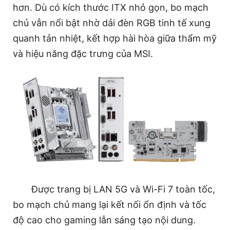
hơn. Dù có kích thước ITX nhỏ gọn, bo mạch
chủ vẫn nổi bật nhờ dải đèn RGB tinh tế xung
quanh tản nhiệt, kết hợp hài hòa giữa thẩm mỹ
và hiệu năng đặc trưng của MSI.
Được trang bị LAN 5G và Wi-Fi 7 toàn tốc,
bo mạch chủ mang lại kết nối ổn định và tốc
độ cao cho gaming lẫn sáng tạo nội dung.