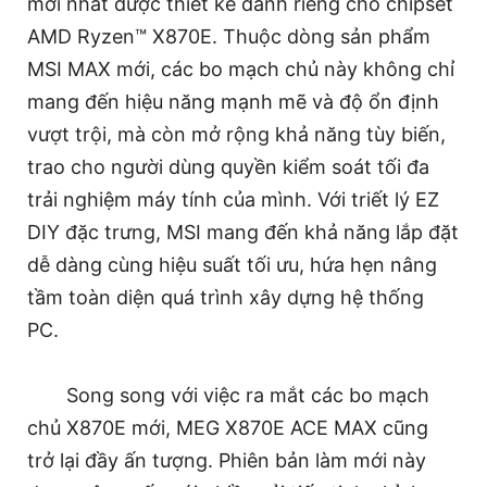
mới nhất được thiết kế dành riêng cho chipset
AMD Ryzen™ X870E. Thuộc dòng sản phẩm
MSI MAX mới, các bo mạch chủ này không chỉ
mang đến hiệu năng mạnh mẽ và độ ổn định
vượt trội, mà còn mở rộng khả năng tùy biến,
trao cho người dùng quyền kiểm soát tối đa
trải nghiệm máy tính của mình. Với triết lý EZ
DIY đặc trưng, MSI mang đến khả năng lắp đặt
dễ dàng cùng hiệu suất tối ưu, hứa hẹn nâng
tầm toàn diện quá trình xây dựng hệ thống
PC.
Song song với việc ra mắt các bo mạch
chủ X870E mới, MEG X870E ACE MAX cũng
trở lại đầy ấn tượng. Phiên bản làm mới này