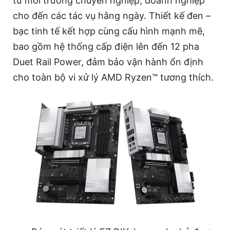
từ môi trường chuyên nghiệp, doanh nghiệp
cho đến các tác vụ hằng ngày. Thiết kế đen –
bạc tinh tế kết hợp cùng cấu hình mạnh mẽ,
bao gồm hệ thống cấp điện lên đến 12 pha
Duet Rail Power, đảm bảo vận hành ổn định
cho toàn bộ vi xử lý AMD Ryzen™ tương thích.