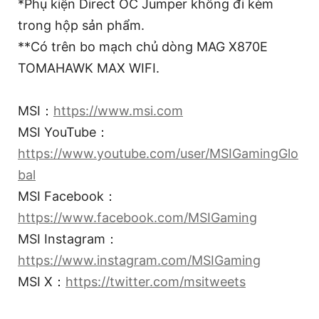
*Phụ kiện Direct OC Jumper không đi kèm
trong hộp sản phẩm.
**Có trên bo mạch chủ dòng MAG X870E
TOMAHAWK MAX WIFI.
MSI：
https://www.msi.com
MSI YouTube：
https://www.youtube.com/user/MSIGamingGlo
bal
MSI Facebook：
https://www.facebook.com/MSIGaming
MSI Instagram：
https://www.instagram.com/MSIGaming
MSI X：
https://twitter.com/msitweets