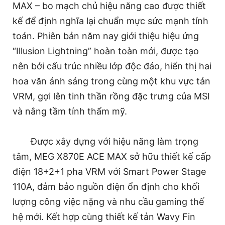
MAX – bo mạch chủ hiệu năng cao được thiết
kế để định nghĩa lại chuẩn mực sức mạnh tính
toán. Phiên bản năm nay giới thiệu hiệu ứng
“Illusion Lightning” hoàn toàn mới, được tạo
nên bởi cấu trúc nhiều lớp độc đáo, hiển thị hai
hoa văn ánh sáng trong cùng một khu vực tản
VRM, gợi lên tinh thần rồng đặc trưng của MSI
và nâng tầm tính thẩm mỹ.
Được xây dựng với hiệu năng làm trọng
tâm, MEG X870E ACE MAX sở hữu thiết kế cấp
điện 18+2+1 pha VRM với Smart Power Stage
110A, đảm bảo nguồn điện ổn định cho khối
lượng công việc nặng và nhu cầu gaming thế
hệ mới. Kết hợp cùng thiết kế tản Wavy Fin