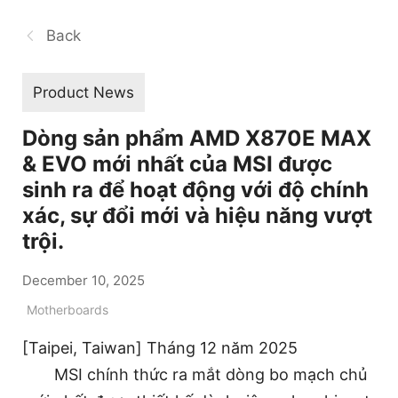
Back
Product News
Dòng sản phẩm AMD X870E MAX
& EVO mới nhất của MSI được
sinh ra để hoạt động với độ chính
xác, sự đổi mới và hiệu năng vượt
trội.
December 10, 2025
Motherboards
[Taipei, Taiwan] Tháng 12 năm 2025
MSI chính thức ra mắt dòng bo mạch chủ