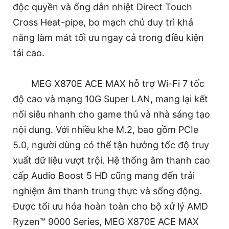
độc quyền và ống dẫn nhiệt Direct Touch
Cross Heat-pipe, bo mạch chủ duy trì khả
năng làm mát tối ưu ngay cả trong điều kiện
tải cao.
MEG X870E ACE MAX hỗ trợ Wi-Fi 7 tốc
độ cao và mạng 10G Super LAN, mang lại kết
nối siêu nhanh cho game thủ và nhà sáng tạo
nội dung. Với nhiều khe M.2, bao gồm PCIe
5.0, người dùng có thể tận hưởng tốc độ truy
xuất dữ liệu vượt trội. Hệ thống âm thanh cao
cấp Audio Boost 5 HD cũng mang đến trải
nghiệm âm thanh trung thực và sống động.
Được tối ưu hóa hoàn toàn cho bộ xử lý AMD
Ryzen™ 9000 Series, MEG X870E ACE MAX