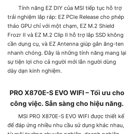
Tính năng EZ DIY của MSI tiếp tục hỗ trợ
trải nghiệm lắp ráp: EZ PCIe Release cho phép
tháo GPU chỉ với một chạm, EZ M.2 Shield
Frozr II và EZ M.2 Clip II hỗ trợ lắp SSD không
cần dụng cụ, và EZ Antenna giúp gắn ăng-ten
nhanh chóng. Đây là những tính năng mang lại
sự tiện lợi cho cả người mới lẫn người dùng
dày dạn kinh nghiệm.
PRO X870E-S EVO WIFI – Tối ưu cho
công việc. Sẵn sàng cho hiệu năng.
MSI PRO X870E-S EVO WIFI được thiết kế
để đáp ứng nhiều nhu cầu sử dụng khác nhau,