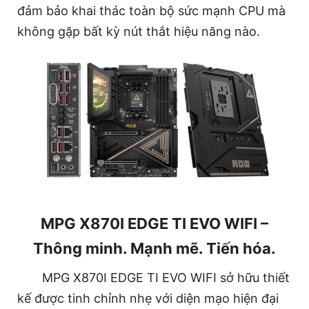
đảm bảo khai thác toàn bộ sức mạnh CPU mà
không gặp bất kỳ nút thắt hiệu năng nào.
MPG X870I EDGE TI EVO WIFI –
Thông minh. Mạnh mẽ. Tiến hóa.
MPG X870I EDGE TI EVO WIFI sở hữu thiết
kế được tinh chỉnh nhẹ với diện mạo hiện đại