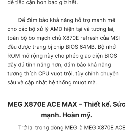
dễ tiếp cận hơn bao giờ hết.
Để đảm bảo khả năng hỗ trợ mạnh mẽ
cho các bộ xử lý AMD hiện tại và tương lai,
toàn bộ bo mạch chủ X870E refresh của MSI
đều được trang bị chip BIOS 64MB. Bộ nhớ
ROM mở rộng này cho phép giao diện BIOS
đầy đủ tính năng hơn, đảm bảo khả năng
tương thích CPU vượt trội, tùy chỉnh chuyên
sâu và cập nhật hệ thống mượt mà.
MEG X870E ACE MAX – Thiết kế. Sức
mạnh. Hoàn mỹ.
Trở lại trong dòng MEG là MEG X870E ACE