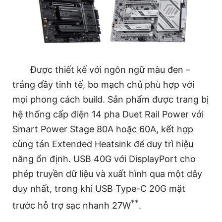
Được thiết kế với ngôn ngữ màu đen –
trắng đầy tinh tế, bo mạch chủ phù hợp với
mọi phong cách build. Sản phẩm được trang bị
hệ thống cấp điện 14 pha Duet Rail Power với
Smart Power Stage 80A hoặc 60A, kết hợp
cùng tản Extended Heatsink để duy trì hiệu
năng ổn định. USB 40G với DisplayPort cho
phép truyền dữ liệu và xuất hình qua một dây
duy nhất, trong khi USB Type-C 20G mặt
**
trước hỗ trợ sạc nhanh 27W
.