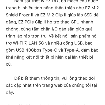
Bám sát triết lý EZ DIY, bo mạch chủ được
trang bị nhiều tính năng thân thiện như EZ M.2
Shield Frozr II và EZ M.2 Clip II giúp lắp SSD dễ
dàng, EZ PCIe Clip II hỗ trợ tháo GPU nhanh
chóng, cùng tấm chắn I/O gắn sẵn giúp quá
trình lắp ráp trơn tru. Về kết nối, sản phẩm hỗ
trợ Wi-Fi 7, LAN 5G và nhiều cổng USB, bao
gồm USB 40Gbps Type-C và Type-A, đảm bảo
khả năng kết nối thiết bị hiện đại lẫn thiết bị
cũ.
Để biết thêm thông tin, vui lòng theo dõi
các cập nhật trên trang web của chúng tôi tại
đây
.