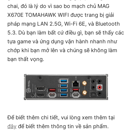
chai, đó là lý do vì sao bo mạch chủ MAG
X670E TOMAHAWK WIFI được trang bị giải
pháp mạng LAN 2.5G, Wi-Fi 6E, và Bluetooth
5.3. Dù bạn làm bất cứ điều gì, bạn sẽ thấy các
tựa game và ứng dụng vận hành nhanh như
chớp khi bạn mở lên và chúng sẽ không làm
bạn thất vọng.
Để biết thêm chi tiết, vui lòng xem thêm tại
đây
để biết thêm thông tin về sản phẩm.