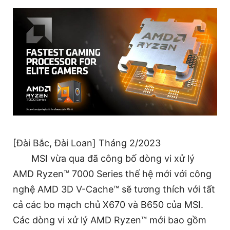
[Đài Bắc, Đài Loan] Tháng 2/2023
MSI vừa qua đã công bố dòng vi xử lý
AMD Ryzen™ 7000 Series thế hệ mới với công
nghệ AMD 3D V-Cache™ sẽ tương thích với tất
cả các bo mạch chủ X670 và B650 của MSI.
Các dòng vi xử lý AMD Ryzen™ mới bao gồm