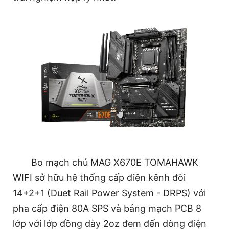
Bo mạch chủ MAG X670E TOMAHAWK
WIFI sở hữu hệ thống cấp điện kênh đôi
14+2+1 (Duet Rail Power System - DRPS) với
pha cấp điện 80A SPS và bảng mạch PCB 8
lớp với lớp đồng dày 2oz đem đến dòng điện