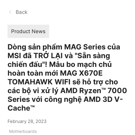
Back
Product News
Dòng sản phẩm MAG Series của
MSI đã TRỞ LẠI và "Sẵn sàng
chiến đấu"! Mẫu bo mạch chủ
hoàn toàn mới MAG X670E
TOMAHAWK WIFI sẽ hỗ trợ cho
các bộ vi xử lý AMD Ryzen™ 7000
Series với công nghệ AMD 3D V-
Cache™
February 28, 2023
Motherboards