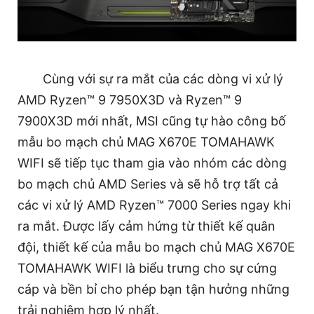
Cùng với sự ra mắt của các dòng vi xử lý
AMD Ryzen™ 9 7950X3D và Ryzen™ 9
7900X3D mới nhất, MSI cũng tự hào công bố
mẫu bo mạch chủ MAG X670E TOMAHAWK
WIFI sẽ tiếp tục tham gia vào nhóm các dòng
bo mạch chủ AMD Series và sẽ hỗ trợ tất cả
các vi xử lý AMD Ryzen™ 7000 Series ngay khi
ra mắt. Được lấy cảm hứng từ thiết kế quân
đội, thiết kế của mẫu bo mạch chủ MAG X670E
TOMAHAWK WIFI là biểu trưng cho sự cứng
cáp và bền bỉ cho phép bạn tận hưởng những
trải nghiệm hợp lý nhất.