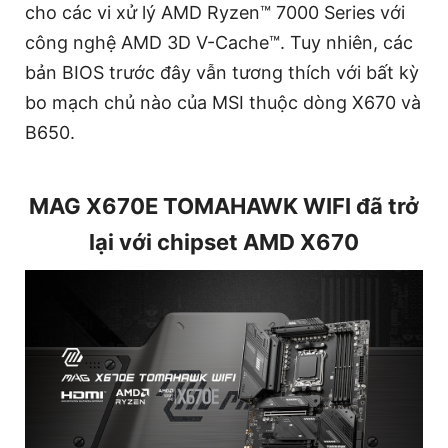
cho các vi xử lý AMD Ryzen™ 7000 Series với
công nghệ AMD 3D V-Cache™. Tuy nhiên, các
bản BIOS trước đây vẫn tương thích với bất kỳ
bo mạch chủ nào của MSI thuộc dòng X670 và
B650.
MAG X670E TOMAHAWK WIFI đã trở
lại với chipset AMD X670