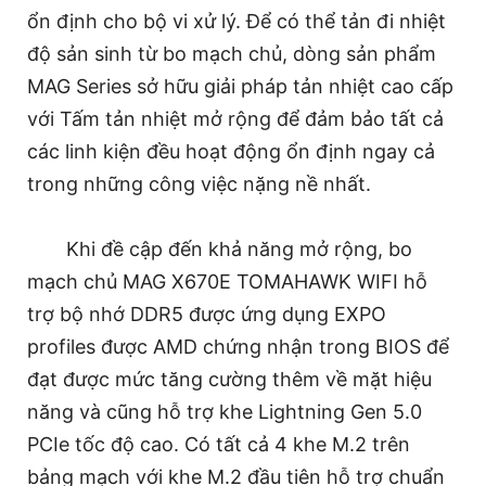
ổn định cho bộ vi xử lý. Để có thể tản đi nhiệt
độ sản sinh từ bo mạch chủ, dòng sản phẩm
MAG Series sở hữu giải pháp tản nhiệt cao cấp
với Tấm tản nhiệt mở rộng để đảm bảo tất cả
các linh kiện đều hoạt động ổn định ngay cả
trong những công việc nặng nề nhất.
Khi đề cập đến khả năng mở rộng, bo
mạch chủ MAG X670E TOMAHAWK WIFI hỗ
trợ bộ nhớ DDR5 được ứng dụng EXPO
profiles được AMD chứng nhận trong BIOS để
đạt được mức tăng cường thêm về mặt hiệu
năng và cũng hỗ trợ khe Lightning Gen 5.0
PCIe tốc độ cao. Có tất cả 4 khe M.2 trên
bảng mạch với khe M.2 đầu tiên hỗ trợ chuẩn