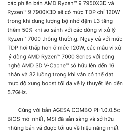
các phiên bản AMD Ryzen™ 9 7950X3D và
Ryzen™ 9 7900X3D sẽ có mức TDP chỉ 120W
trong khi dung lượng bộ nhớ đệm L3 tăng
thêm 50% khi so sánh với các dòng vi xử lý
Ryzen™ 7000 thông thường. Ngay cả với mức
TDP hơi thấp hơn ở mức 120W, các mẫu vi xử
lý dòng AMD Ryzen™ 7000 Series với công
nghệ AMD 3D V-Cache™ sở hữu lên đến 16
nhân và 32 luồng trong khi vẫn có thể đạt
mức độ xung boost tối đa về lý thuyết lên đến
5.7GHz.
Cùng với bản AGESA COMBO PI-1.0.0.5c
BIOS mới nhất, MSI đã sẵn sàng và sở hữu
những bản vá được tối ưu về hiệu năng nhất