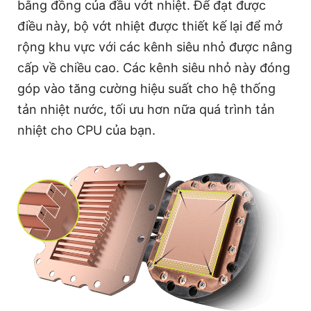
bằng đồng của đầu vớt nhiệt. Để đạt được
điều này, bộ vớt nhiệt được thiết kế lại để mở
rộng khu vực với các kênh siêu nhỏ được nâng
cấp về chiều cao. Các kênh siêu nhỏ này đóng
góp vào tăng cường hiệu suất cho hệ thống
tản nhiệt nước, tối ưu hơn nữa quá trình tản
nhiệt cho CPU của bạn.