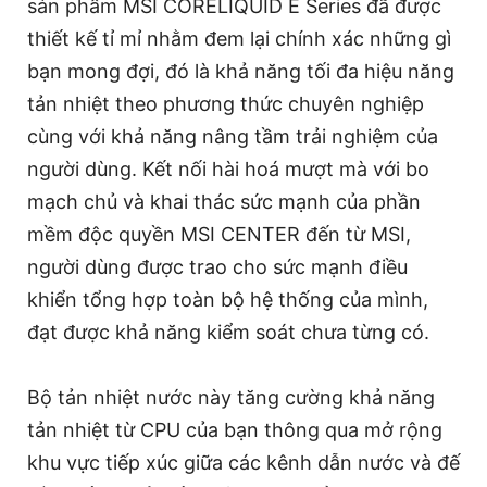
sản phẩm MSI CORELIQUID E Series đã được
thiết kế tỉ mỉ nhằm đem lại chính xác những gì
bạn mong đợi, đó là khả năng tối đa hiệu năng
tản nhiệt theo phương thức chuyên nghiệp
cùng với khả năng nâng tầm trải nghiệm của
người dùng. Kết nối hài hoá mượt mà với bo
mạch chủ và khai thác sức mạnh của phần
mềm độc quyền MSI CENTER đến từ MSI,
người dùng được trao cho sức mạnh điều
khiển tổng hợp toàn bộ hệ thống của mình,
đạt được khả năng kiểm soát chưa từng có.
Bộ tản nhiệt nước này tăng cường khả năng
tản nhiệt từ CPU của bạn thông qua mở rộng
khu vực tiếp xúc giữa các kênh dẫn nước và đế