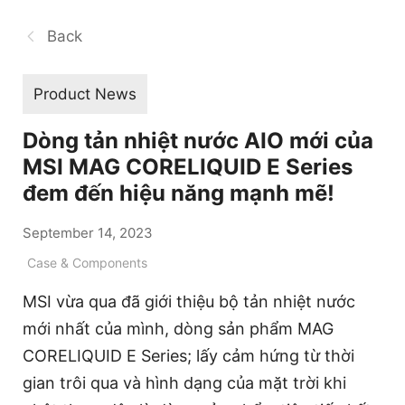
Back
Product News
Dòng tản nhiệt nước AIO mới của
MSI MAG CORELIQUID E Series
đem đến hiệu năng mạnh mẽ!
September 14, 2023
Case & Components
MSI vừa qua đã giới thiệu bộ tản nhiệt nước
mới nhất của mình, dòng sản phẩm MAG
CORELIQUID E Series; lấy cảm hứng từ thời
gian trôi qua và hình dạng của mặt trời khi