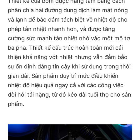
Thiết kế của bơm được nâng tầm bằng cách
phân chia hai đường dung dịch làm mát nóng
và lạnh để bảo đảm tách biệt về nhiệt độ cho
phép tản nhiệt nhanh hơn, và được tăng
cường sức mạnh tản nhiệt nhờ vào một mô tơ
ba pha. Thiết kế cấu trúc hoàn toàn mới cải
thiện khả năng vớt nhiệt nhưng vẫn đảm bảo
sự ổn định đáng tin cậy khi sử dụng trong thời
gian dài. Sản phẩm duy trì mức điều khiển
nhiệt độ hiệu quả ngay cả với các công việc
đòi hỏi tải nặng, từ đó kéo dài tuổi thọ cho sản
phẩm.