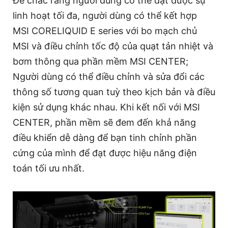
Để chắc rằng người dùng có thể đạt được sự
linh hoạt tối đa, người dùng có thể kết hợp
MSI CORELIQUID E series với bo mạch chủ
MSI và điều chỉnh tốc độ của quạt tản nhiệt và
bơm thông qua phần mềm MSI CENTER;
Người dùng có thể điều chỉnh và sửa đổi các
thông số tương quan tuỳ theo kịch bản và điều
kiện sử dụng khác nhau. Khi kết nối với MSI
CENTER, phần mềm sẽ đem đến khả năng
điều khiển dễ dàng để bạn tinh chỉnh phần
cứng của mình để đạt được hiệu năng điện
toán tối ưu nhất.