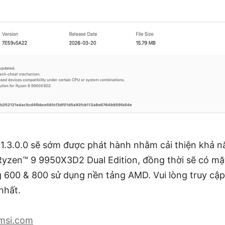
1.3.0.0 sẽ sớm được phát hành nhằm cải thiện khả nă
yzen™ 9 9950X3D2 Dual Edition, đồng thời sẽ có mặt
 600 & 800 sử dụng nền tảng AMD. Vui lòng truy cậ
nhất.
msi.com