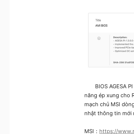
BIOS AGESA PI 
năng ép xung cho R
mạch chủ MSI dòng
nhật thông tin mới 
MSI：
https://www.