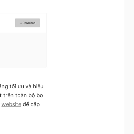
ng tối ưu và hiệu
 trên toàn bộ bo
p
website
để cập