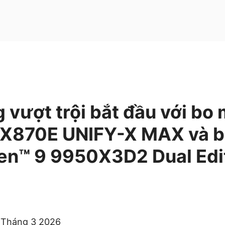
 vượt trội bắt đầu với bo
X870E UNIFY-X MAX và bộ
n™ 9 9950X3D2 Dual Edit
] Tháng 3 2026