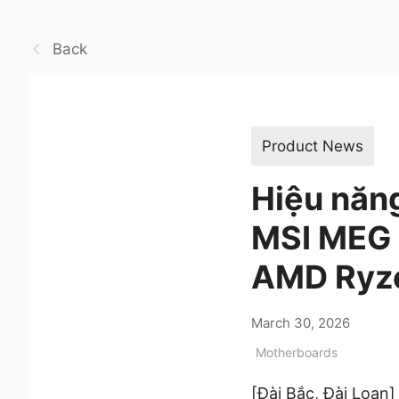
Back
Product News
Hiệu năng
MSI MEG 
AMD Ryze
March 30, 2026
Motherboards
[Đài Bắc, Đài Loan