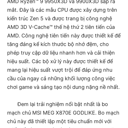
AMD Ryzen™ 9 9950X3D và 9900X3D sắp ra
mắt. Đây là các mẫu CPU được xây dựng trên
kiến trúc Zen 5 và được trang bị công nghệ
AMD 3D V-Cache™ thế hệ thứ 2 tiên tiến của
AMD. Công nghệ tiên tiến này được thiết kế để
tăng đáng kể kích thước bộ nhớ đệm, cho
phép truy cập dữ liệu nhanh hơn và cải thiện
hiệu suất. Các bộ xử lý này được thiết kế để
mang lại hiệu suất vượt trội để đáp ứng nhu
cầu của ngay cả những khối lượng công việc
chơi game và sáng tạo nội dung nặng nề nhất.
Đem lại trải nghiệm nổi bật nhất là bo
mạch chủ MSI MEG X870E GODLIKE. Bo mạch
chủ này đã thiết lập một tiêu chuẩn mới với