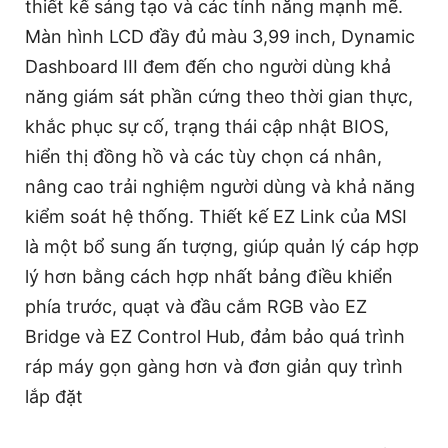
thiết kế sáng tạo và các tính năng mạnh mẽ.
Màn hình LCD đầy đủ màu 3,99 inch, Dynamic
Dashboard III đem đến cho người dùng khả
năng giám sát phần cứng theo thời gian thực,
khắc phục sự cố, trạng thái cập nhật BIOS,
hiển thị đồng hồ và các tùy chọn cá nhân,
nâng cao trải nghiệm người dùng và khả năng
kiểm soát hệ thống. Thiết kế EZ Link của MSI
là một bổ sung ấn tượng, giúp quản lý cáp hợp
lý hơn bằng cách hợp nhất bảng điều khiển
phía trước, quạt và đầu cắm RGB vào EZ
Bridge và EZ Control Hub, đảm bảo quá trình
ráp máy gọn gàng hơn và đơn giản quy trình
lắp đặt