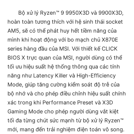
Bộ xử lý Ryzen™ 9 9950X3D và 9900X3D,
hoàn toàn tương thích với hệ sinh thái socket
AM5, sẽ có thể phát huy hết tiềm năng của
mình khi hoạt động với bo mạch chủ X870E
series hàng đầu của MSI. Với thiết kế CLICK
BIOS X trực quan của MSI, người dùng có thể
tối ưu hiệu suất hệ thống thông qua các tính
năng như Latency Killer và High-Efficiency
Mode, giúp tăng cường kiểm soát độ trễ của
bộ nhớ và cho phép điều chỉnh hiệu suất chính
xác trong khi Performance Preset và X3D
Gaming Mode cho phép người dùng vắt kiệt
tối đa từng chút sức mạnh từ bộ xử lý Ryzen™
mới, mang đến trải nghiệm điện toán vô song.