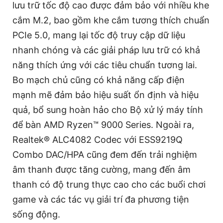
lưu trữ tốc độ cao được đảm bảo với nhiều khe
cắm M.2, bao gồm khe cắm tương thích chuẩn
PCIe 5.0, mang lại tốc độ truy cập dữ liệu
nhanh chóng và các giải pháp lưu trữ có khả
năng thích ứng với các tiêu chuẩn tương lai.
Bo mạch chủ cũng có khả năng cấp điện
mạnh mẽ đảm bảo hiệu suất ổn định và hiệu
quả, bổ sung hoàn hảo cho Bộ xử lý máy tính
để bàn AMD Ryzen™ 9000 Series. Ngoài ra,
Realtek® ALC4082 Codec với ESS9219Q
Combo DAC/HPA cũng đem đến trải nghiệm
âm thanh được tăng cường, mang đến âm
thanh có độ trung thực cao cho các buổi chơi
game và các tác vụ giải trí đa phương tiện
sống động.