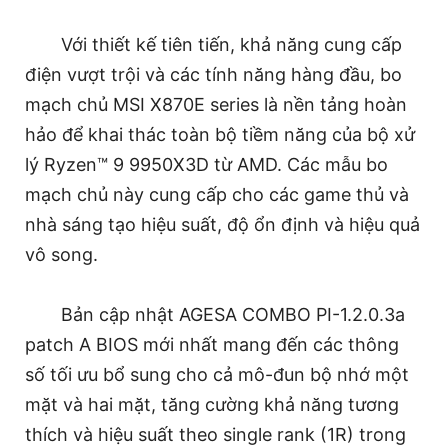
Với thiết kế tiên tiến, khả năng cung cấp
điện vượt trội và các tính năng hàng đầu, bo
mạch chủ MSI X870E series là nền tảng hoàn
hảo để khai thác toàn bộ tiềm năng của bộ xử
lý Ryzen™ 9 9950X3D từ AMD. Các mẫu bo
mạch chủ này cung cấp cho các game thủ và
nhà sáng tạo hiệu suất, độ ổn định và hiệu quả
vô song.
Bản cập nhật AGESA COMBO PI-1.2.0.3a
patch A BIOS mới nhất mang đến các thông
số tối ưu bổ sung cho cả mô-đun bộ nhớ một
mặt và hai mặt, tăng cường khả năng tương
thích và hiệu suất theo single rank (1R) trong