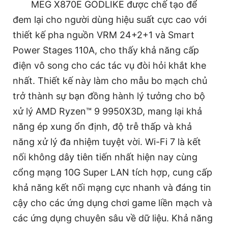
MEG X870E GODLIKE được chế tạo để
đem lại cho người dùng hiệu suất cực cao với
thiết kế pha nguồn VRM 24+2+1 và Smart
Power Stages 110A, cho thấy khả năng cấp
điện vô song cho các tác vụ đòi hỏi khắt khe
nhất. Thiết kế này làm cho mẫu bo mạch chủ
trở thành sự bạn đồng hành lý tưởng cho bộ
xử lý AMD Ryzen™ 9 9950X3D, mang lại khả
năng ép xung ổn định, độ trễ thấp và khả
năng xử lý đa nhiệm tuyệt vời. Wi-Fi 7 là kết
nối không dây tiên tiến nhất hiện nay cùng
cổng mạng 10G Super LAN tích hợp, cung cấp
khả năng kết nối mạng cực nhanh và đáng tin
cậy cho các ứng dụng chơi game liền mạch và
các ứng dụng chuyên sâu về dữ liệu. Khả năng