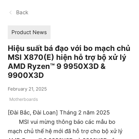
Back
Product News
Hiệu suất bá đạo với bo mạch chủ
MSI X870(E) hiện hỗ trợ bộ xử lý
AMD Ryzen™ 9 9950X3D &
9900X3D
February 21, 2025
Motherboards
[Đài Bắc, Đài Loan] Tháng 2 năm 2025
MSI vui mừng thông báo các mẫu bo
mạch chủ thế hệ mới đã hỗ trợ cho bộ xử lý