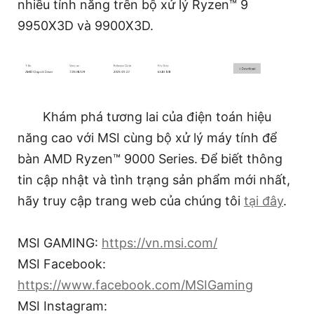
nhiều tính năng trên bộ xử lý Ryzen™ 9
9950X3D và 9900X3D.
Khám phá tương lai của điện toán hiệu
năng cao với MSI cùng bộ xử lý máy tính để
bàn AMD Ryzen™ 9000 Series. Để biết thông
tin cập nhật và tình trạng sản phẩm mới nhất,
hãy truy cập trang web của chúng tôi
tại đây
.
MSI GAMING:
https://vn.msi.com/
MSI Facebook:
https://www.facebook.com/MSIGaming
MSI Instagram: