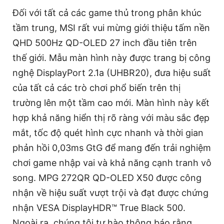
Đối với tất cả các game thủ trong phân khúc
tầm trung, MSI rất vui mừng giới thiệu tấm nền
QHD 500Hz QD-OLED 27 inch đầu tiên trên
thế giới. Mẫu màn hình này được trang bị công
nghệ DisplayPort 2.1a (UHBR20), đưa hiệu suất
của tất cả các trò chơi phổ biến trên thị
trường lên một tầm cao mới. Màn hình này kết
hợp khả năng hiển thị rõ ràng với màu sắc đẹp
mắt, tốc độ quét hình cực nhanh và thời gian
phản hồi 0,03ms GtG để mang đến trải nghiệm
chơi game nhập vai và khả năng cạnh tranh vô
song. MPG 272QR QD-OLED X50 được công
nhận về hiệu suất vượt trội và đạt được chứng
nhận VESA DisplayHDR™ True Black 500.
Ngoài ra, chúng tôi tự hào thông báo rằng