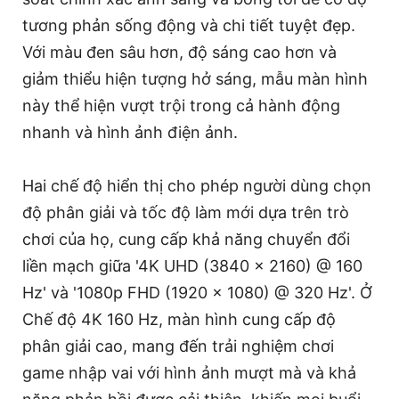
tương phản sống động và chi tiết tuyệt đẹp.
Với màu đen sâu hơn, độ sáng cao hơn và
giảm thiểu hiện tượng hở sáng, mẫu màn hình
này thể hiện vượt trội trong cả hành động
nhanh và hình ảnh điện ảnh.
Hai chế độ hiển thị cho phép người dùng chọn
độ phân giải và tốc độ làm mới dựa trên trò
chơi của họ, cung cấp khả năng chuyển đổi
liền mạch giữa '4K UHD (3840 x 2160) @ 160
Hz' và '1080p FHD (1920 x 1080) @ 320 Hz'. Ở
Chế độ 4K 160 Hz, màn hình cung cấp độ
phân giải cao, mang đến trải nghiệm chơi
game nhập vai với hình ảnh mượt mà và khả