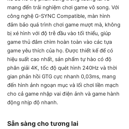
mang đến trải nghiệm chơi game vô song. Với
công nghệ G-SYNC Compatible, màn hình
đảm bảo quá trình chơi game mượt mà, không
bị xé hình với độ trễ đầu vào tối thiểu, giúp
game thủ đắm chìm hoàn toàn vào các tựa
game yêu thích của họ. Được thiết kế để có
hiệu suất cao nhất, sản phẩm tự hào có độ
phân giải 4K, tốc độ quét hình 240Hz và thời
gian phản hồi GTG cực nhanh 0,03ms, mang
đến hình ảnh ngoạn mục và lối chơi liền mạch
cho cả game nhập vai điện ảnh và game hành
động nhịp độ nhanh.
Sẵn sàng cho tương lai