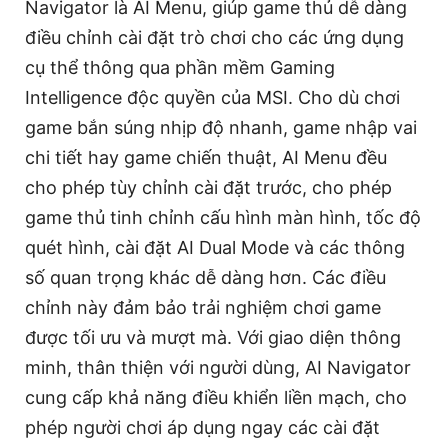
Navigator là AI Menu, giúp game thủ dễ dàng
điều chỉnh cài đặt trò chơi cho các ứng dụng
cụ thể thông qua phần mềm Gaming
Intelligence độc quyền của MSI. Cho dù chơi
game bắn súng nhịp độ nhanh, game nhập vai
chi tiết hay game chiến thuật, AI Menu đều
cho phép tùy chỉnh cài đặt trước, cho phép
game thủ tinh chỉnh cấu hình màn hình, tốc độ
quét hình, cài đặt AI Dual Mode và các thông
số quan trọng khác dễ dàng hơn. Các điều
chỉnh này đảm bảo trải nghiệm chơi game
được tối ưu và mượt mà. Với giao diện thông
minh, thân thiện với người dùng, AI Navigator
cung cấp khả năng điều khiển liền mạch, cho
phép người chơi áp dụng ngay các cài đặt