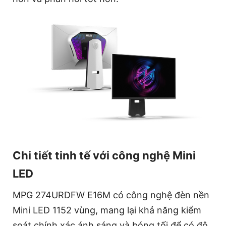
Chi tiết tinh tế với công nghệ Mini
LED
MPG 274URDFW E16M có công nghệ đèn nền
Mini LED 1152 vùng, mang lại khả năng kiểm
soát chính xác ánh sáng và bóng tối để có độ