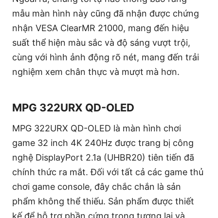
mẫu màn hình này cũng đã nhận được chứng
nhận VESA ClearMR 21000, mang đến hiệu
suất thể hiện màu sắc và độ sáng vượt trội,
cùng với hình ảnh động rõ nét, mang đến trải
nghiệm xem chân thực và mượt mà hơn.
MPG 322URX QD-OLED
MPG 322URX QD-OLED là màn hình chơi
game 32 inch 4K 240Hz được trang bị công
nghệ DisplayPort 2.1a (UHBR20) tiên tiến đã
chính thức ra mắt. Đối với tất cả các game thủ
chơi game console, đây chắc chắn là sản
phẩm không thể thiếu. Sản phẩm được thiết
kế để hỗ trợ phần cứng trong tương lai và