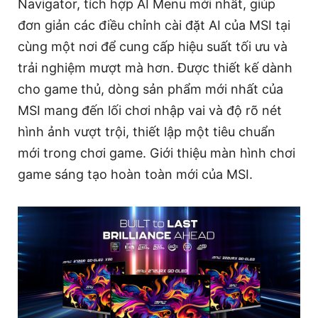
Navigator, tích hợp AI Menu mới nhất, giúp
đơn giản các điều chỉnh cài đặt AI của MSI tại
cùng một nơi để cung cấp hiệu suất tối ưu và
trải nghiệm mượt mà hơn. Được thiết kế dành
cho game thủ, dòng sản phẩm mới nhất của
MSI mang đến lối chơi nhập vai và độ rõ nét
hình ảnh vượt trội, thiết lập một tiêu chuẩn
mới trong chơi game. Giới thiệu màn hình chơi
game sáng tạo hoàn toàn mới của MSI.