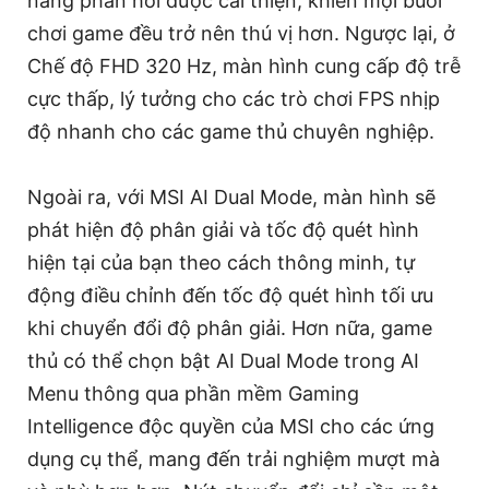
năng phản hồi được cải thiện, khiến mọi buổi
chơi game đều trở nên thú vị hơn. Ngược lại, ở
Chế độ FHD 320 Hz, màn hình cung cấp độ trễ
cực thấp, lý tưởng cho các trò chơi FPS nhịp
độ nhanh cho các game thủ chuyên nghiệp.
Ngoài ra, với MSI AI Dual Mode, màn hình sẽ
phát hiện độ phân giải và tốc độ quét hình
hiện tại của bạn theo cách thông minh, tự
động điều chỉnh đến tốc độ quét hình tối ưu
khi chuyển đổi độ phân giải. Hơn nữa, game
thủ có thể chọn bật AI Dual Mode trong AI
Menu thông qua phần mềm Gaming
Intelligence độc quyền của MSI cho các ứng
dụng cụ thể, mang đến trải nghiệm mượt mà