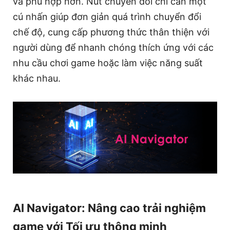
và phù hợp hơn. Nút chuyển đổi chỉ cần một
cú nhấn giúp đơn giản quá trình chuyển đổi
chế độ, cung cấp phương thức thân thiện với
người dùng để nhanh chóng thích ứng với các
nhu cầu chơi game hoặc làm việc năng suất
khác nhau.
AI Navigator: Nâng cao trải nghiệm
game với Tối ưu thông minh