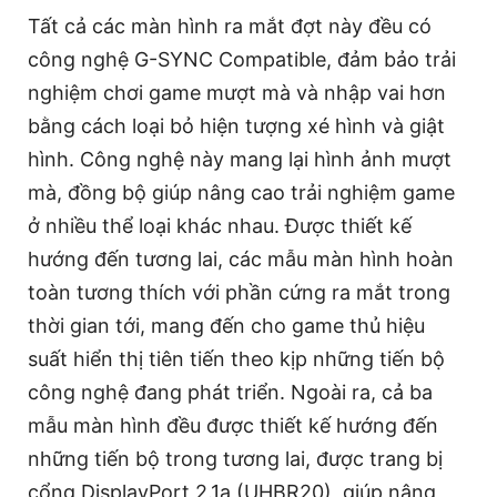
Tất cả các màn hình ra mắt đợt này đều có
công nghệ G-SYNC Compatible, đảm bảo trải
nghiệm chơi game mượt mà và nhập vai hơn
bằng cách loại bỏ hiện tượng xé hình và giật
hình. Công nghệ này mang lại hình ảnh mượt
mà, đồng bộ giúp nâng cao trải nghiệm game
ở nhiều thể loại khác nhau. Được thiết kế
hướng đến tương lai, các mẫu màn hình hoàn
toàn tương thích với phần cứng ra mắt trong
thời gian tới, mang đến cho game thủ hiệu
suất hiển thị tiên tiến theo kịp những tiến bộ
công nghệ đang phát triển. Ngoài ra, cả ba
mẫu màn hình đều được thiết kế hướng đến
những tiến bộ trong tương lai, được trang bị
cổng DisplayPort 2.1a (UHBR20), giúp nâng