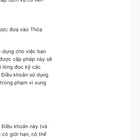
được đưa vào Thỏa
p dụng cho việc bạn
được cấp phép này sẽ
i lòng đọc kỹ các
 Điều khoản sử dụng
 trong phạm vi xung
c Điều khoản này (và
 có giới hạn, có thể