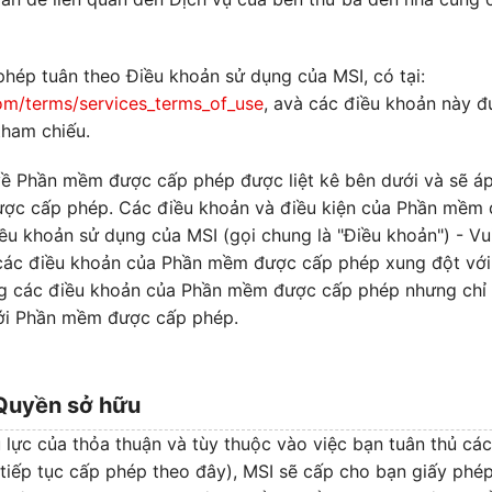
ép tuân theo Điều khoản sử dụng của MSI, có tại:
com/terms/services_terms_of_use
, avà các điều khoản này 
tham chiếu.
 về Phần mềm được cấp phép được liệt kê bên dưới và sẽ á
ợc cấp phép. Các điều khoản và điều kiện của Phần mềm 
ều khoản sử dụng của MSI (gọi chung là "Điều khoản") - Vu
các điều khoản của Phần mềm được cấp phép xung đột với
ng các điều khoản của Phần mềm được cấp phép nhưng chỉ
với Phần mềm được cấp phép.
 Quyền sở hữu
ệu lực của thỏa thuận và tùy thuộc vào việc bạn tuân thủ cá
tiếp tục cấp phép theo đây), MSI sẽ cấp cho bạn giấy phép