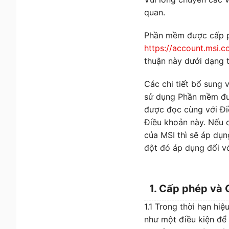
quan.
Phần mềm được cấp ph
https://account.msi.
thuận này dưới dạng 
Các chi tiết bổ sung
sử dụng Phần mềm đư
được đọc cùng với Đi
Điều khoản này. Nếu 
của MSI thì sẽ áp dụ
đột đó áp dụng đối 
1. Cấp phép và
1.1 Trong thời hạn hi
như một điều kiện để 