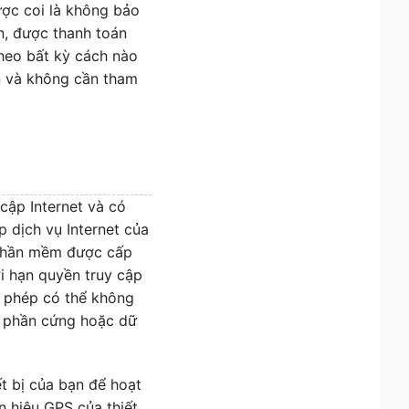
ợc coi là không bảo
n, được thanh toán
theo bất kỳ cách nào
ạn và không cần tham
cập Internet và có
 dịch vụ Internet của
 Phần mềm được cấp
ới hạn quyền truy cập
p phép có thể không
, phần cứng hoặc dữ
t bị của bạn để hoạt
ín hiệu GPS của thiết