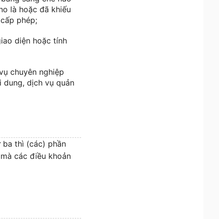
ho là hoặc đã khiếu
 cấp phép;
iao diện hoặc tính
vụ chuyên nghiệp
i dung, dịch vụ quản
ba thì (các) phần
 mà các điều khoản