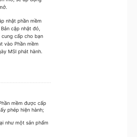
mở.
cập nhật phần mềm
 Bản cập nhật đó,
I cung cấp cho bạn
hật vào Phần mềm
ày MSI phát hành.
ợc Phần mềm được cấp
ấy phép hiện hành;
ại như một sản phẩm