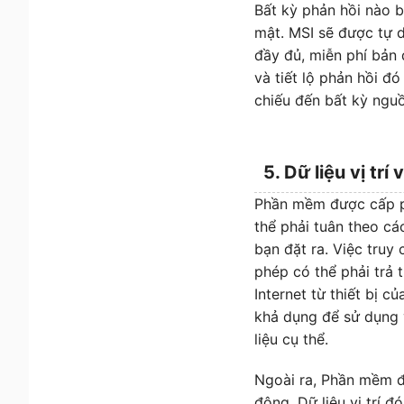
Bất kỳ phản hồi nào 
mật. MSI sẽ được tự d
đầy đủ, miễn phí bản 
và tiết lộ phản hồi đ
chiếu đến bất kỳ ngu
5. Dữ liệu vị trí
Phần mềm được cấp ph
thể phải tuân theo cá
bạn đặt ra. Việc tru
phép có thể phải trả 
Internet từ thiết bị
khả dụng để sử dụng 
liệu cụ thể.
Ngoài ra, Phần mềm đư
động. Dữ liệu vị trí đ