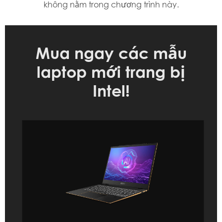
không nằm trong chương trình này.
Mua ngay các mẫu
laptop mới trang bị
Intel!