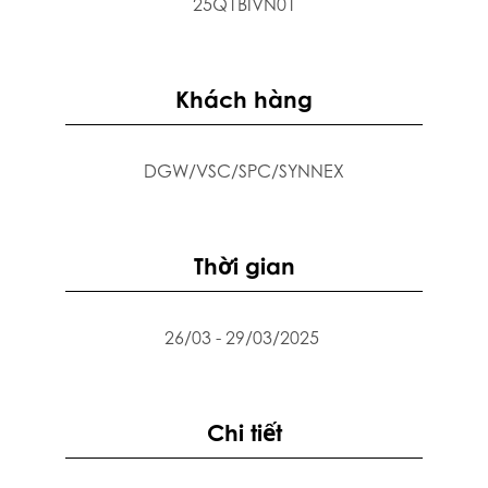
25Q1BIVN01
Khách hàng
DGW/VSC/SPC/SYNNEX
Thời gian
26/03 - 29/03/2025
Chi tiết