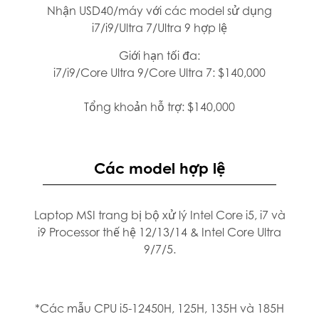
Nhận USD40/máy với các model sử dụng
i7/i9/Ultra 7/Ultra 9 hợp lệ
Giới hạn tối đa:
i7/i9/Core Ultra 9/Core Ultra 7: $140,000
Tổng khoản hỗ trợ: $140,000
Các model hợp lệ
Laptop MSI trang bị bộ xử lý Intel Core i5, i7 và
i9 Processor thế hệ 12/13/14 & Intel Core Ultra
9/7/5.
*Các mẫu CPU i5-12450H, 125H, 135H và 185H