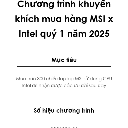
Chương trình khuyến
khích mua hàng MSI x
Intel quý 1 năm 2025
Mục tiêu
Mua hơn 300 chiếc laptop MSI sử dụng CPU
Intel để nhận được các ưu đãi sau đây
Số hiệu chương trình