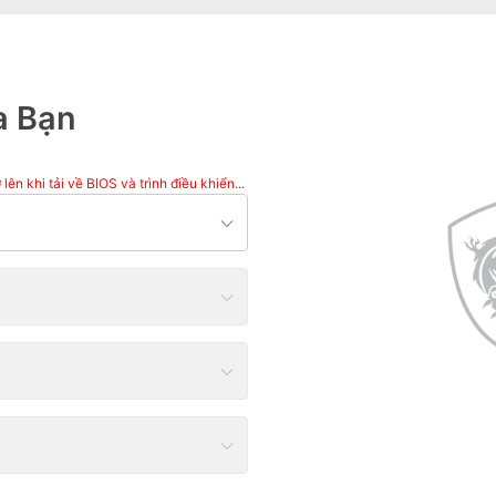
a Bạn
n khi tải về BIOS và trình điều khiển...