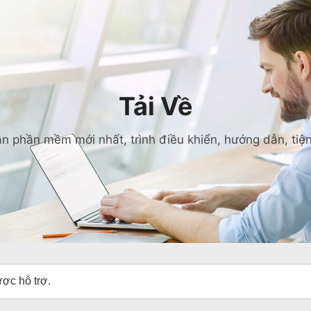
Tải Về
n phần mềm mới nhất, trình điều khiển, hướng dẫn, tiện