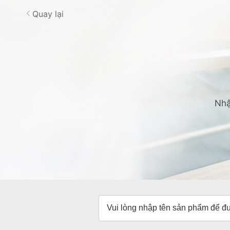
Quay lại
Nhậ