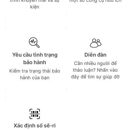
trình khuyến mãi và sự
một số công cụ hữu ích
kiện
Yêu cầu tình trạng
Diễn đàn
bảo hành
Cần nhiều người để
thảo luận? Nhấn vào
Kiểm tra trạng thái bảo
đây để tìm sự giúp đỡ
hành của bạn
Xác định số sê-ri