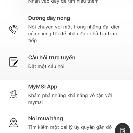
Nhấn vào đây để tìm hiểu thêm
Đường dây nóng
Nói chuyện với một trong những đại diện
của chúng tôi để nhận được hỗ trợ trực
tiếp
Câu hỏi trực tuyến
Đặt một câu hỏi
MyMSI App
Khám phá những khả năng vô tận với
mymsi
Nơi mua hàng
Tìm kiếm một đại lý ủy quyền gần đó