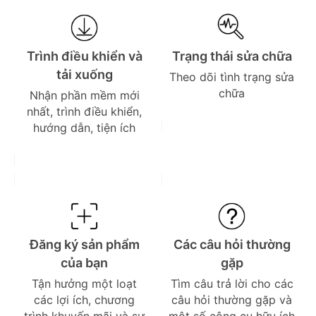
Trình điều khiển và
Trạng thái sửa chữa
tải xuống
Theo dõi tình trạng sửa
chữa
Nhận phần mềm mới
nhất, trình điều khiển,
hướng dẫn, tiện ích
Đăng ký sản phẩm
Các câu hỏi thường
của bạn
gặp
Tận hưởng một loạt
Tìm câu trả lời cho các
các lợi ích, chương
câu hỏi thường gặp và