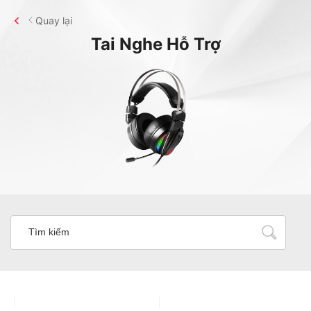
Quay lại
Tai Nghe
Hỗ Trợ