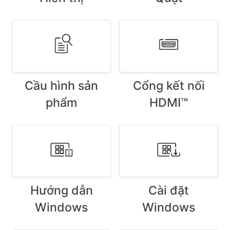
Cầu hình sản
Cổng kết nối
phẩm
HDMI™
Hướng dẫn
Cài đặt
Windows
Windows