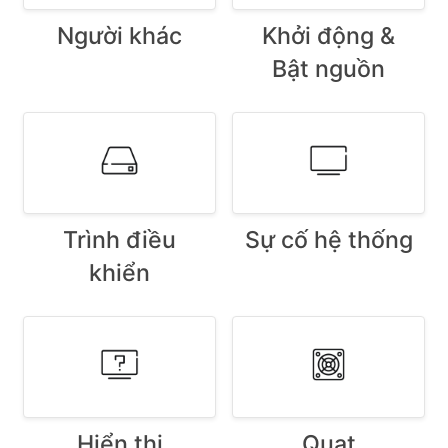
Người khác
Khởi động &
Bật nguồn
Trình điều
Sự cố hệ thống
khiển
Hiển thị
Quạt