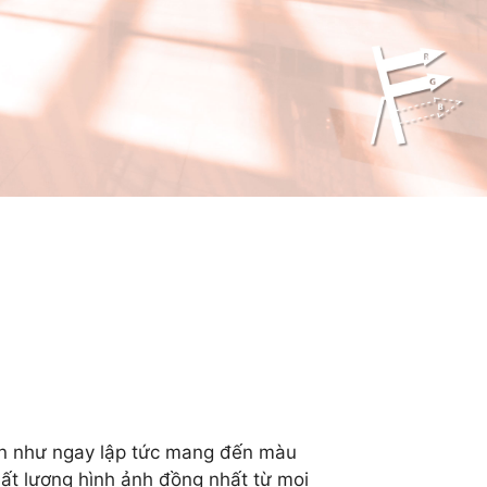
gần như ngay lập tức mang đến màu
hất lượng hình ảnh đồng nhất từ mọi