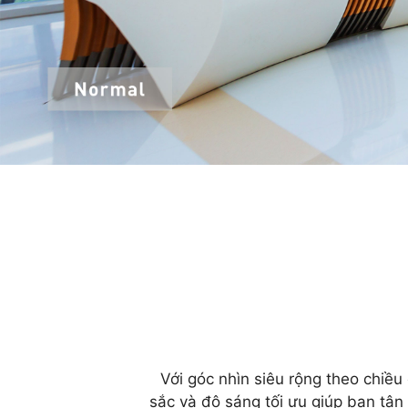
Với góc nhìn siêu rộng theo chiề
sắc và độ sáng tối ưu giúp bạn tận