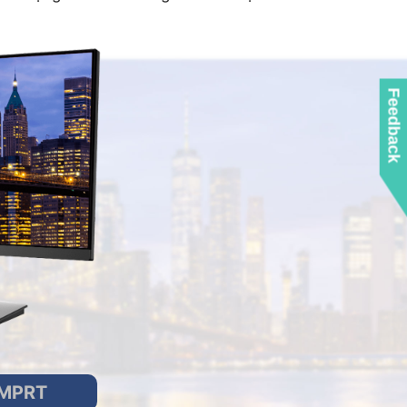
Feedback
MPRT