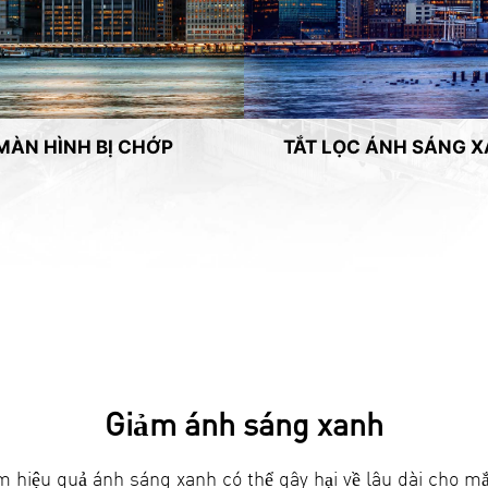
MÀN HÌNH BỊ CHỚP
TẮT LỌC ÁNH SÁNG 
Giảm ánh sáng xanh
 hiệu quả ánh sáng xanh có thể gây hại về lâu dài cho m