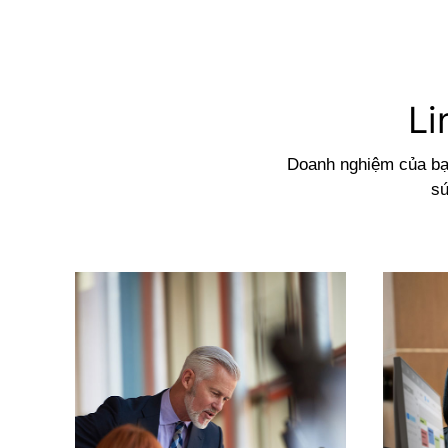
Li
Doanh nghiệm của bạn
sứ