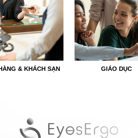
HÀNG & KHÁCH SẠN
GIÁO DỤC