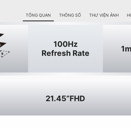
TỔNG QUAN
THÔNG SỐ
THƯ VIỆN ẢNH
H
100Hz
1m
Refresh Rate
21.45”FHD