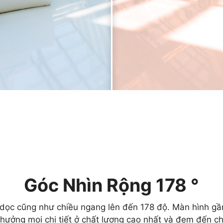
Góc Nhìn Rộng 178 °
u dọc cũng như chiều ngang lên đến 178 độ. Màn hình 
 hưởng mọi chi tiết ở chất lượng cao nhất và đem đến c