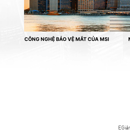
CÔNG NGHỆ BẢO VỆ MẮT CỦA MSI
EGiảm