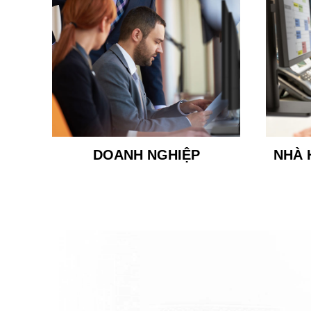
DOANH NGHIỆP
NHÀ 