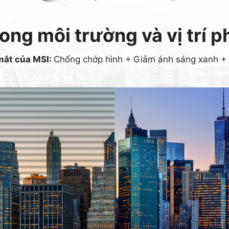
ong môi trường và vị trí 
mắt của MSI:
Chống chớp hình + Giảm ánh sáng xanh + 