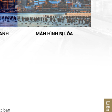
XANH
MÀN HÌNH BỊ LÓA
Liên hệ
ắt bạn