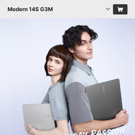
Modern 14S G3M