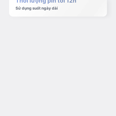
Thời lượng pin tới 12h
Sử dụng suốt ngày dài