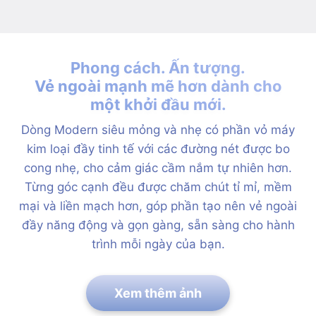
Phong cách. Ấn tượng.
Vẻ ngoài mạnh mẽ hơn dành cho
một khởi đầu mới.
Dòng Modern siêu mỏng và nhẹ có phần vỏ máy
kim loại đầy tinh tế với các đường nét được bo
cong nhẹ, cho cảm giác cầm nắm tự nhiên hơn.
Từng góc cạnh đều được chăm chút tỉ mỉ, mềm
mại và liền mạch hơn, góp phần tạo nên vẻ ngoài
đầy năng động và gọn gàng, sẵn sàng cho hành
trình mỗi ngày của bạn.
Xem thêm ảnh