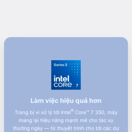
Làm việc hiệu quả hơn
®
Trang bị vi xử lý tới Intel
Core™ 7 350, máy
mang lại hiệu năng mạnh mẽ cho tác vụ
thường ngày — từ thuyết trình cho tới các dự