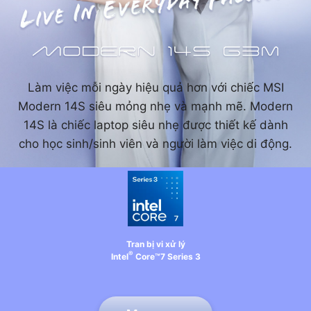
Làm việc mỗi ngày hiệu quả hơn với chiếc MSI
Modern 14S siêu mỏng nhẹ và mạnh mẽ. Modern
14S là chiếc laptop siêu nhẹ được thiết kế dành
cho học sinh/sinh viên và người làm việc di động.
Tran bị vi xử lý
®
Intel
Core™7 Series 3