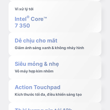
Vi xử lý tới
®
Intel
Core™
7 350
Dễ chịu cho mắt
Giảm ánh sáng xanh & không nháy hình
Siêu mỏng & nhẹ
Vỏ máy hợp kim nhôm
Action Touchpad
Kích thước tối đa, điều khiển sáng tạo