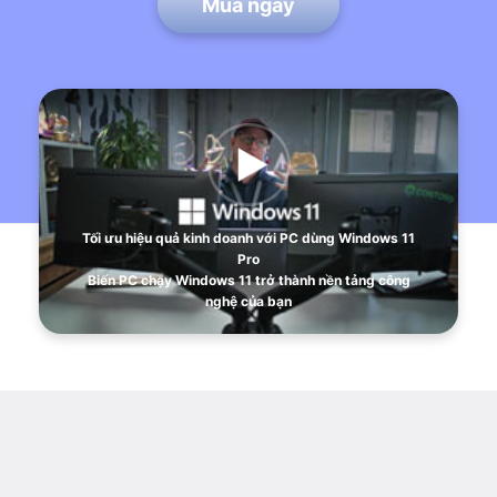
Mua ngay
Tối ưu hiệu quả kinh doanh với PC dùng Windows 11
Pro
Biến PC chạy Windows 11 trở thành nền tảng công
nghệ của bạn