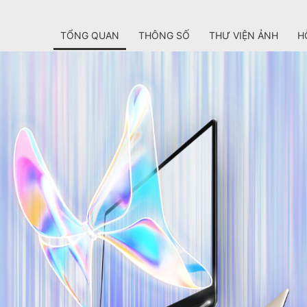
TỔNG QUAN
THÔNG SỐ
THƯ VIỆN ẢNH
H