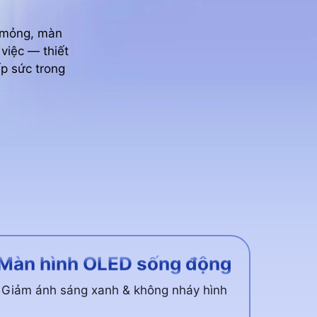
u mỏng, màn
việc — thiết
ếp sức trong
Màn hình OLED sống động
Giảm ánh sáng xanh & không nháy hình