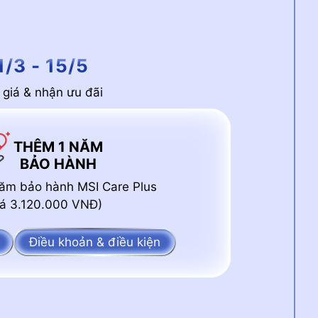
1/3 - 15/5
giá & nhận ưu đãi
THÊM 1 NĂM
BẢO HÀNH
ăm bảo hành MSI Care Plus
giá 3.120.000 VNĐ)
Điều khoản & điều kiện