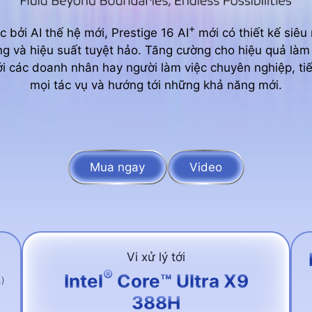
+
c bởi AI thế hệ mới, Prestige 16 AI
mới có thiết kế siê
ng và hiệu suất tuyệt hảo. Tăng cường cho hiệu quả làm 
i các doanh nhân hay người làm việc chuyên nghiệp, ti
mọi tác vụ và hướng tới những khả năng mới.
Mua ngay
Video
Vi xử lý tới
®
Intel
Core™ Ultra X9
.)
388H