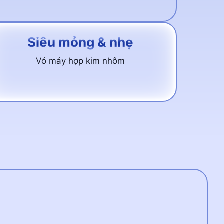
Siêu mỏng & nhẹ
Vỏ máy hợp kim nhôm