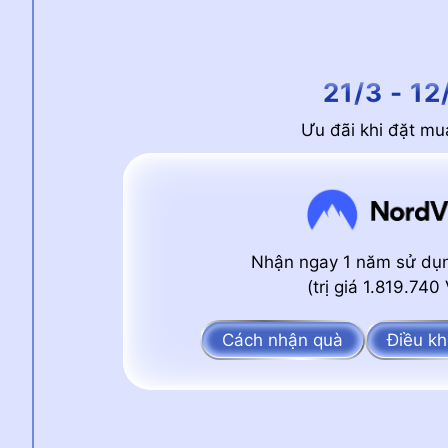
21/3 - 12
Ưu đãi khi đặt m
Nhận ngay 1 năm sử d
(trị giá 1.819.74
Cách nhận quà
Điều kh