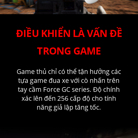
ĐIỀU KHIỂN LÀ VẤN ĐỀ
TRONG GAME
Game thủ chỉ có thể tận hưởng các
tựa game đua xe với cò nhấn trên
tay cầm Force GC series. Độ chính
xác lên đến 256 cấp độ cho tính
năng giả lập tăng tốc.