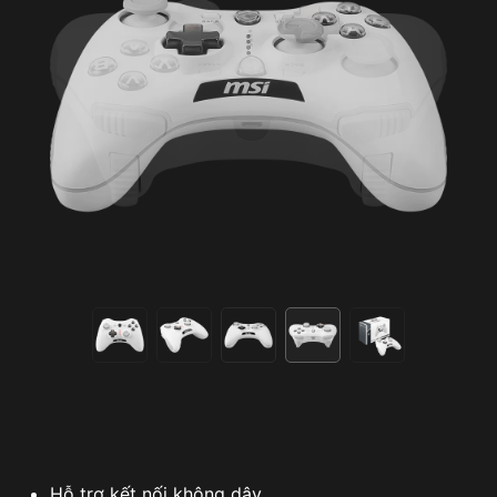
Hỗ trợ kết nối không dây