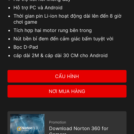
Hỗ trợ PC và Android
Thời gian pin Li-ion hoạt động dài lên đến 8 giờ
chơi game
Tích hợp hai motor rung bên trong
Nút bền bỉ đem đến cảm giác bấm tuyệt vời
Bọc D-Pad
cáp dài 2M & cáp dài 30 CM cho Android
CẤU HÌNH
NƠI MUA HÀNG
Promotion
Download Norton 360 for