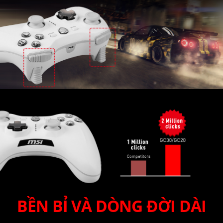
BỀN BỈ VÀ DÒNG ĐỜI DÀI