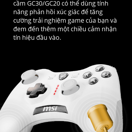
cầm GC30/GC20 có thể dùng tính
năng phản hồi xúc giác để tăng
cường trải nghiệm game của bạn và
đem đến thêm một chiều cảm nhận
tín hiệu đầu vào.