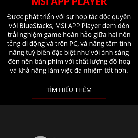
MSI APP PLAYER
Được phát triển với sự hợp tác độc quyền
với BlueStacks, MSI APP Player đem đến
trải nghiệm game hoàn hảo giữa hai nền
tảng di động và trên PC, và nâng tầm tính
năng tuỳ biến đặc biệt như với ánh sáng
đèn nền bàn phím với chất lượng đồ hoạ
và khả năng làm việc đa nhiệm tốt hơn.
TÌM HIỂU THÊM