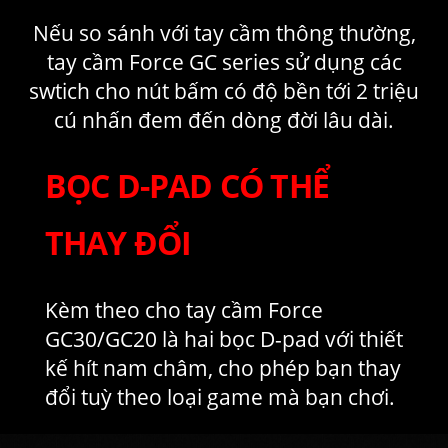
Nếu so sánh với tay cầm thông thường,
tay cầm Force GC series sử dụng các
swtich cho nút bấm có độ bền tới 2 triệu
cú nhấn đem đến dòng đời lâu dài.
BỌC D-PAD CÓ THỂ
THAY ĐỔI
Kèm theo cho tay cầm Force
GC30/GC20 là hai bọc D-pad với thiết
kế hít nam châm, cho phép bạn thay
đổi tuỳ theo loại game mà bạn chơi.