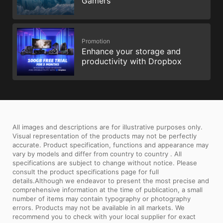
Gamers
Promotion
Enhance your storage and
productivity with Dropbox
All images and descriptions are for illustrative purposes only.
Visual representation of the products may not be perfectly
accurate. Product specification, functions and appearance may
vary by models and differ from country to country . All
specifications are subject to change without notice. Please
consult the product specifications page for full
details.Although we endeavor to present the most precise and
comprehensive information at the time of publication, a small
number of items may contain typography or photography
errors. Products may not be available in all markets. We
recommend you to check with your local supplier for exact