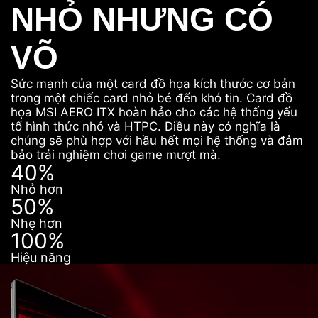
NHỎ NHƯNG CÓ
VÕ
Sức mạnh của một card đồ họa kích thước cơ bản
trong một chiếc card nhỏ bé đến khó tin. Card đồ
họa MSI AERO ITX hoàn hảo cho các hệ thống yếu
tố hình thức nhỏ và HTPC. Điều này có nghĩa là
chúng sẽ phù hợp với hầu hết mọi hệ thống và đảm
bảo trải nghiệm chơi game mượt mà.
40%
Nhỏ hơn
50%
Nhẹ hơn
100%
Hiệu năng