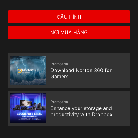
CẤU HÌNH
NƠI MUA HÀNG
Promotion
Download Norton 360 for
Gamers
Promotion
Enhance your storage and
productivity with Dropbox