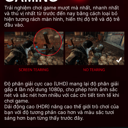
Trải nghiệm chơi game mượt mà nhất, nhanh nhất
và thú vị nhất từ trước đến nay bằng cách loại bỏ
hiện tượng rách màn hình, hiển thị độ trễ và độ trễ
đầu vào.
Độ phân giải cực cao (UHD) mang lại độ phân giải
gấp 4 lần nội dung 1080p, cho phép hình ảnh sắc
nét và sắc nét hơn nhiều với các chi tiết tinh tế khi
chơi game.
Dải động cao (HDR) nâng cao thế giới trò chơi của
bạn với độ tương phản cao hơn và màu sắc tươi
sáng hơn bạn từng thấy trước đây.