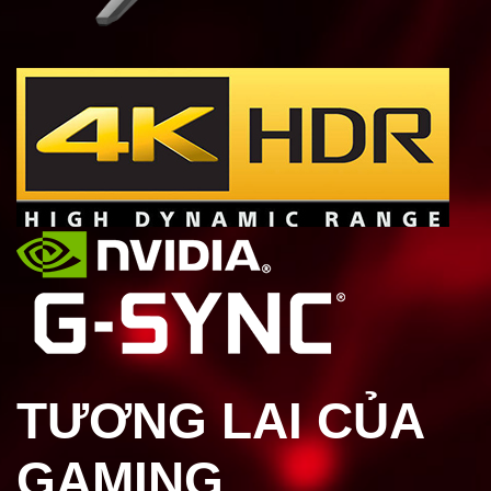
TƯƠNG LAI CỦA
GAMING