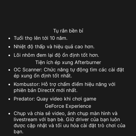
Tụ rắn bền bỉ
Tuổi thọ lên tới 10 năm.
Nhiệt độ thấp và hiệu quả cao hơn.
Lõi nhôm đem lại độ ổn định tốt hơn.
Tiện ích ép xung Afterburner
OC Scanner: Chức năng tự động tìm các cài đặt
ép xung ổn định tốt nhất.
Kombustor: Hỗ trợ chấm điểm hiệu năng với
phiên bản DirectX mới nhất.
Predator: Quay video khi chơi game
GeForce Experience
Chụp và chia sẻ video, ảnh chụp màn hình và
livestream với bạn bè. Giữ driver của bạn luôn
được cập nhật và tối ưu hóa cài đặt trò chơi của
bạn.