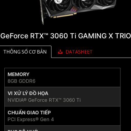
GeForce RTX™ 3060 Ti GAMING X TRIO
THÔNG SỐ CƠ BẢN
DATASHEET
MEMORY
8GB GDDR6
VI XỬ LÝ ĐỒ HỌA
NVIDIA® GeForce RTX™ 3060 Ti
CHUẨN GIAO TIẾP
PCI Express® Gen 4