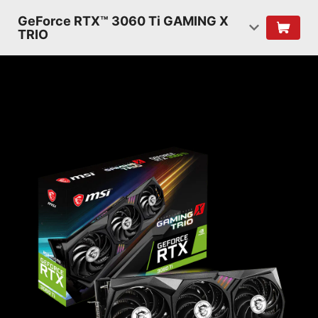
GeForce RTX™ 3060 Ti GAMING X
TRIO