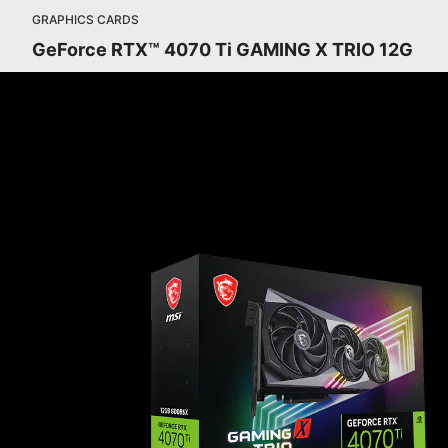
GRAPHICS CARDS
GeForce RTX™ 4070 Ti GAMING X TRIO 12G