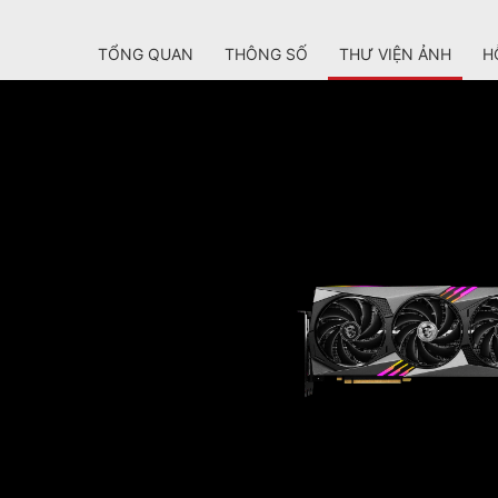
TỔNG QUAN
THÔNG SỐ
THƯ VIỆN ẢNH
H