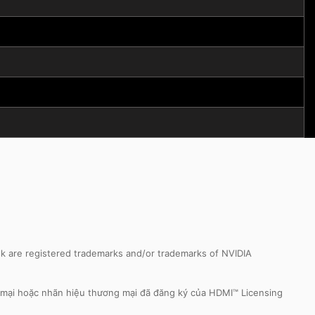
k are registered trademarks and/or trademarks of NVIDIA
 mại hoặc nhãn hiệu thương mại đã đăng ký của HDMI™ Licensing