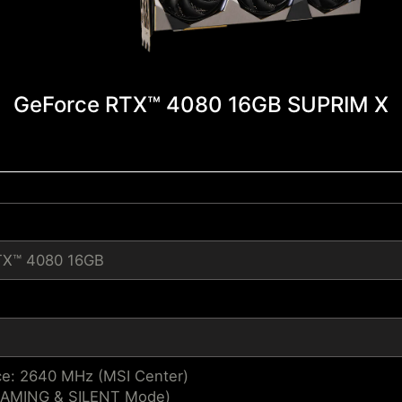
GeForce RTX™ 4080 16GB SUPRIM X
TX™ 4080 16GB
e: 2640 MHz (MSI Center)
GAMING & SILENT Mode)