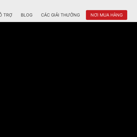
Ỗ TRỢ
BLOG
CÁC GIẢI THƯỞNG
NƠI MUA HÀNG