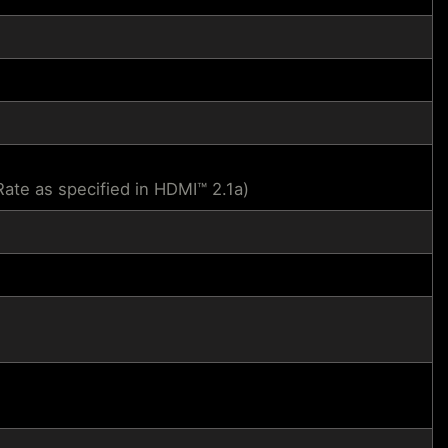
te as specified in HDMI™ 2.1a)