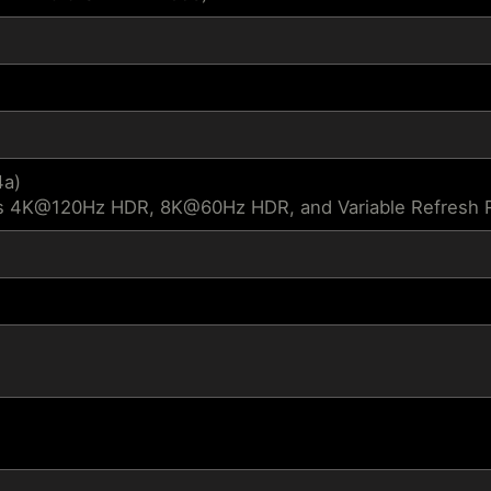
4a)
s 4K@120Hz HDR, 8K@60Hz HDR, and Variable Refresh Ra