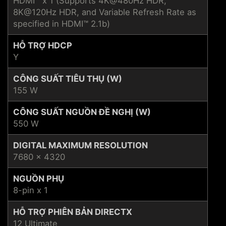
HDMI™ x 1 (Supports 4K@480Hz HDR,
8K@120Hz HDR, and Variable Refresh Rate as
specified in HDMI™ 2.1b)
HỖ TRỢ HDCP
Y
CÔNG SUẤT TIÊU THỤ (W)
155 W
CÔNG SUẤT NGUỒN ĐỀ NGHỊ (W)
550 W
DIGITAL MAXIMUM RESOLUTION
7680 x 4320
NGUỒN PHỤ
8-pin x 1
HỖ TRỢ PHIÊN BẢN DIRECTX
12 Ultimate