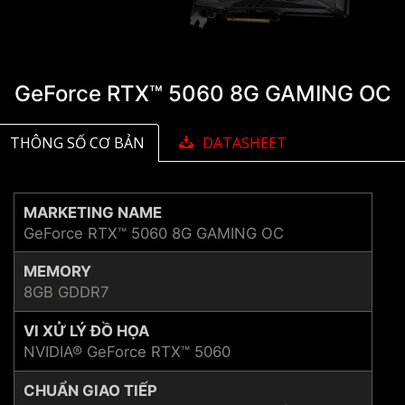
GeForce RTX™ 5060 8G GAMING OC
THÔNG SỐ CƠ BẢN
DATASHEET
MARKETING NAME
GeForce RTX™ 5060 8G GAMING OC
MEMORY
8GB GDDR7
VI XỬ LÝ ĐỒ HỌA
NVIDIA® GeForce RTX™ 5060
CHUẨN GIAO TIẾP