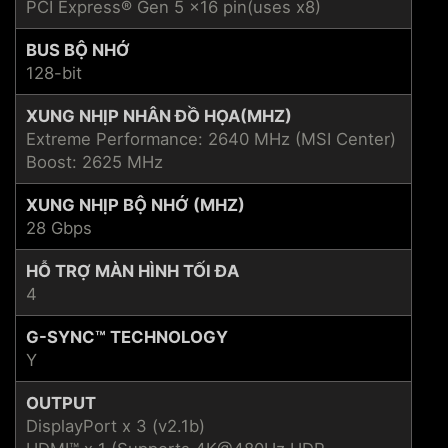
PCI Express® Gen 5 x16 pin(uses x8)
BUS BỘ NHỚ
128-bit
XUNG NHỊP NHÂN ĐỒ HỌA(MHZ)
Extreme Performance: 2640 MHz (MSI Center)
Boost: 2625 MHz
XUNG NHỊP BỘ NHỚ (MHZ)
28 Gbps
HỖ TRỢ MÀN HÌNH TỐI ĐA
4
G-SYNC™ TECHNOLOGY
Y
OUTPUT
DisplayPort x 3 (v2.1b)