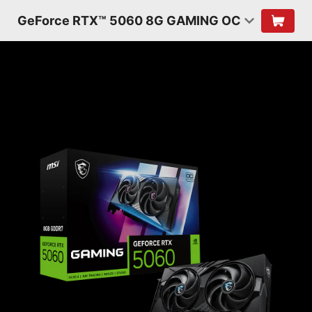
GeForce RTX™ 5060 8G GAMING OC