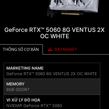
GeForce RTX™ 5060 8G VENTUS 2X
OC WHITE
THÔNG SỐ CƠ BẢN
DATASHEET
MARKETING NAME
GeForce RTX™ 5060 8G VENTUS 2X OC WHITE
MEMORY
8GB GDDR7
VI XỬ LÝ ĐỒ HỌA
NVIDIA® GeForce RTX™ 5060