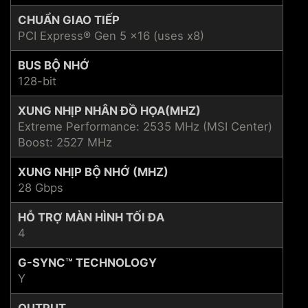
CHUẨN GIAO TIẾP
PCI Express® Gen 5 x16 (uses x8)
BUS BỘ NHỚ
128-bit
XUNG NHỊP NHÂN ĐỒ HỌA(MHZ)
Extreme Performance: 2535 MHz (MSI Center)
Boost: 2527 MHz
XUNG NHỊP BỘ NHỚ (MHZ)
28 Gbps
HỖ TRỢ MÀN HÌNH TỐI ĐA
4
G-SYNC™ TECHNOLOGY
Y
OUTPUT