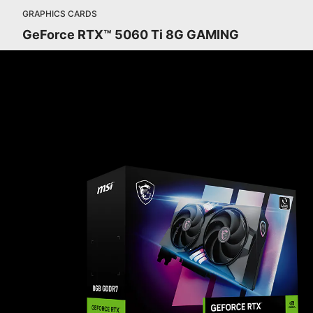
GRAPHICS CARDS
GeForce RTX™ 5060 Ti 8G GAMING