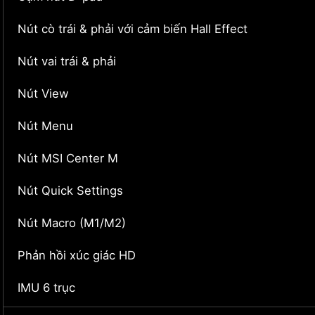
Nút cò trái & phải với cảm biến Hall Effect
Nút vai trái & phải
Nút View
Nút Menu
Nút MSI Center M
Nút Quick Settings
Nút Macro (M1/M2)
Phản hồi xúc giác HD
IMU 6 trục