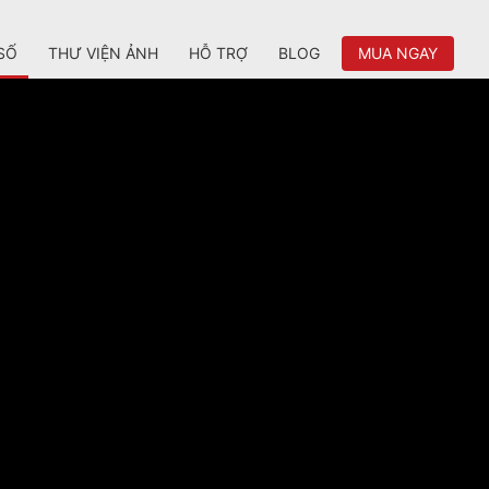
SỐ
THƯ VIỆN ẢNH
HỖ TRỢ
BLOG
MUA NGAY