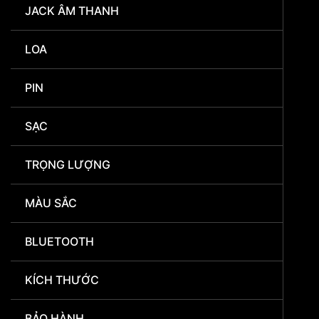
JACK ÂM THANH
LOA
PIN
SẠC
TRỌNG LƯỢNG
MÀU SẮC
BLUETOOTH
KÍCH THƯỚC
BẢO HÀNH