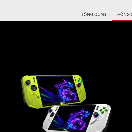
TỔNG QUAN
THÔNG 