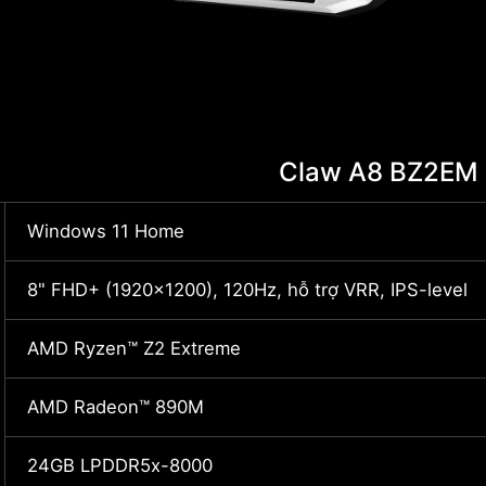
Claw A8 BZ2EM
Windows 11 Home
8" FHD+ (1920x1200), 120Hz, hỗ trợ VRR, IPS-level
AMD Ryzen™ Z2 Extreme
AMD Radeon™ 890M
24GB LPDDR5x-8000