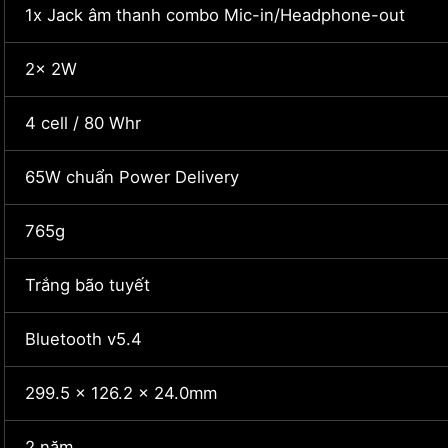
1x Jack âm thanh combo Mic-in/Headphone-out
2x 2W
4 cell / 80 Whr
65W chuẩn Power Delivery
765g
Trắng bão tuyết
Bluetooth v5.4
299.5 x 126.2 x 24.0mm
2 năm