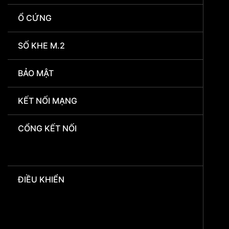
Ổ CỨNG
SỐ KHE M.2
BẢO MẬT
KẾT NỐI MẠNG
CỔNG KẾT NỐI
ĐIỀU KHIỂN