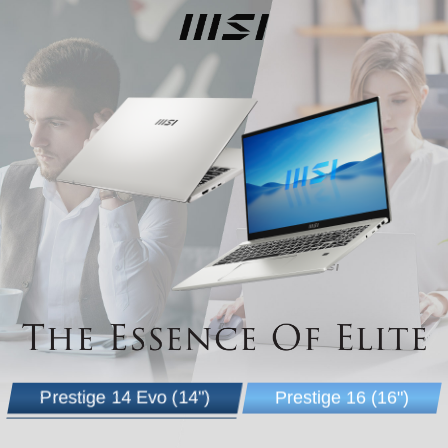
Prestige 14 Evo (14")
Prestige 16 (16")