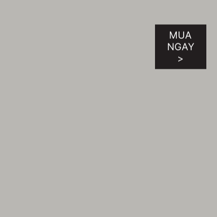
MUA
NGAY
>
Prestige 13 Evo