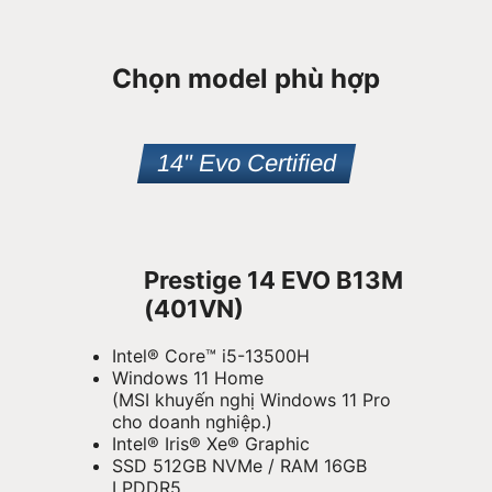
Chọn model phù hợp
14" Evo Certified
Prestige 14 EVO B13M
(401VN)
Intel® Core™ i5-13500H
Windows 11 Home
(MSI khuyến nghị Windows 11 Pro
cho doanh nghiệp.)
Intel® Iris® Xe® Graphic
SSD 512GB NVMe / RAM 16GB
LPDDR5