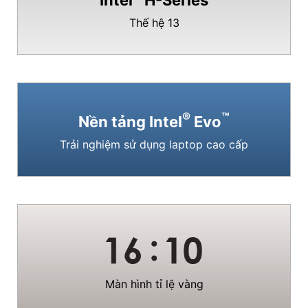
Intel
H-Series
Thế hệ 13
®
™
Nền tảng Intel
Evo
Trải nghiệm sử dụng laptop cao cấp
Màn hình tỉ lệ vàng