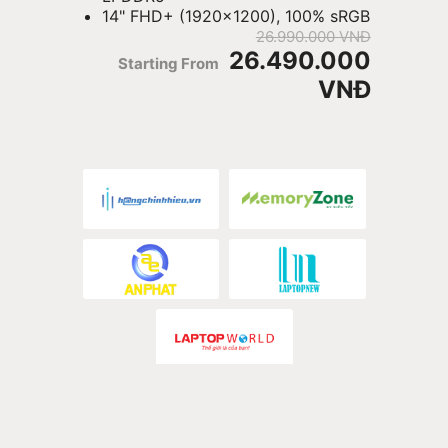
14" FHD+ (1920x1200), 100% sRGB
26.990.000 VNĐ
26.490.000
Starting From
VNĐ