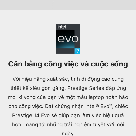
Cân bằng công việc và cuộc sống
Với hiệu năng xuất sắc, tính di động cao cùng
thiết kế siêu gọn gàng, Prestige Series đáp ứng
mọi kì vọng của bạn về một mẫu laptop hoàn hảo
cho công việc. Đạt chứng nhận Intel® Evo™, chiếc
Prestige 14 Evo sẽ giúp bạn làm việc hiệu quả
hơn, mang tới những trải nghiệm tuyệt vời mỗi
ngày.