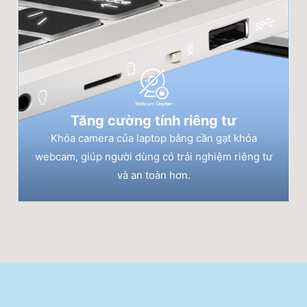
Tăng cường tính riêng tư
Khóa camera của laptop bằng cần gạt khóa
webcam, giúp người dùng có trải nghiệm riêng tư
và an toàn hơn.