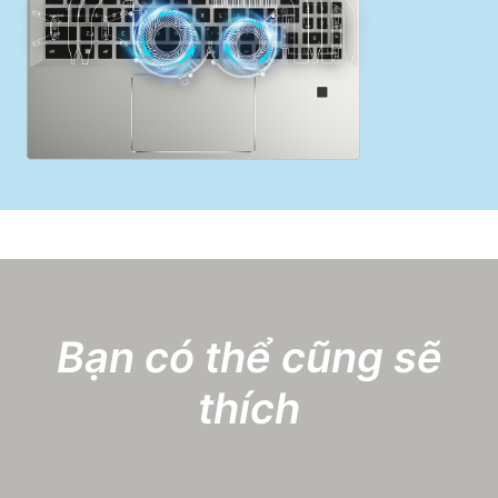
Bạn có thể cũng sẽ
thích