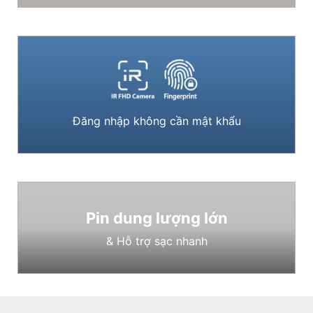
Đăng nhập không cần mật khẩu
Pin dung lượng lớn
& Hỗ trợ sạc nhanh