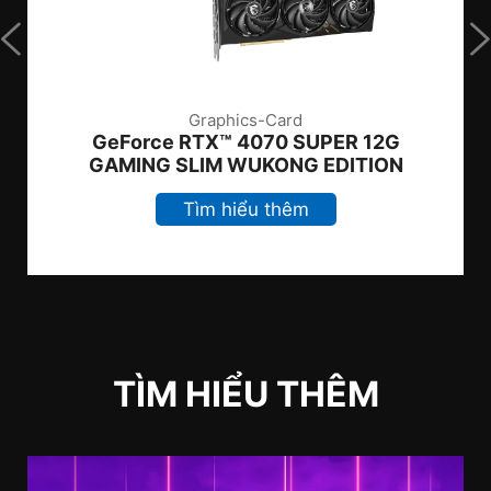
Graphics-Card
GeForce RTX™ 4070 SUPER 12G
GAMING SLIM WUKONG EDITION
Tìm hiểu thêm
TÌM HIỂU THÊM