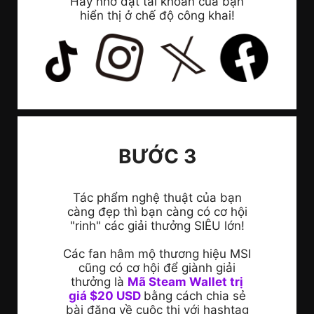
Hãy nhớ đặt tài khoản của bạn
hiển thị ở chế độ công khai!
BƯỚC 3
Tác phẩm nghệ thuật của bạn
càng đẹp thì bạn càng có cơ hội
"rinh" các giải thưởng SIÊU lớn!
Các fan hâm mộ thương hiệu MSI
cũng có cơ hội để giành giải
thưởng là
Mã Steam Wallet trị
giá $20 USD
bằng cách chia sẻ
bài đăng về cuộc thi với hashtag