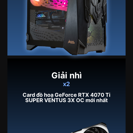
Giải nhì
x2
Card đồ hoạ GeForce RTX 4070 Ti
SUPER VENTUS 3X OC mới nhất