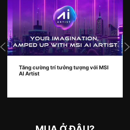
Tăng cường trí tưởng tượng với MSI
AI Artist
MUA Ở ĐÂU?