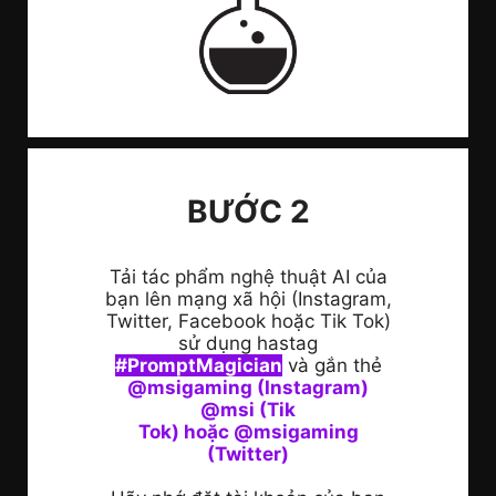
BƯỚC 2
Tải tác phẩm nghệ thuật AI của
bạn lên mạng xã hội (Instagram,
Twitter, Facebook hoặc Tik Tok)
sử dụng hastag
#PromptMagician
và gắn thẻ
@msigaming (Instagram)
@msi (Tik
Tok) hoặc @msigaming
(Twitter)