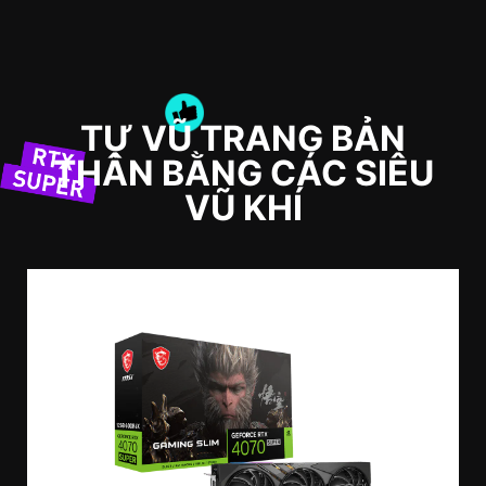
TỰ VŨ TRANG BẢN
THÂN BẰNG CÁC SIÊU
VŨ KHÍ