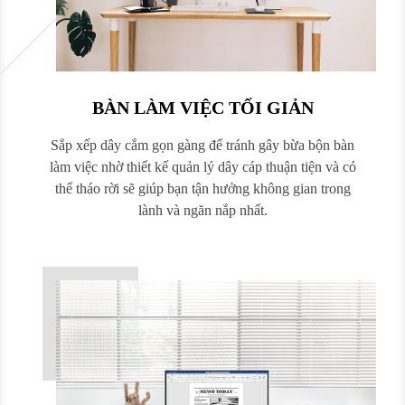
BÀN LÀM VIỆC TỐI GIẢN
Sắp xếp dây cắm gọn gàng để tránh gây bừa bộn bàn
làm việc nhờ thiết kế quản lý dây cáp thuận tiện và có
thể tháo rời sẽ giúp bạn tận hưởng không gian trong
lành và ngăn nắp nhất.