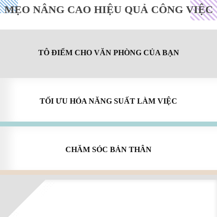
MẸO NÂNG CAO HIỆU QUẢ CÔNG VIỆC
TÔ ĐIỂM CHO VĂN PHÒNG CỦA BẠN
TỐI ƯU HÓA NĂNG SUẤT LÀM VIỆC
CHĂM SÓC BẢN THÂN