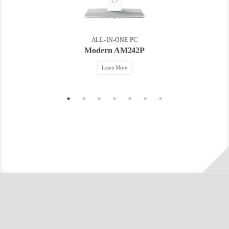
ALL-IN-ONE PC
Modern AM242P
Learn More