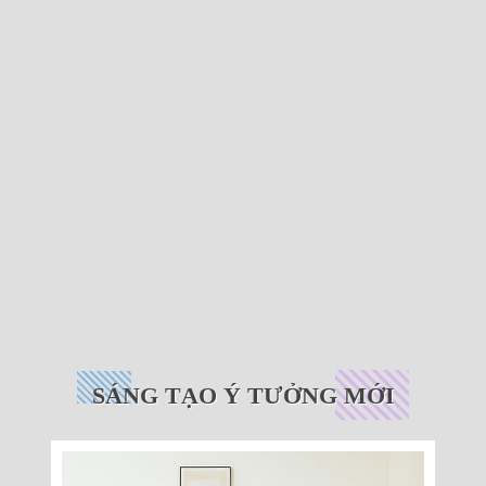
SÁNG TẠO Ý TƯỞNG MỚI