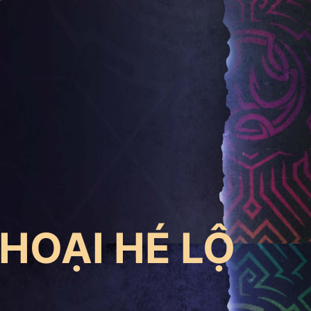
HOẠI HÉ LỘ