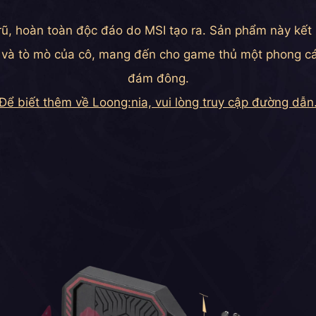
rũ, hoàn toàn độc đáo do MSI tạo ra. Sản phẩm này kế
và tò mò của cô, mang đến cho game thủ một phong cách 
đám đông.
Để biết thêm về Loong:nia, vui lòng truy cập đường dẫn