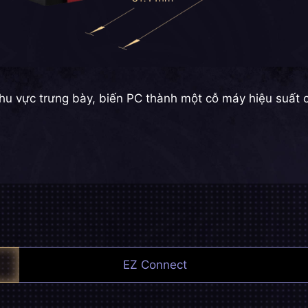
hu vực trưng bày, biến PC thành một cỗ máy hiệu suất c
EZ Connect