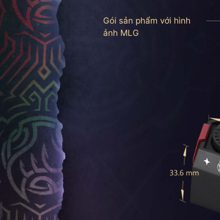
Gói sản phẩm với hình
ảnh MLG