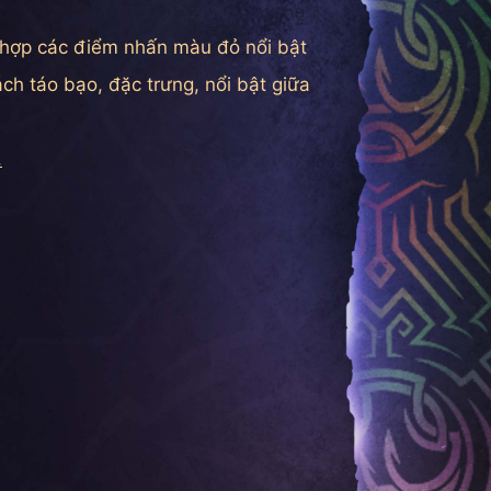
t hợp các điểm nhấn màu đỏ nổi bật
táo bạo, đặc trưng, ​​nổi bật giữa
.