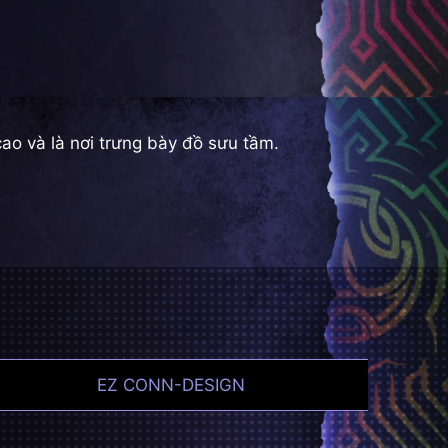
ao và là nơi trưng bày đồ sưu tầm.
EZ CONN-DESIGN