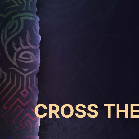
CROSS THE