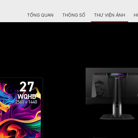
TỔNG QUAN
THÔNG SỐ
THƯ VIỆN ẢNH
H