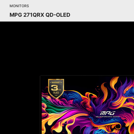
MONITORS
MPG 271QRX QD-OLED