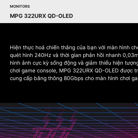
MONITORS
MPG 322URX QD-OLED
Hiện thực hoá chiến thắng của bạn với màn hình
quét hình 240Hz và thời gian phản hồi nhanh 0,03
hình ảnh cực kỳ sống động và giảm thiểu hiện tượn
chơi game console, MPG 322URX QD-OLED được tran
cung cấp băng thông 80Gbps cho màn hình chơi gam