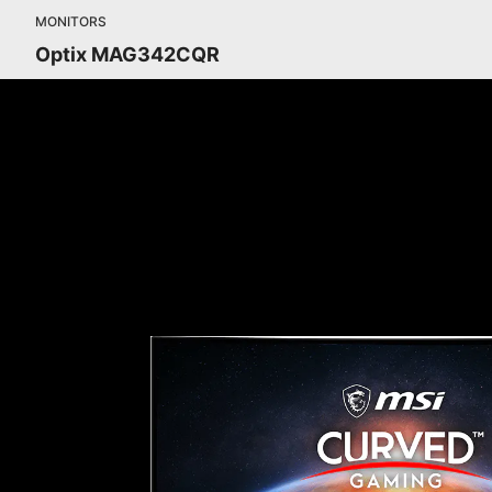
MONITORS
Optix MAG342CQR