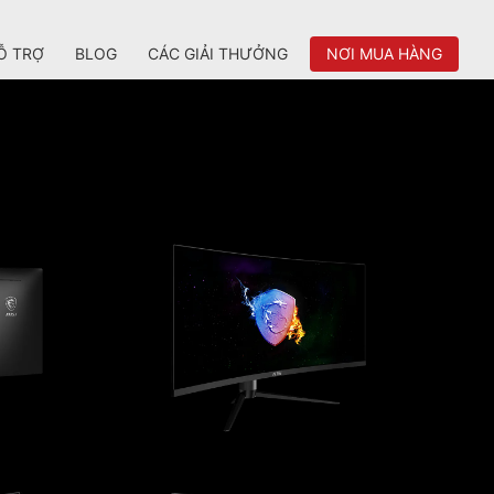
Ỗ TRỢ
BLOG
CÁC GIẢI THƯỞNG
NƠI MUA HÀNG