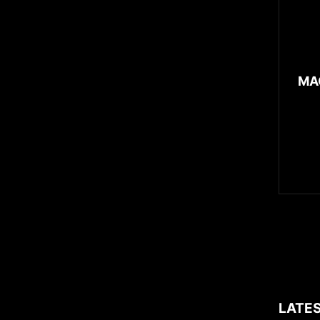
MAG
LATES