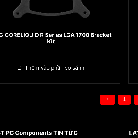
 CORELIQUID R Series LGA 1700 Bracket
Kit
Thêm vào phần so sánh
1
T PC Components TIN TỨC
LA