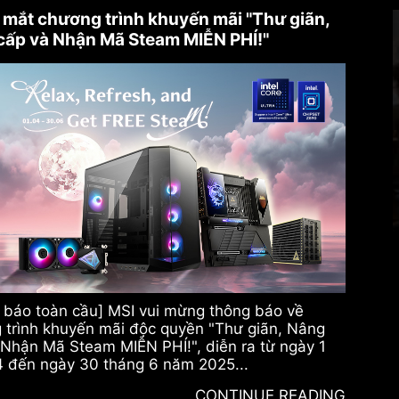
 mắt chương trình khuyến mãi "Thư giãn,
cấp và Nhận Mã Steam MIỄN PHÍ!"
 báo toàn cầu] MSI vui mừng thông báo về
 trình khuyến mãi độc quyền "Thư giãn, Nâng
 Nhận Mã Steam MIỄN PHÍ!", diễn ra từ ngày 1
4 đến ngày 30 tháng 6 năm 2025...
CONTINUE READING