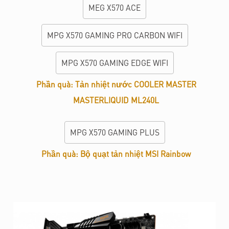
MEG X570 ACE
MPG X570 GAMING PRO CARBON WIFI
MPG X570 GAMING EDGE WIFI
Phần quà: Tản nhiệt nước COOLER MASTER
MASTERLIQUID ML240L
MPG X570 GAMING PLUS
Phần quà: Bộ quạt tản nhiệt MSI Rainbow