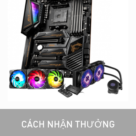
CÁCH NHẬN THƯỞNG