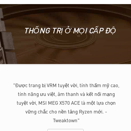
THỐNG TRỊ Ở MỌI CẤP ĐỘ
"Được trang bị VRM tuyệt vời, tính thẩm mỹ cao,
tính năng ưu việt, âm thanh và kết nối mạng
tuyệt vời, MSI MEG X570 ACE là một lựa chọn
vững chắc cho nền tảng Ryzen mới. -
Tweaktown"