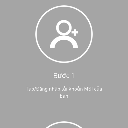
Bước 1
Tạo/Đăng nhập tải khoản MSI của
bạn