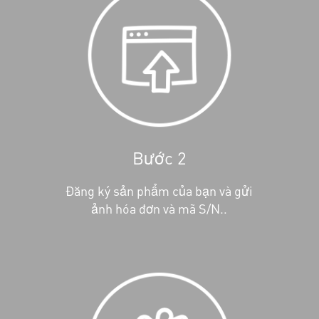
Bước 2
Đăng ký sản phẩm của bạn và gửi
ảnh hóa đơn và mã S/N..