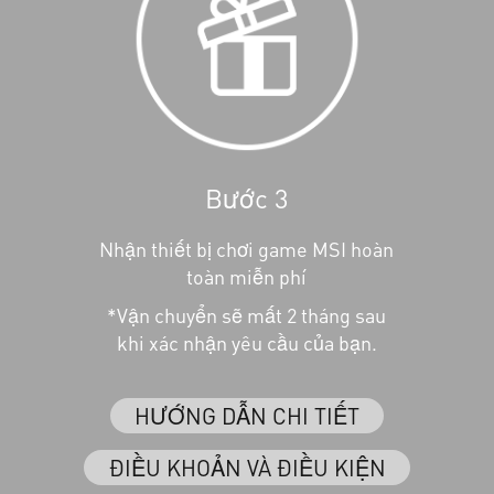
Bước 3
Nhận thiết bị chơi game MSI hoàn
toàn miễn phí
*Vận chuyển sẽ mất 2 tháng sau
khi xác nhận yêu cầu của bạn.
HƯỚNG DẪN CHI TIẾT
ĐIỀU KHOẢN VÀ ĐIỀU KIỆN