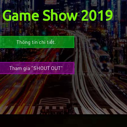
 Game Show 2019
Thông tin chi tiết.
Tham gia "SHOUT OUT"