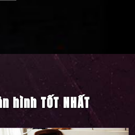
àn hình TỐT NHẤT