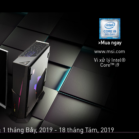
>Mua ngay
www.msi.com
Vi xử lý Intel®
Core™ i9
 1 tháng Bảy, 2019 - 18 tháng Tám, 2019