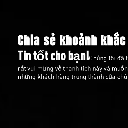
Chia sẻ khoảnh khắc
Tin tốt cho bạn!
Chúng tôi đã 
rất vui mừng về thành tích này và muốn 
những khách hàng trung thành của chúng