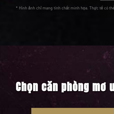
* Hình ảnh chỉ mang tính chất minh họa. Thực tế có thể
Chọn căn phòng mơ ư