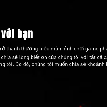
 với bạn
trở thành thương hiệu màn hình chơi game phát
chia sẻ lòng biết ơn của chúng tôi với tất cả
 tôi. Do đó, chúng tôi muốn chia sẻ khoảnh k