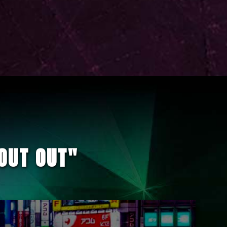
OUT OUT"