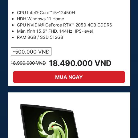
CPU Intel® Core™ i5-12450H
HĐH Windows 11 Home
GPU NVIDIA® GeForce RTX™ 2050 4GB GDDR6
Màn hình 15.6" FHD, 144Hz, IPS-level
RAM 8GB / SSD 512GB
-500.000 VNĐ
18.490.000 VNĐ
18.990.000 VNĐ
MUA NGAY