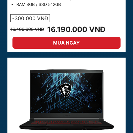
RAM 8GB / SSD 512GB
-300.000 VNĐ
16.190.000 VNĐ
16.490.000 VNĐ
MUA NGAY