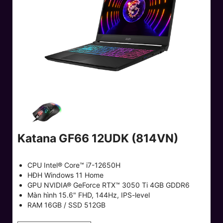
Katana GF66 12UDK (814VN)
CPU Intel® Core™ i7-12650H
HĐH Windows 11 Home
GPU NVIDIA® GeForce RTX™ 3050 Ti 4GB GDDR6
Màn hình 15.6" FHD, 144Hz, IPS-level
RAM 16GB / SSD 512GB