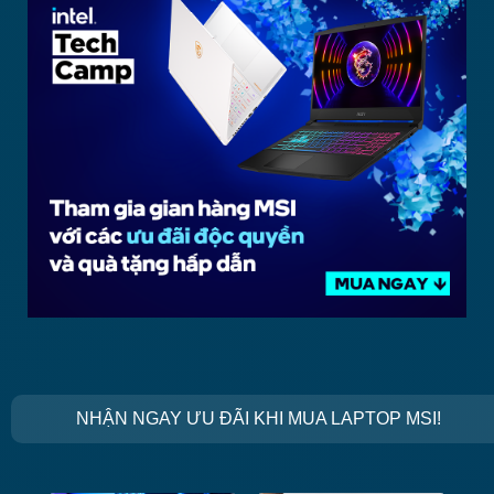
NHẬN NGAY ƯU ĐÃI KHI MUA LAPTOP MSI!