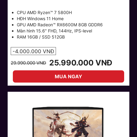
CPU AMD Ryzen™ 7 5800H
HĐH Windows 11 Home
GPU AMD Radeon™ RX6600M 8GB GDDR6
Màn hình 15.6" FHD, 144Hz, IPS-level
RAM 16GB / SSD 512GB
-4.000.000 VNĐ
25.990.000 VNĐ
29.990.000 VNĐ
MUA NGAY