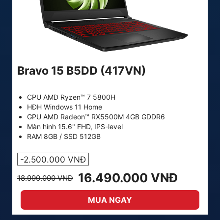
Bravo 15 B5DD (417VN)
CPU AMD Ryzen™ 7 5800H
HĐH Windows 11 Home
GPU AMD Radeon™ RX5500M 4GB GDDR6
Màn hình 15.6" FHD, IPS-level
RAM 8GB / SSD 512GB
-2.500.000 VNĐ
16.490.000 VNĐ
18.990.000 VNĐ
MUA NGAY