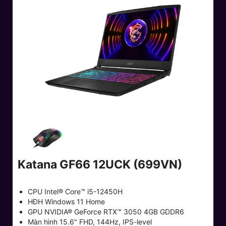
Katana GF66 12UCK (699VN)
CPU Intel® Core™ i5-12450H
HĐH Windows 11 Home
GPU NVIDIA® GeForce RTX™ 3050 4GB GDDR6
Màn hình 15.6" FHD, 144Hz, IPS-level