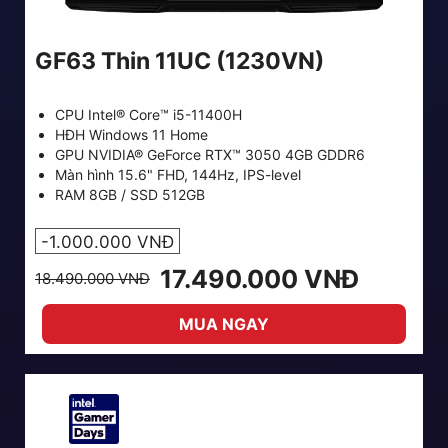
GF63 Thin 11UC (1230VN)
CPU Intel® Core™ i5-11400H
HĐH Windows 11 Home
GPU NVIDIA® GeForce RTX™ 3050 4GB GDDR6
Màn hình 15.6" FHD, 144Hz, IPS-level
RAM 8GB / SSD 512GB
-1.000.000 VNĐ
17.490.000 VNĐ
18.490.000 VNĐ
MUA NGAY