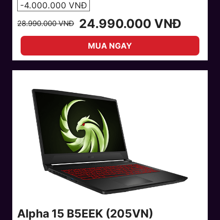
-4.000.000 VNĐ
24.990.000 VNĐ
28.990.000 VNĐ
MUA NGAY
Alpha 15 B5EEK (205VN)