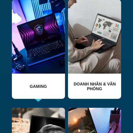
DOANH NHÂN & VĂN
GAMING
PHÒNG