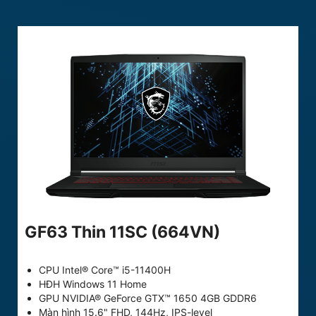
GF63 Thin 11SC (664VN)
CPU Intel® Core™ i5-11400H
HĐH Windows 11 Home
GPU NVIDIA® GeForce GTX™ 1650 4GB GDDR6
Màn hình 15.6" FHD, 144Hz, IPS-level