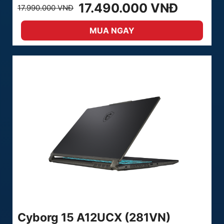
17.490.000 VNĐ
17.990.000 VNĐ
MUA NGAY
Cyborg 15 A12UCX (281VN)