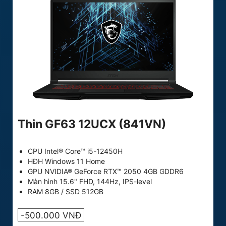
Thin GF63 12UCX (841VN)
CPU Intel® Core™ i5-12450H
HĐH Windows 11 Home
GPU NVIDIA® GeForce RTX™ 2050 4GB GDDR6
Màn hình 15.6" FHD, 144Hz, IPS-level
RAM 8GB / SSD 512GB
-500.000 VNĐ