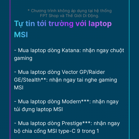
* Chương trình không áp dụng tại hệ thống
FPT Shop và Thế Giới Di Động.
Tự tin tới trường với laptop
MSI
- Mua laptop dòng Katana: nhận ngay chuột
gaming
- Mua laptop dòng Vector GP/Raider
GE/Stealth**: nhận ngay tai nghe gaming
MSI
- Mua laptop dòng Modern***: nhận ngay
túi đựng laptop MSI
- Mua laptop dòng Prestige***: nhận ngay
bộ chia cổng MSI type-C 9 trong 1