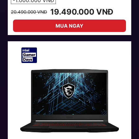
-1.000.000 VNĐ
19.490.000 VNĐ
20.490.000 VNĐ
MUA NGAY