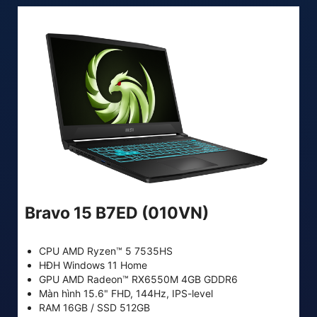
Bravo 15 B7ED (010VN)
CPU AMD Ryzen™ 5 7535HS
HĐH Windows 11 Home
GPU AMD Radeon™ RX6550M 4GB GDDR6
Màn hình 15.6" FHD, 144Hz, IPS-level
RAM 16GB / SSD 512GB