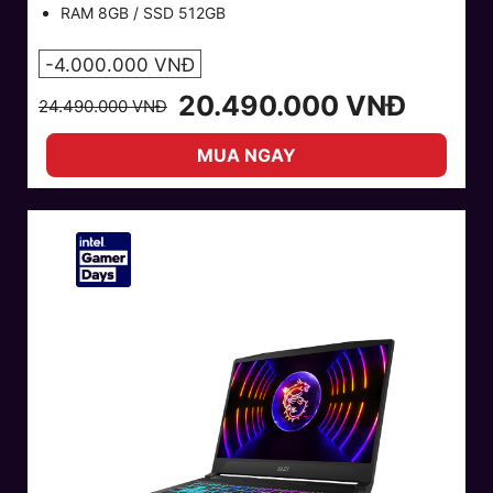
RAM 8GB / SSD 512GB
-4.000.000 VNĐ
20.490.000 VNĐ
24.490.000 VNĐ
MUA NGAY