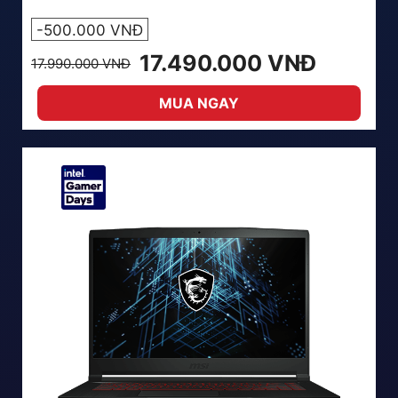
-500.000 VNĐ
17.490.000 VNĐ
17.990.000 VNĐ
MUA NGAY