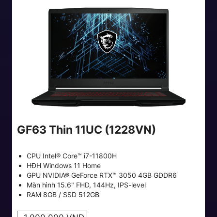
GF63 Thin 11UC (1228VN)
CPU Intel® Core™ i7-11800H
HĐH Windows 11 Home
GPU NVIDIA® GeForce RTX™ 3050 4GB GDDR6
Màn hình 15.6" FHD, 144Hz, IPS-level
RAM 8GB / SSD 512GB